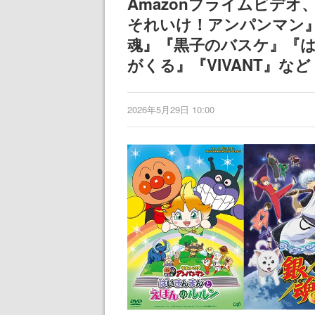
Amazonプライムビデオ
それいけ！アンパンマン
魂』『黒子のバスケ』『
がくる』『VIVANT』など
2026年5月29日 10:00