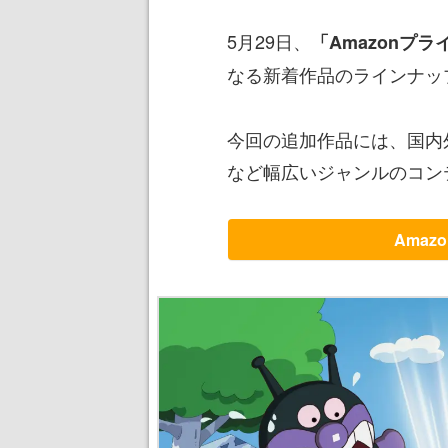
5月29日、
「Amazonプ
なる新着作品のラインナッ
今回の追加作品には、国内
など幅広いジャンルのコン
Ama