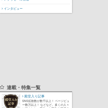
氏が登壇する予定
インタビュー
連載・特集一覧
殿堂入り記事
SNS拡散数が数千以上！ ページビュ
ー数万以上！ などなど。多くの人々