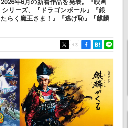
、2026年6月の新着作品を発表。『映画
』シリーズ、『ドラゴンボール』『銀
はたらく魔王さま！』『逃げ恥』『麒麟
反応