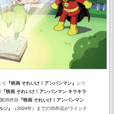
より
シリ
『映画 それいけ！アンパンマン』
目
『映画 それいけ！アンパンマン キラキラ
第35作目
『映画 それいけ！アンパンマン
（2024年）までの35作品がラインナ
ルン』