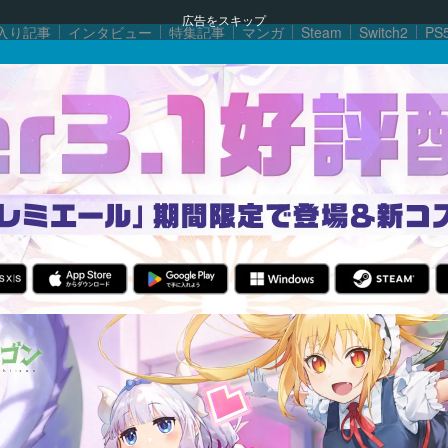
広告をスキップ
入り記事
インタビュー
特集記事
マンガ
Steam
Switch2
PS