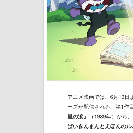
アニメ映画では、6月19日
ーズが配信される。第1作
（1989年）から、
星の涙』
ばいきんまんとえほんのル