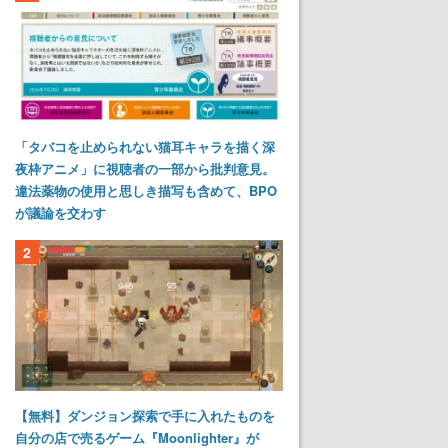
「タバコを止められない猫耳キャラを描く深
夜枠アニメ」に視聴者の一部から批判意見。
違法薬物の使用と思しき描写も含めて、BPO
が議論を交わす
2
【無料】ダンジョン探索で手に入れたものを
自分の店で売るゲーム『Moonlighter』が