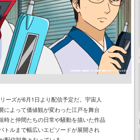
リーズが6月1日より配信予定だ。宇宙人
襲によって価値観が変わった江戸を舞台
銀時と仲間たちの日常や騒動を描いた作品
バトルまで幅広いエピソードが展開され
品が配信対象となっている。