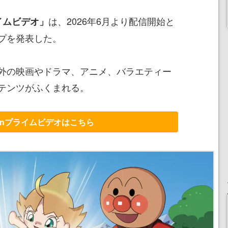
は、2026年6月より配信開始と
ライムビデオ」
プを発表した。
外の映画やドラマ、アニメ、バラエティー
テンツがふくまれる。
zonプライムビデオはこちら