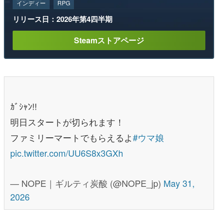
インディー
RPG
リリース日：2026年第4四半期
Steamストアページ
ｶﾞｼｬﾝ!!
明日スタートが切られます！
ファミリーマートでもらえるよ
#ウマ娘
pic.twitter.com/UU6S8x3GXh
— NOPE｜ギルティ炭酸 (@NOPE_jp)
May 31,
2026