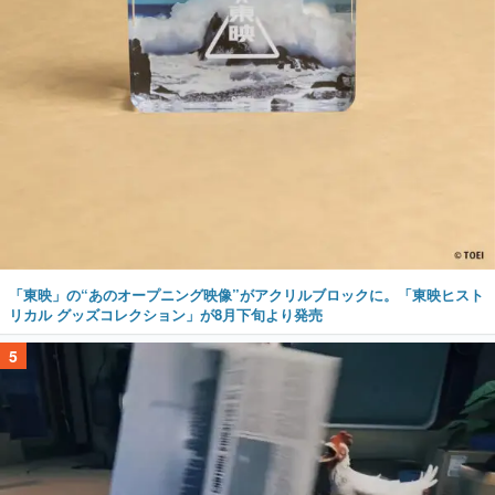
「東映」の“あのオープニング映像”がアクリルブロックに。「東映ヒスト
リカル グッズコレクション」が8月下旬より発売
5