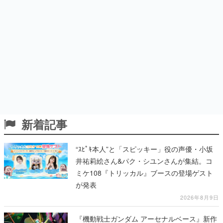
新着記事
“ｽﾋﾟｷ本人”と「スピッキー」役の声優・小坂
井祐莉絵さん&パク・シユンさんが集結。コ
ミケ108『トリッカル』ブースの登場ゲスト
が発表
2026年8月9日
『機動戦士ガンダム アーセナルベース』新作