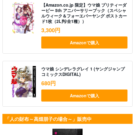
【Amazon.co.jp 限定】ウマ娘 プリティーダ
ービー 5th アニバーサリーブック（スペシャ
ルウィーク＆フォーエバーヤング ポストカー
ド1枚（2L判/全1種））
3,300円
Amazonで購入
ウマ娘 シンデレラグレイ 1 (ヤングジャンプ
コミックスDIGITAL)
680円
Amazonで購入
「人の財布～高畑朋子の場合～」販売中