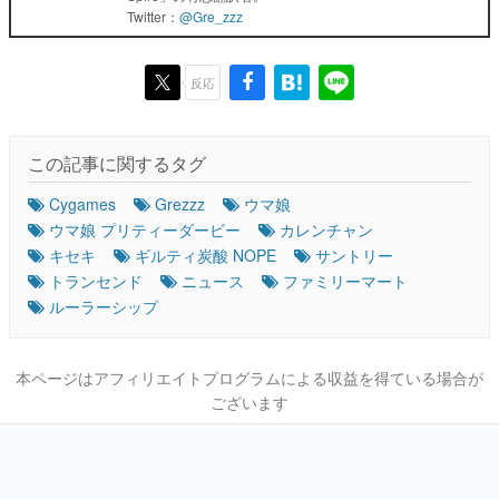
Twitter：
@Gre_zzz
反応
この記事に関するタグ
Cygames
Grezzz
ウマ娘
ウマ娘 プリティーダービー
カレンチャン
キセキ
ギルティ炭酸 NOPE
サントリー
トランセンド
ニュース
ファミリーマート
ルーラーシップ
本ページはアフィリエイトプログラムによる収益を得ている場合が
ございます