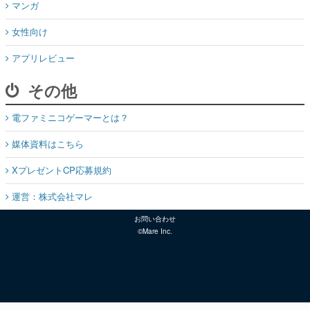
マンガ
女性向け
アプリレビュー
その他
電ファミニコゲーマーとは？
媒体資料はこちら
XプレゼントCP応募規約
運営：株式会社マレ
お問い合わせ
©Mare Inc.