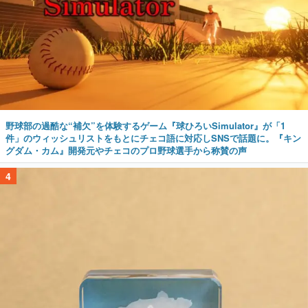
野球部の過酷な“補欠”を体験するゲーム『球ひろいSimulator』が「1
件」のウィッシュリストをもとにチェコ語に対応しSNSで話題に。『キン
グダム・カム』開発元やチェコのプロ野球選手から称賛の声
4