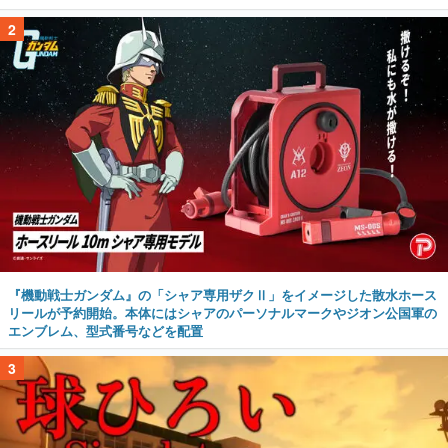
2
『機動戦士ガンダム』の「シャア専用ザクⅡ」をイメージした散水ホース
リールが予約開始。本体にはシャアのパーソナルマークやジオン公国軍の
エンブレム、型式番号などを配置
3