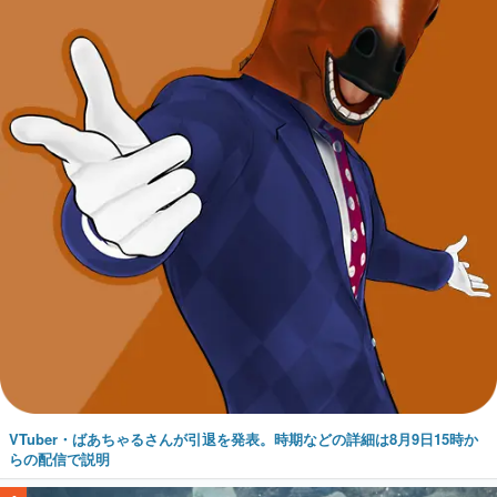
VTuber・ばあちゃるさんが引退を発表。時期などの詳細は8月9日15時か
らの配信で説明