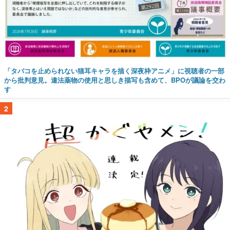
「タバコを止められない猫耳キャラを描く深夜枠アニメ」に視聴者の一部
から批判意見。違法薬物の使用と思しき描写も含めて、BPOが議論を交わ
す
2