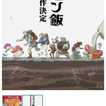
マンガ
女性向け
アプリレビュー
その他
電ファミニコゲーマーとは？
運営：株式会社マレ
2 / 2