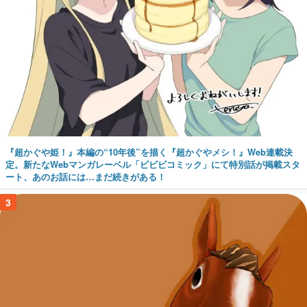
『超かぐや姫！』本編の“10年後”を描く『超かぐやメシ！』Web連載決
定。新たなWebマンガレーベル「ビビビコミック」にて特別話が掲載スタ
ート、あのお話には…まだ続きがある！
3