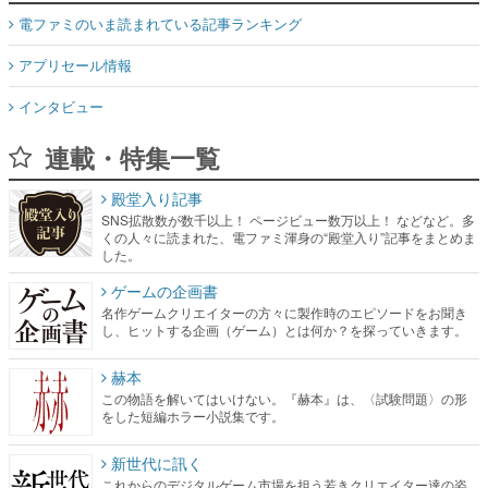
電ファミのいま読まれている記事ランキング
アプリセール情報
インタビュー
連載・特集一覧
殿堂入り記事
SNS拡散数が数千以上！ ページビュー数万以上！ などなど。多
くの人々に読まれた、電ファミ渾身の“殿堂入り”記事をまとめま
した。
ゲームの企画書
名作ゲームクリエイターの方々に製作時のエピソードをお聞き
し、ヒットする企画（ゲーム）とは何か？を探っていきます。
赫本
この物語を解いてはいけない。『赫本』は、〈試験問題〉の形
をした短編ホラー小説集です。
新世代に訊く
これからのデジタルゲーム市場を担う若きクリエイター達の姿