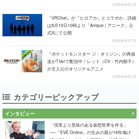
冊
2026年8月7日
『VRChat』が『ヒロアカ』とコラボか。詳細
は8月10日10時より「Anique | アニーク」公
式Xにて公開
2026年8月7日
『ポケットモンスター ジ・オリジン』の再放
送がTVerで配信中！レッド（CV：竹内順子）
が主人公のオリジナルアニメ
2026年8月7日
カテゴリーピックアップ
インタビュー
「現実より意味のある仮想世界を作る」
──『EVE Online』の生みの親が18年掲げ