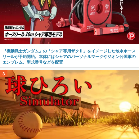
『機動戦士ガンダム』の「シャア専用ザクⅡ」をイメージした散水ホース
リールが予約開始。本体にはシャアのパーソナルマークやジオン公国軍の
エンブレム、型式番号などを配置
3