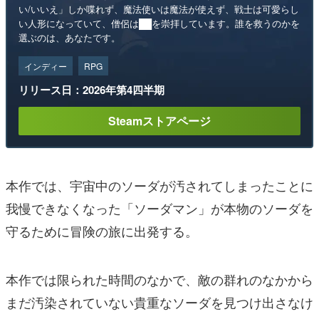
い/いいえ」しか喋れず、魔法使いは魔法が使えず、戦士は可愛らし
い人形になっていて、僧侶は██を崇拝しています。誰を救うのかを
選ぶのは、あなたです。
インディー
RPG
リリース日：2026年第4四半期
Steamストアページ
本作では、宇宙中のソーダが汚されてしまったことに
我慢できなくなった「ソーダマン」が本物のソーダを
守るために冒険の旅に出発する。
本作では限られた時間のなかで、敵の群れのなかから
まだ汚染されていない貴重なソーダを見つけ出さなけ