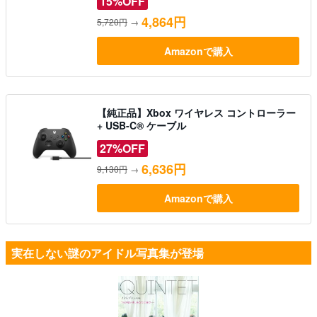
15%OFF
4,864円
5,720円
→
Amazonで購入
【純正品】Xbox ワイヤレス コントローラー
+ USB-C® ケーブル
27%OFF
6,636円
9,130円
→
Amazonで購入
実在しない謎のアイドル写真集が登場