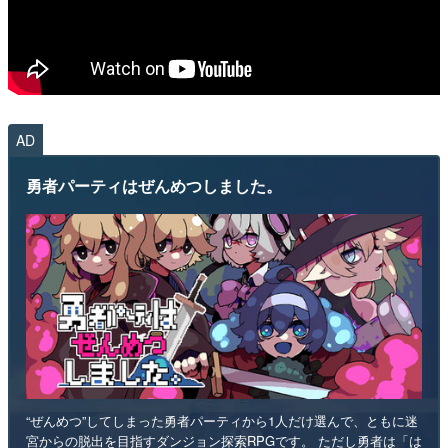
AD
勇者パーティはぜんめつしました。
“ぜんめつ”してしまった勇者パーティから1人だけ選んで、ともに迷
宮からの脱出を目指すダンジョン探索RPGです。 ただし勇者は「は