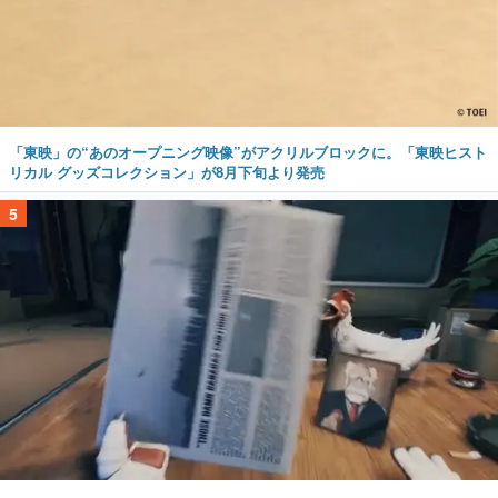
「東映」の“あのオープニング映像”がアクリルブロックに。「東映ヒスト
リカル グッズコレクション」が8月下旬より発売
5