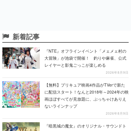
新着記事
『NTE』オフラインイベント「メェメェ村の
大冒険」が池袋で開催！ 釣りや麻雀、公式
レイヤーと影鬼ごっこが楽しめる
2026年8月9日
【無料】プリキュア映画4作品がTVerで新た
に配信スタート！なんと2018年～2024年の映
画ほぼすべてが見放題に、ぶっちゃけありえ
ないラインナップ
2026年8月9日
『暗黒城の魔女』のオリジナル・サウンドト