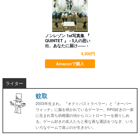
ノンレゾン 1st写真集 『
QUINTET 』 - 5人の思い
出、あなたに届け―― -
4,500円
Amazonで購入
ライター
蚊取
2003年生まれ。 『オクトパストラベラー』と『オーバー
ウォッチ』に脳を焼かれているゲーマー。RPG好きの一家
に生まれ育ち幼稚園の頃からコントローラーを握りしめ
る。ゲーム好きの友人たちと夜な夜な通話をつなぎ、いろ
いろなゲームで遊ぶのが生きがい。