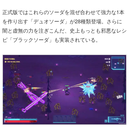
正式版ではこれらのソーダを混ぜ合わせて強力な1本
を作り出す「デュオソーダ」が28種類登場。さらに
闇と虚無の力を注ぎこんだ、史上もっとも邪悪なレシ
ピ「ブラックソーダ」も実装されている。