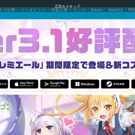
広告をスキップ
入り記事
インタビュー
特集記事
マンガ
Steam
Switch2
PS