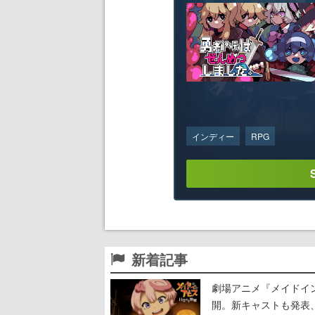
インディー
RPG
新着記事
劇場アニメ『メイドイン
開。新キャストも発表