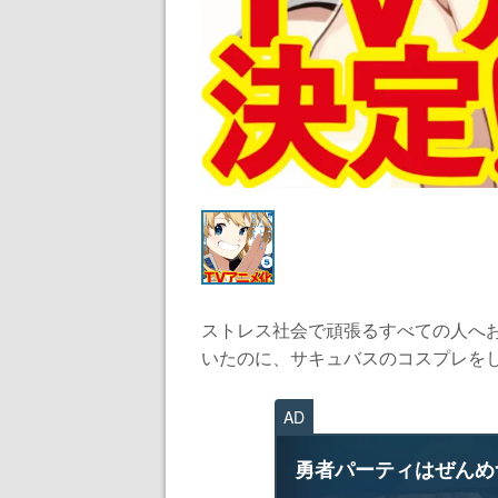
ストレス社会で頑張るすべての人へ
いたのに、サキュバスのコスプレをした
AD
勇者パーティはぜんめ