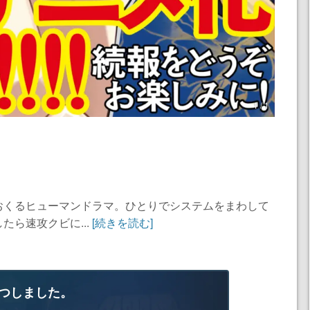
1 / 1
おくるヒューマンドラマ。ひとりでシステムをまわして
ら速攻クビに...
[続きを読む]
つしました。