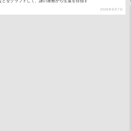
などをクラフトして、謎の屋敷から生還を目指す
2026年8月7日