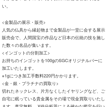
い。
<金製品の展示・販売>
人気の仏具から縁起物まで金製品が一堂に会する展示
販売会で、人間国宝の作品など日本の伝統の技を施し
た数々の名品が集います。
<インゴットの分割加工>
お持ちのインゴットを100gのSGCオリジナルバーに
加工いたします。
※1gにつき加工手数料220円かかります。
<金・銀・プラチナの買取り>
切れたネックレス、片方なくしたイヤリングなど、ご
自宅に眠っている貴金属をその場で現金買取りいたし
ます。査定無料。 X線分析器による確かな鑑定を行い