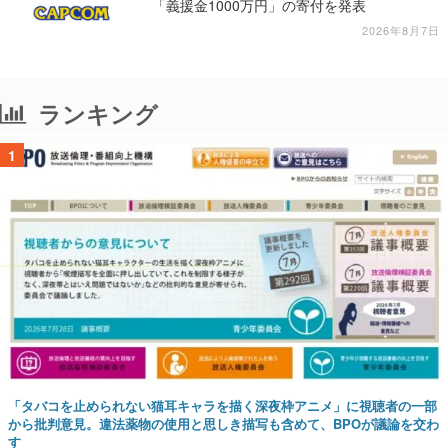
「義援金1000万円」の寄付を発表
2026年8月7日
ランキング
1
「タバコを止められない猫耳キャラを描く深夜枠アニメ」に視聴者の一部
から批判意見。違法薬物の使用と思しき描写も含めて、BPOが議論を交わ
す