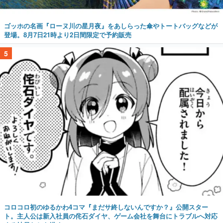
ゴッホの名画『ローヌ川の星月夜』をあしらった傘やトートバッグなどが
登場。8月7日21時より2日間限定で予約販売
5
コロコロ初のゆるかわ4コマ『まだサ終しないんですか？』公開スター
ト。主人公は新入社員の侘石ダイヤ、ゲーム会社を舞台にトラブルへ対応