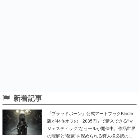
新着記事
『ブラッドボーン』公式アートブックKindle
版が44％オフの「2035円」で購入できる“マ
ジェスティック”なセールが開催中。作品世界
の理解と“啓蒙”を深められる狩人様必携の一