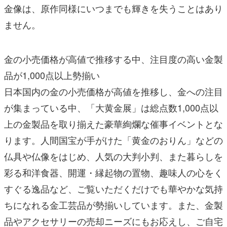
金像は、原作同様にいつまでも輝きを失うことはあり
ません。
金の小売価格が高値で推移する中、注目度の高い金製
品が1,000点以上勢揃い
日本国内の金の小売価格が高値を推移し、金への注目
が集まっている中、「大⻩金展」は総点数1,000点以
上の金製品を取り揃えた豪華絢爛な催事イベントとな
ります。人間国宝が手がけた「⻩金のおりん」などの
仏具や仏像をはじめ、人気の大判小判、また暮らしを
彩る和洋食器、開運・縁起物の置物、趣味人の心をく
すぐる逸品など、ご覧いただくだけでも華やかな気持
ちになれる金工芸品が勢揃いしています。また、金製
品やアクセサリーの売却ニーズにもお応えし、ご自宅