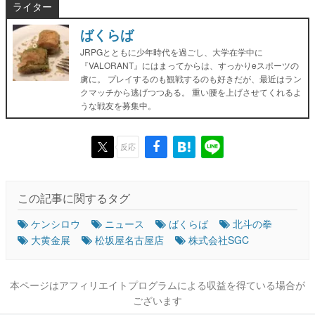
ライター
ばくらば
JRPGとともに少年時代を過ごし、大学在学中に
『VALORANT』にはまってからは、すっかりeスポーツの
虜に。 プレイするのも観戦するのも好きだが、最近はラン
クマッチから逃げつつある。 重い腰を上げさせてくれるよ
うな戦友を募集中。
反応
この記事に関するタグ
ケンシロウ
ニュース
ばくらば
北斗の拳
大黄金展
松坂屋名古屋店
株式会社SGC
本ページはアフィリエイトプログラムによる収益を得ている場合が
ございます