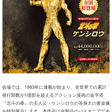
会場では、1983年に連載が始まり、全世界での累計
発行部数が1億部を超えるアクション漫画の金字塔
『北斗の拳』の主人公・ケンシロウの等身大の⻩金像
を特別展示します。本作品は金製品のパイオニアであ