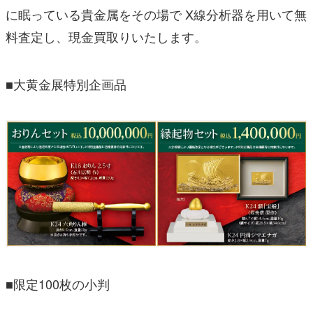
に眠っている貴金属をその場で X線分析器を用いて無
料査定し、現金買取りいたします。
■大⻩金展特別企画品
■限定100枚の小判