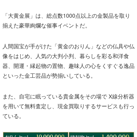
「大⻩金展」は、総点数1000点以上の金製品を取り
揃えた豪華絢爛な催事イベントだ。
人間国宝が手がけた「⻩金のおりん」などの仏具や仏
像をはじめ、人気の大判小判、暮らしを彩る和洋食
器、開運・縁起物の置物、趣味人の心をくすぐる逸品
といった金工芸品が勢揃いしている。
また、自宅に眠っている貴金属をその場で X線分析器
を用いて無料査定し、現金買取りするサービスも行っ
ている。