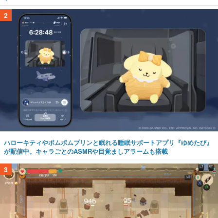
2
ハローキティやポムポムプリンと眠れる睡眠サポートアプリ『ゆめたび』
が配信中。キャラごとのASMRや目覚ましアラームも搭載
3