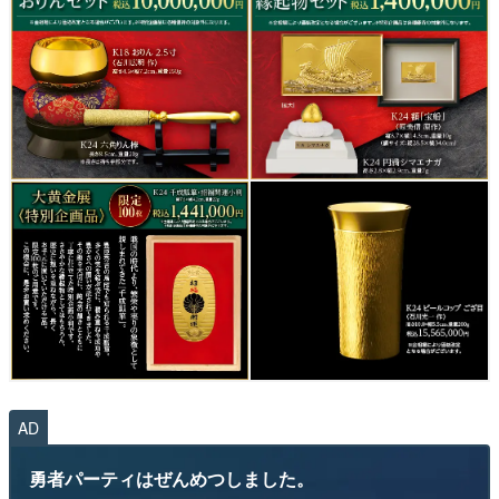
AD
勇者パーティはぜんめつしました。