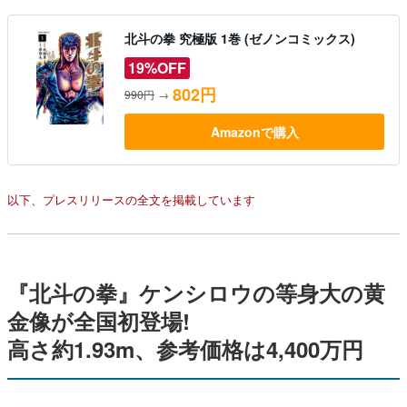
北斗の拳 究極版 1巻 (ゼノンコミックス)
19%OFF
802円
990円
→
Amazonで購入
以下、プレスリリースの全文を掲載しています
『北斗の拳』ケンシロウの等身大の⻩
金像が全国初登場!
高さ約1.93m、参考価格は4,400万円