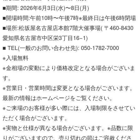
■期間: 2026年6月3日(水)〜8日(月)
■開場時間:午前10時〜午後7時※最終日は午後6時閉場
■場所:松坂屋名古屋店本館7階大催事場( 〒460-8430
愛知県名古屋市中区栄3丁目16−1)
■ TEL(一般のお問い合わせ先): 050-1782-7000
※入場無料
※金相場の変動により価格改定となる場合がございま
す。
※営業日・営業時間は変更となる場合がございます。
最新の情報はホームページをご覧ください。
※ご来場のお客様が多い際には、入場制限をさせてい
ただく場合がございます。
※実物と仕様が異なる場合がございます。※品数に限
りがございますので、売り切れの節はご容赦くださ