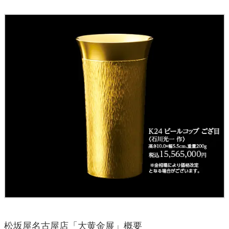
松坂屋名古屋店「大⻩金展」概要