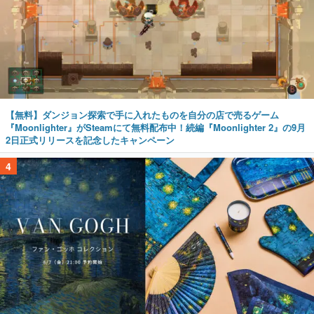
【無料】ダンジョン探索で手に入れたものを自分の店で売るゲーム
『Moonlighter』がSteamにて無料配布中！続編『Moonlighter 2』の9月
2日正式リリースを記念したキャンペーン
4