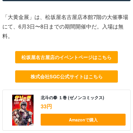
「大黄金展」は、松坂屋名古屋店
本館7階の大催事場
にて、6月3日〜8日までの期間開催中だ。入場は無
料。
松坂屋名古屋店のイベントページはこちら
株式会社SGC公式サイトはこちら
北斗の拳 １巻 (ゼノンコミックス)
33円
Amazonで購入