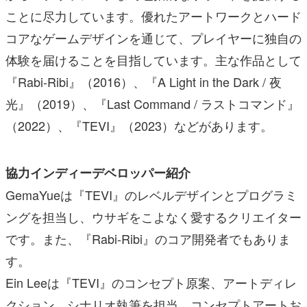
ことに尽力しています。優れたアートワークとハード
コアなゲームデザインを通じて、プレイヤーに独自の
体験を届けることを目指しています。主な作品として
『Rabi-Ribi』（2016）、『A Light in the Dark / 夜
光』（2019）、『Last Command / ラストコマンド』
（2022）、『TEVI』（2023）などがあります。
協力インディーデベロッパー紹介
GemaYueは『TEVI』のレベルデザインとプログラミ
ングを担当し、ウサギをこよなく愛するクリエイター
です。また、『Rabi-Ribi』のコア開発者でもありま
す。
Ein Leeは『TEVI』のコンセプト原案、アートディレ
クション、シナリオ執筆を担当。コンセプトアートお