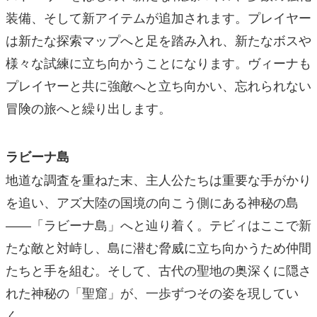
装備、そして新アイテムが追加されます。プレイヤー
は新たな探索マップへと足を踏み入れ、新たなボスや
様々な試練に立ち向かうことになります。ヴィーナも
プレイヤーと共に強敵へと立ち向かい、忘れられない
冒険の旅へと繰り出します。
ラビーナ島
地道な調査を重ねた末、主人公たちは重要な手がかり
を追い、アズ大陸の国境の向こう側にある神秘の島
――「ラビーナ島」へと辿り着く。テビィはここで新
たな敵と対峙し、島に潜む脅威に立ち向かうため仲間
たちと手を組む。そして、古代の聖地の奥深くに隠さ
れた神秘の「聖窟」が、一歩ずつその姿を現してい
く……。