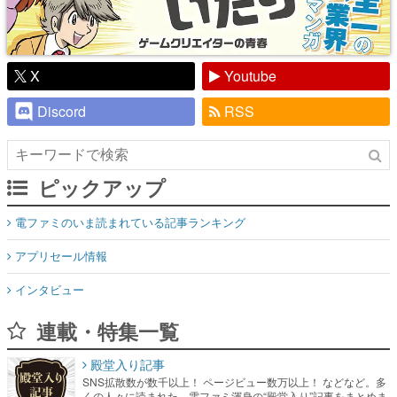
X
Youtube
Discord
RSS
ピックアップ
電ファミのいま読まれている記事ランキング
アプリセール情報
インタビュー
連載・特集一覧
殿堂入り記事
SNS拡散数が数千以上！ ページビュー数万以上！ などなど。多
くの人々に読まれた、電ファミ渾身の“殿堂入り”記事をまとめま