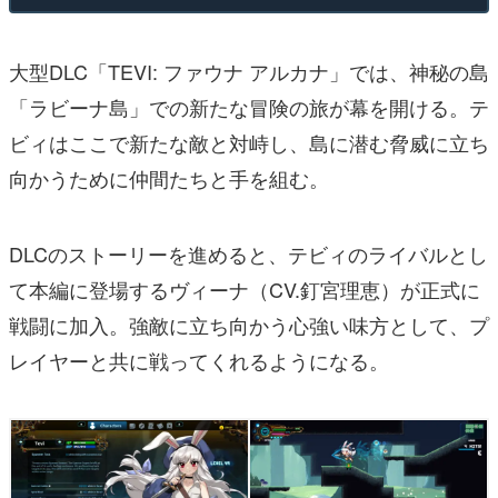
大型DLC「TEVI: ファウナ アルカナ」では、神秘の島
「ラビーナ島」での新たな冒険の旅が幕を開ける。テ
ビィはここで新たな敵と対峙し、島に潜む脅威に立ち
向かうために仲間たちと手を組む。
DLCのストーリーを進めると、テビィのライバルとし
て本編に登場するヴィーナ（CV.釘宮理恵）が正式に
戦闘に加入。強敵に立ち向かう心強い味方として、プ
レイヤーと共に戦ってくれるようになる。