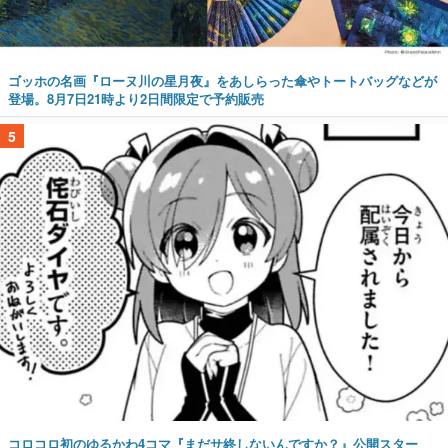
ゴッホの名画『ローヌ川の星月夜』をあしらった傘やトートバッグなどが
登場。8月7日21時より2日間限定で予約販売
5
コロコロ初のゆるかわ4コマ『まだサ終しないんですか？』公開スター