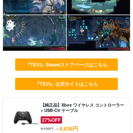
『TEVI』Steamストアページはこちら
『TEVI』公式サイトはこちら
【純正品】Xbox ワイヤレス コントローラー
+ USB-C® ケーブル
27%OFF
6,636円
9,130円
→