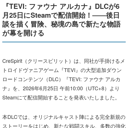
『TEVI: ファウナ アルカナ』DLCが6
月25日にSteamで配信開始！――後日
談を描く冒険、秘境の島で新たな物語
が幕を開ける
CreSpirit（クリースピリット）は、同社が手掛けるメ
トロイドヴァニアゲーム『TEVI』の大型追加ダウン
ロードコンテンツ（DLC）『TEVI: ファウナ アルカ
ナ』を、2026年6月25日 午前10:00（UTC+8）より
Steamにて配信開始することを発表いたしました。
本DLCでは、オリジナルキャスト陣による完全新規の
ストーリーをはじめ、新たな戦闘スキル、多数の強化