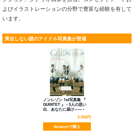
よびイラストレーションの分野で豊富な経験を有して
います。
実在しない謎のアイドル写真集が登場
ノンレゾン 1st写真集 『
QUINTET 』 - 5人の思い
出、あなたに届け―― -
4,500円
Amazonで購入