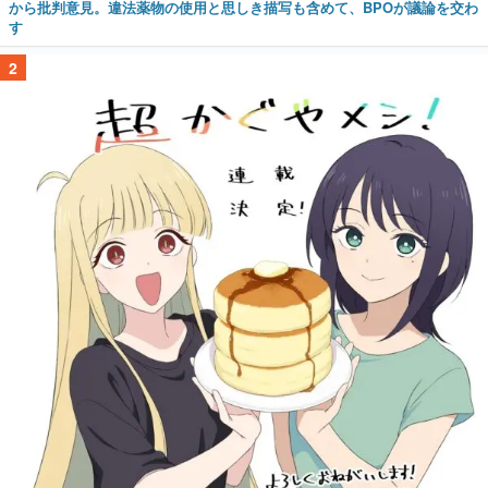
から批判意見。違法薬物の使用と思しき描写も含めて、BPOが議論を交わ
す
2