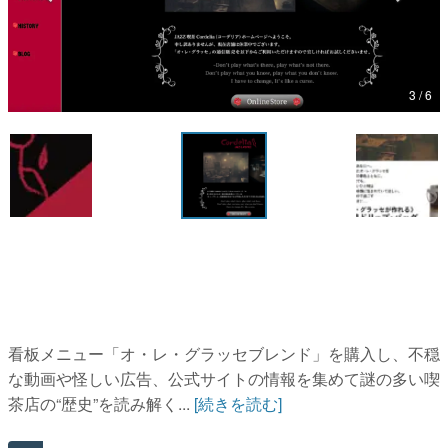
マンガ
女性向け
3 / 6
アプリレビュー
その他
電ファミニコゲーマーとは？
運営：株式会社マレ
看板メニュー「オ・レ・グラッセブレンド」を購入し、不穏
な動画や怪しい広告、公式サイトの情報を集めて謎の多い喫
茶店の“歴史”を読み解く...
[続きを読む]