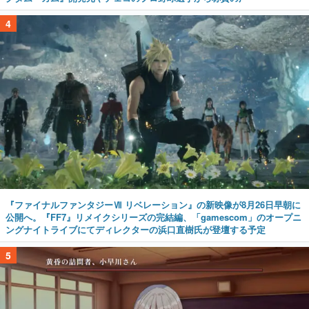
4
『ファイナルファンタジーⅦ リベレーション』の新映像が8月26日早朝に
公開へ。『FF7』リメイクシリーズの完結編、「gamescom」のオープニ
ングナイトライブにてディレクターの浜口直樹氏が登壇する予定
5