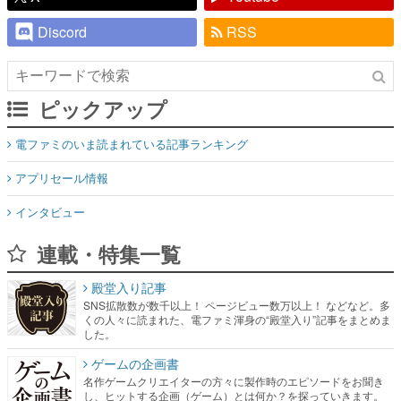
Discord
RSS
ピックアップ
電ファミのいま読まれている記事ランキング
アプリセール情報
インタビュー
連載・特集一覧
殿堂入り記事
SNS拡散数が数千以上！ ページビュー数万以上！ などなど。多
くの人々に読まれた、電ファミ渾身の“殿堂入り”記事をまとめま
した。
ゲームの企画書
名作ゲームクリエイターの方々に製作時のエピソードをお聞き
し、ヒットする企画（ゲーム）とは何か？を探っていきます。