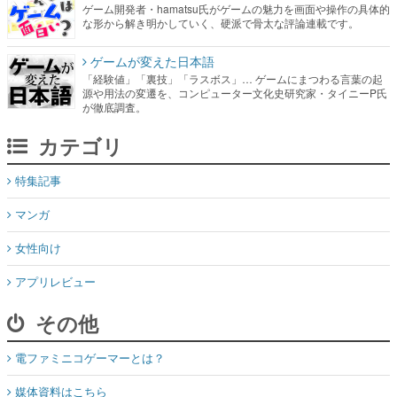
ゲーム開発者・hamatsu氏がゲームの魅力を画面や操作の具体的
な形から解き明かしていく、硬派で骨太な評論連載です。
ゲームが変えた日本語
「経験値」「裏技」「ラスボス」… ゲームにまつわる言葉の起
源や用法の変遷を、コンピューター文化史研究家・タイニーP氏
が徹底調査。
カテゴリ
特集記事
マンガ
女性向け
アプリレビュー
その他
電ファミニコゲーマーとは？
媒体資料はこちら