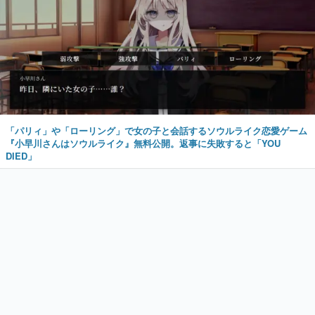
「パリィ」や「ローリング」で女の子と会話するソウルライク恋愛ゲーム
『小早川さんはソウルライク』無料公開。返事に失敗すると「YOU
DIED」