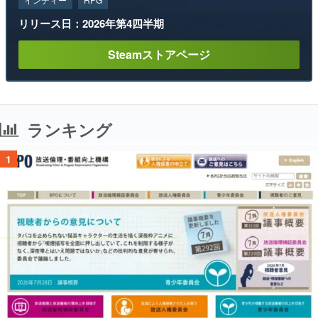
リリース日：2026年第4四半期
Steamストアページ
ランキング
1