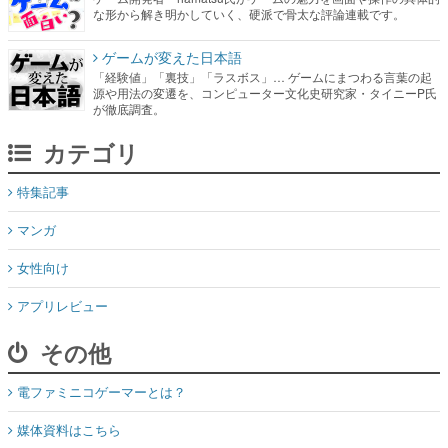
な形から解き明かしていく、硬派で骨太な評論連載です。
ゲームが変えた日本語
「経験値」「裏技」「ラスボス」… ゲームにまつわる言葉の起
源や用法の変遷を、コンピューター文化史研究家・タイニーP氏
が徹底調査。
カテゴリ
特集記事
マンガ
女性向け
アプリレビュー
その他
電ファミニコゲーマーとは？
媒体資料はこちら