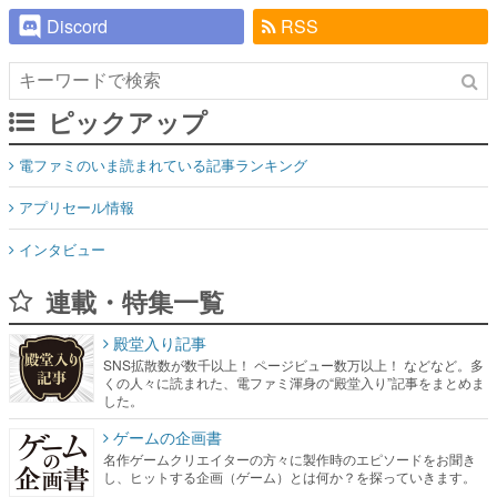
Discord
RSS
ピックアップ
電ファミのいま読まれている記事ランキング
アプリセール情報
インタビュー
連載・特集一覧
殿堂入り記事
SNS拡散数が数千以上！ ページビュー数万以上！ などなど。多
くの人々に読まれた、電ファミ渾身の“殿堂入り”記事をまとめま
した。
ゲームの企画書
名作ゲームクリエイターの方々に製作時のエピソードをお聞き
し、ヒットする企画（ゲーム）とは何か？を探っていきます。