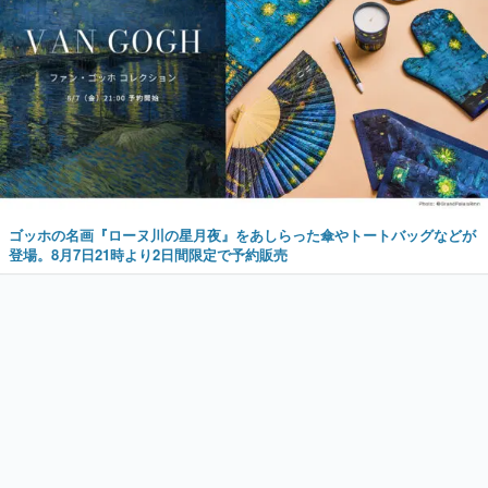
ゴッホの名画『ローヌ川の星月夜』をあしらった傘やトートバッグなどが
登場。8月7日21時より2日間限定で予約販売