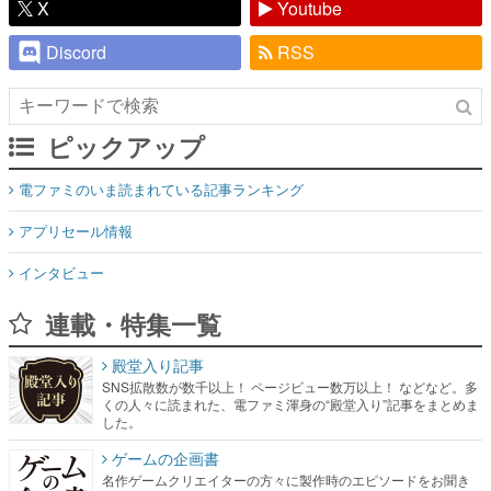
X
Youtube
Discord
RSS
ピックアップ
電ファミのいま読まれている記事ランキング
アプリセール情報
インタビュー
連載・特集一覧
殿堂入り記事
SNS拡散数が数千以上！ ページビュー数万以上！ などなど。多
くの人々に読まれた、電ファミ渾身の“殿堂入り”記事をまとめま
した。
ゲームの企画書
名作ゲームクリエイターの方々に製作時のエピソードをお聞き