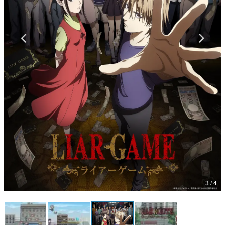
マンガ
女性向け
アプリレビュー
その他
電ファミニコゲーマーとは？
運営：株式会社マレ
3 / 4