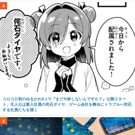
4
コロコロ初のゆるかわ4コマ『まだサ終しないんですか？』公開スター
ト。主人公は新入社員の侘石ダイヤ、ゲーム会社を舞台にトラブルへ対応
する社員たちを描く
5