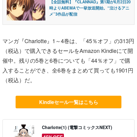
【全話無料】『CLANNAD』第1期が6月2日20
時よりABEMAで一挙放送開始。“泣けるアニ
メ”3作品が配信
マンガ『Charlotte』1～4巻は、「45％オフ」の313円
（税込）で購入できるセールをAmazon Kindleにて開
催中。残りの5巻と6巻についても「44％オフ」で購
入することができ、全6巻をまとめて買っても1901円
（税込）だ。
Kindleセール一覧はこちら
Charlotte(1) (電撃コミックスNEXT)