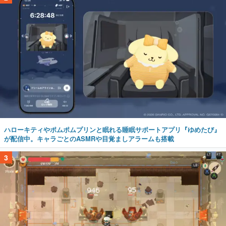
ハローキティやポムポムプリンと眠れる睡眠サポートアプリ『ゆめたび』
が配信中。キャラごとのASMRや目覚ましアラームも搭載
3