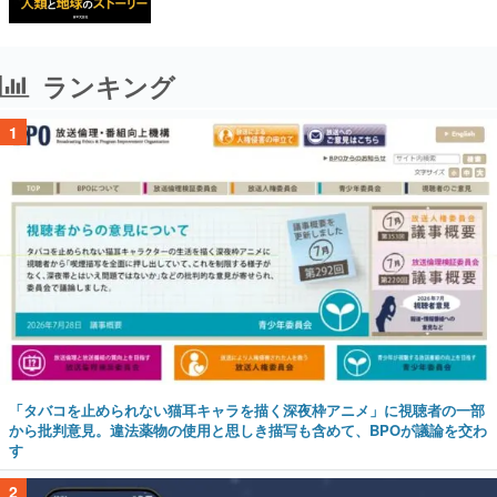
ランキング
1
「タバコを止められない猫耳キャラを描く深夜枠アニメ」に視聴者の一部
から批判意見。違法薬物の使用と思しき描写も含めて、BPOが議論を交わ
す
2