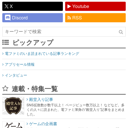
X
Youtube
Discord
RSS
ピックアップ
電ファミのいま読まれている記事ランキング
アプリセール情報
インタビュー
連載・特集一覧
殿堂入り記事
SNS拡散数が数千以上！ ページビュー数万以上！ などなど。多
くの人々に読まれた、電ファミ渾身の“殿堂入り”記事をまとめま
した。
ゲームの企画書