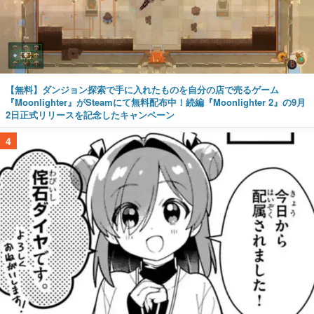
【無料】ダンジョン探索で手に入れたものを自分の店で売るゲーム
『Moonlighter』がSteamにて無料配布中！続編『Moonlighter 2』の9月
2日正式リリースを記念したキャンペーン
4