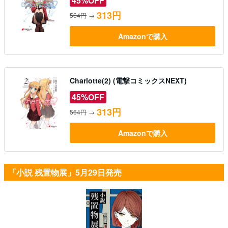
45%OFF
313円
564円
→
Amazonで購入
Charlotte(2) (電撃コミックスNEXT)
45%OFF
313円
564円
→
Amazonで購入
「小説 残置物展」5月29日発売