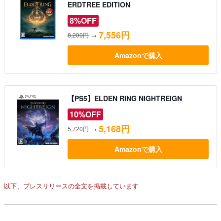
ERDTREE EDITION
8%OFF
7,556円
8,200円
→
Amazonで購入
【PS5】ELDEN RING NIGHTREIGN
10%OFF
5,168円
5,720円
→
Amazonで購入
以下、プレスリリースの全文を掲載しています