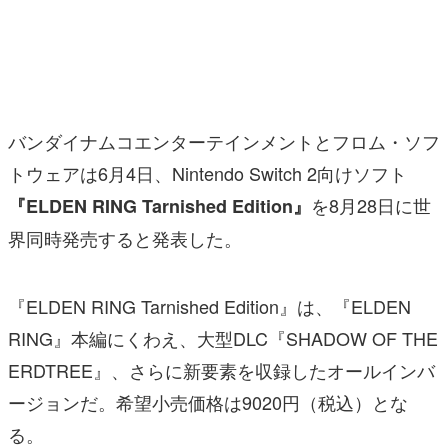
マンガ
女性向け
アプリレビュー
バンダイナムコエンターテインメントとフロム・ソフ
その他
トウェアは6月4日、Nintendo Switch 2向けソフト
を8月28日に世
『ELDEN RING Tarnished Edition』
電ファミニコゲーマーとは？
界同時発売すると発表した。
運営：株式会社マレ
『ELDEN RING Tarnished Edition』は、『ELDEN
RING』本編にくわえ、大型DLC『SHADOW OF THE
ERDTREE』、さらに新要素を収録したオールインバ
ージョンだ。希望小売価格は9020円（税込）とな
る。