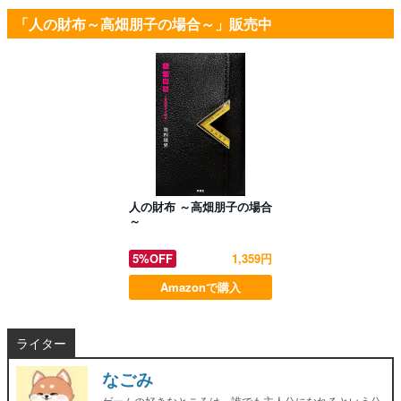
「人の財布～高畑朋子の場合～」販売中
人の財布 ～高畑朋子の場合
～
5%OFF
1,359円
Amazonで購入
ライター
なごみ
ゲームの好きなところは、誰でも主人公になれるという公