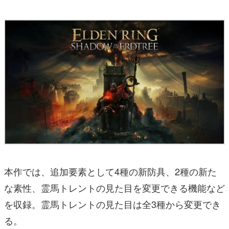
本作では、追加要素として4種の新防具、2種の新た
な素性、霊馬トレントの見た目を変更できる機能など
を収録。霊馬トレントの見た目は全3種から変更でき
る。