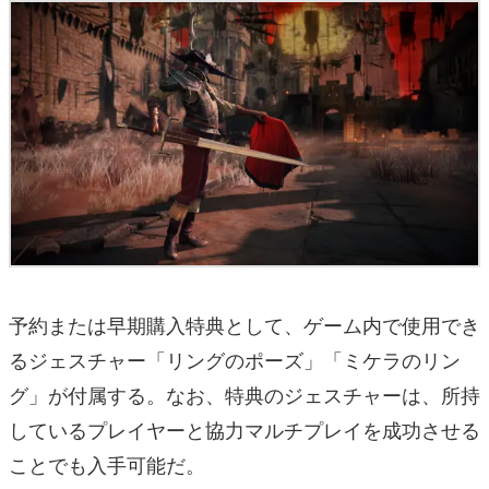
予約または早期購入特典として、ゲーム内で使用でき
るジェスチャー「リングのポーズ」「ミケラのリン
グ」が付属する。なお、特典のジェスチャーは、所持
しているプレイヤーと協力マルチプレイを成功させる
ことでも入手可能だ。