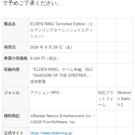
で予めご了承ください。
製品名
ELDEN RING Tarnished Edition（エ
ルデンリングターニッシュドエディ
ション）
発売日
2026 年 8 月 28 日（金）
希望小売価格
9,020 円（税込）
収録内容
『ELDEN RING』ゲーム本編、DLC
『SHADOW OF THE ERDTREE』、
追加要素
ジャンル
アクション RPG
対応プラ
Nintend
ットフォ
o Switc
ーム
h 2
権利表記
©Bandai Namco Entertainment Inc. /
©2026 FromSoftware, Inc.
公式サイト
https://www.eldenring.jp/