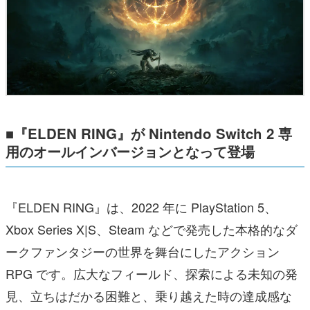
■『ELDEN RING』が Nintendo Switch 2 専
用のオールインバージョンとなって登場
『ELDEN RING』は、2022 年に PlayStation 5、
Xbox Series X|S、Steam などで発売した本格的なダ
ークファンタジーの世界を舞台にしたアクション
RPG です。広大なフィールド、探索による未知の発
見、立ちはだかる困難と、乗り越えた時の達成感な