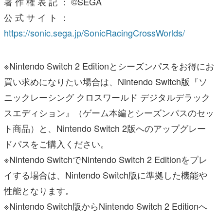
著 作 権 表 記 ： ©SEGA
公 式 サ イ ト ：
https://sonic.sega.jp/SonicRacingCrossWorlds/
※Nintendo Switch 2 Editionとシーズンパスをお得にお
買い求めになりたい場合は、Nintendo Switch版『ソ
ニックレーシング クロスワールド デジタルデラック
スエディション』（ゲーム本編とシーズンパスのセッ
ト商品）と、Nintendo Switch 2版へのアップグレー
ドパスをご購入ください。
※Nintendo SwitchでNintendo Switch 2 Editionをプレ
イする場合は、Nintendo Switch版に準拠した機能や
性能となります。
※Nintendo Switch版からNintendo Switch 2 Editionへ