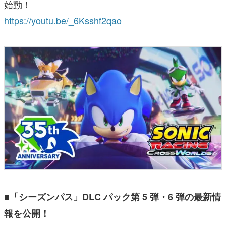
始動！
https://youtu.be/_6Ksshf2qao
■「シーズンパス」DLC パック第 5 弾・6 弾の最新情
報を公開！