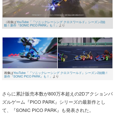
（画像は
YouTube「『ソニックレーシング クロスワールド』シーズン2始
動！新作『SONIC PICO PARK』も！」
より
画像は
YouTube「『ソニックレーシング クロスワールド』シーズン2始動！
新作『SONIC PICO PARK』も！」
より
さらに累計販売本数が800万本超えの2Dアクションパ
ズルゲーム『PICO PARK』シリーズの最新作とし
て、『SONIC PICO PARK』も発表された。