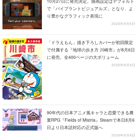
10月27日に発売決定。描画設定はデフォルト
で「バイブラントビジュアルズ」となり、よ
り豊かなグラフィック表現に
2026年8月6日
「ドラえもん」描き下ろしカバーが初回限定
で付属する『地球の歩き方 川崎市』が8月6日
に発売。全400ページの大ボリューム
2026年8月6日
90年代の日本アニメ風キャラと恋愛できる農
業RPG『Fields of Mistria』Steamで本日8月6
日より日本語対応の正式版へ
2026年8月6日