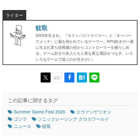
ライター
蚊取
2003年生まれ。 『オクトパストラベラー』と『オーバー
ウォッチ』に脳を焼かれているゲーマー。RPG好きの一家
に生まれ育ち幼稚園の頃からコントローラーを握りしめ
る。ゲーム好きの友人たちと夜な夜な通話をつなぎ、いろ
いろなゲームで遊ぶのが生きがい。
反応
この記事に関するタグ
Summer Game Fest 2026
エヴァンゲリオン
ゴジラ
ソニックレーシング クロスワールド
ニュース
蚊取