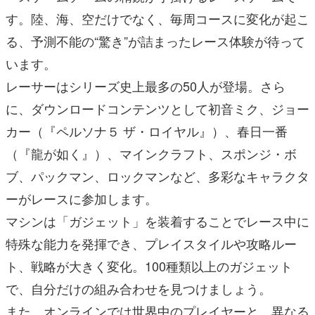
す。陸、海、空だけでなく、毎周コースに変化が起こ
る、予測不能の“驚き”が詰まったレース体験が待って
います。
レーサーはシリーズ史上最多の50人が登場。さら
に、ダウンロードコンテンツとして初音ミク、ジョー
カー（『ペルソナ５ ザ・ロイヤル』）、春日一番
（『龍が如く』）、マインクラフト、スポンジ・ボ
ブ、パックマン、ロックマンなど、多彩なキャラクタ
ーがレースに参加します。
マシンは「ガジェット」を装着することでレース中に
特殊な能力を発揮でき、プレイスタイルや攻略ルー
ト、戦略が大きく変化。100種類以上のガジェット
で、自分だけの組み合わせを見つけましょう。
また、オンラインでは世界中のプレイヤーと、異なる