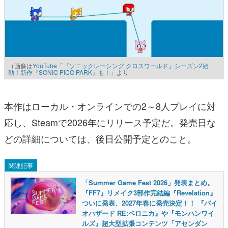
（画像は
YouTube「『ソニックレーシング クロスワールド』シーズン2始
動！新作『SONIC PICO PARK』も！」
より
本作はローカル・オンラインでの2～8人プレイに対
応し、Steamで2026年にリリース予定だ。発売日な
どの詳細については、後日公開予定とのこと。
関連記事
「Summer Game Fest 2026」発表まとめ。
『FF7』リメイク3部作完結編『Revelation』
ついに発表、2027年春に発売決定！！ 『バイ
オハザード RE:ベロニカ』や『モンハンワイ
ルズ』超大型拡張コンテンツ「アセンダン