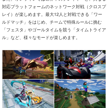
対応プラットフォームのネットワーク対戦（クロスプ
レイ）が楽しめます。最大12人と対戦できる「ワー
ルドマッチ」をはじめ、チームで特殊ルールに挑む
「フェスタ」やゴールタイムを競う「タイムトライア
ル」など、様々なモードが楽しめます。