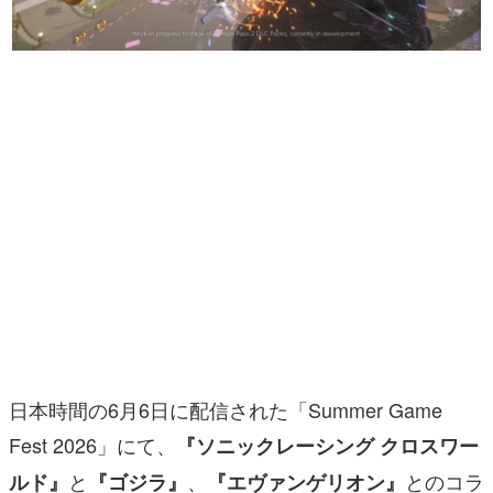
マンガ
女性向け
アプリレビュー
その他
電ファミニコゲーマーとは？
運営：株式会社マレ
日本時間の6月6日に配信された「Summer Game
Fest 2026」にて、
『ソニックレーシング クロスワー
と
、
とのコラ
ルド』
『ゴジラ』
『エヴァンゲリオン』