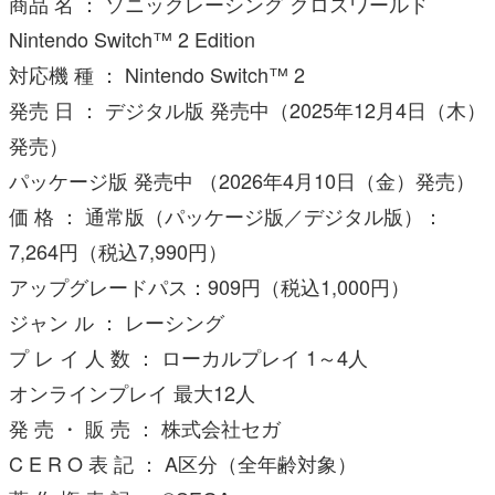
商品 名 ： ソニックレーシング クロスワールド
Nintendo Switch™ 2 Edition
対応機 種 ： Nintendo Switch™ 2
発売 日 ： デジタル版 発売中（2025年12月4日（木）
発売）
パッケージ版 発売中 （2026年4月10日（金）発売）
価 格 ： 通常版（パッケージ版／デジタル版）：
7,264円（税込7,990円）
アップグレードパス：909円（税込1,000円）
ジャン ル ： レーシング
プ レ イ 人 数 ： ローカルプレイ 1～4人
オンラインプレイ 最大12人
発 売 ・ 販 売 ： 株式会社セガ
C E R O 表 記 ： A区分（全年齢対象）