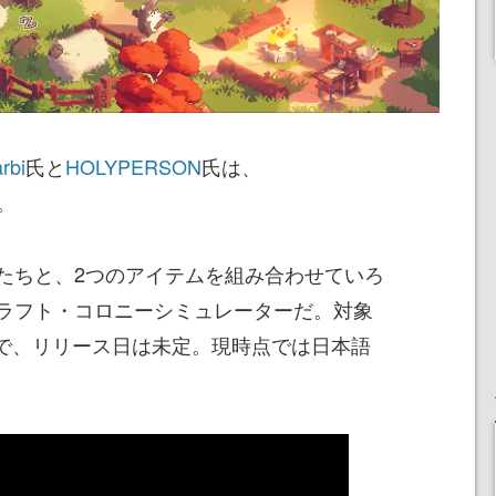
arbi
氏と
HOLYPERSON
氏は、
。
たちと、2つのアイテムを組み合わせていろ
ラフト・コロニーシミュレーターだ。対象
mで、リリース日は未定。現時点では日本語