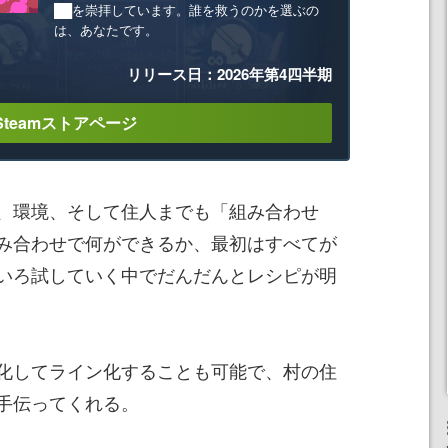
██を崇拝しています。誰を救うのかを選ぶの
は、あなたです。
リリース日：2026年第4四半期
Steamストアページ
、環境、そして住人までも「組み合わせ
み合わせで何ができるか、最初はすべてが
いろ試していく中でだんだんとレシピが明
化してライン化することも可能で、村の住
手伝ってくれる。