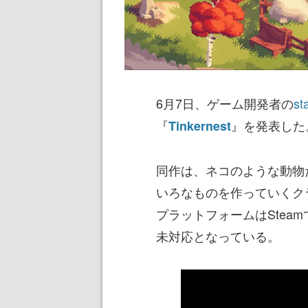
6月7日、ゲーム開発者の
st
『
』を発表した
Tinkernest
同作は、ネコのような動物
いろなものを作っていくク
プラットフォームはStea
未対応となっている。