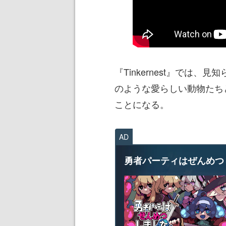
『Tinkernest』では
のような愛らしい動物たち
ことになる。
AD
勇者パーティはぜんめつ