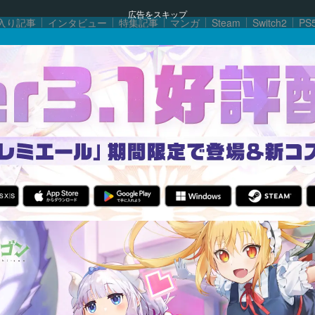
広告をスキップ
入り記事
インタビュー
特集記事
マンガ
Steam
Switch2
PS