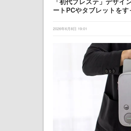
「初代プレステ」デザイ
ートPCやタブレットをす
2026年6月8日 19:01