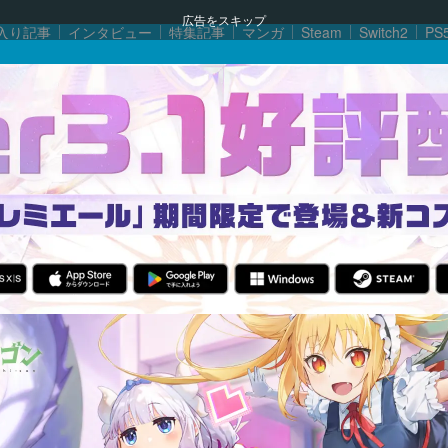
広告をスキップ
入り記事
インタビュー
特集記事
マンガ
Steam
Switch2
PS