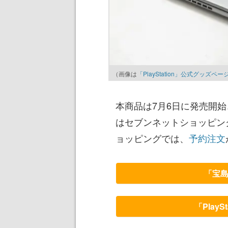
（画像は
「PlayStation」公式グッズペー
本商品は7月6日に発売開始
はセブンネットショッピン
ョッピングでは、
予約注文
「宝
「Play