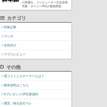
の変遷を、コンピューター文化史研
究家・タイニーP氏が徹底調査。
カテゴリ
特集記事
マンガ
女性向け
アプリレビュー
その他
電ファミニコゲーマーとは？
媒体資料はこちら
XプレゼントCP応募規約
運営：株式会社マレ