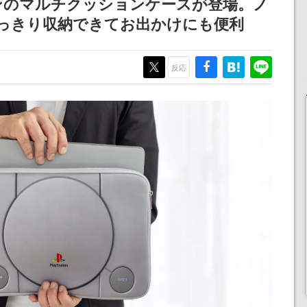
ンのマルチクッションケースが登場。ノ
記念したキャンペーン
っきり収納できてお出かけにも便利
反応