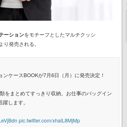
をモチーフとしたマルチクッシ
テーション
日より発売される。
クッションケースBOOKが7月6日（月）に発売決定！
ル類をまとめてすっきり収納。お仕事のバッグイン
活躍します。
VLeVjBdn
pic.twitter.com/xhalL8MjMp