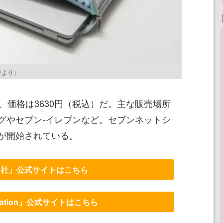
ジ
より）
、価格は3630円（税込）だ。主な販売場所
グやセブン-イレブンなど。セブンネットシ
が開始されている。
島社」公式サイトはこちら
Station」公式サイトはこちら