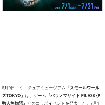
マンガ
女性向け
アプリレビュー
その他
電ファミニコゲーマーとは？
運営：株式会社マレ
6月9日、ミニチュアミュージアム
「スモールワール
は、ゲーム
ズTOKYO」
『パラノマサイト FILE38 伊
とのコラボイベントを発表した。7月1
勢人魚物語』