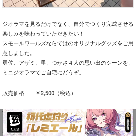
ジオラマを見るだけでなく、自分でつくり完成させる
楽しみを味わっていただきたい！
スモールワールズならではのオリジナルグッズをご用
意しました。
勇佐、アザミ、里、つかさ４人の思い出のシーンを、
ミニジオラマでご自宅にどうぞ。
販売価格： ￥2,500（税込）
場所：1階ミュージアムショップ
8. スモールワールズ限定♪「パラノマサイト FILE38