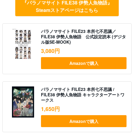
『パラノマサイト FILE38 伊勢人魚物語』
Steamストアページはこちら
パラノマサイト FILE23 本所七不思議／
FILE38 伊勢人魚物語 公式設定読本 (デジタ
ル版SE-MOOK)
3,080円
Amazonで購入
パラノマサイト FILE23 本所七不思議 /
FILE38 伊勢人魚物語 キャラクターアートワ
ークス
1,650円
Amazonで購入