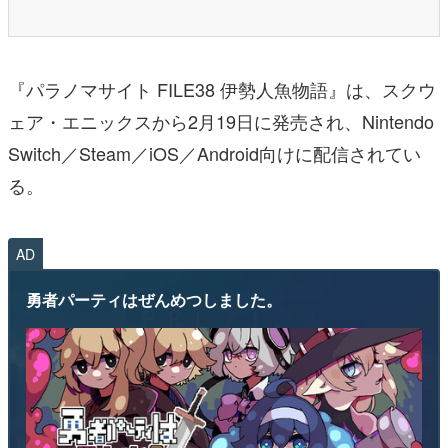
『パラノマサイト FILE38 伊勢人魚物語』は、スクウ
ェア・エニックスから2月19日に発売され、Nintendo
Switch／Steam／iOS／Android向けに配信されてい
る。
AD
勇者パーティはぜんめつしました。