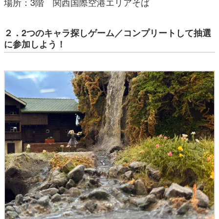
場所：3階 関西国際空港エリアそば
２．2つのキャラ探しゲーム／コンプリートして抽選
に参加しよう！