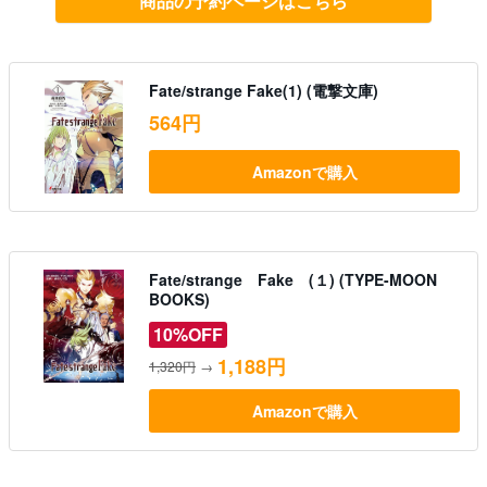
商品の予約ページはこちら
Fate/strange Fake(1) (電撃文庫)
564円
Amazonで購入
Fate/strange Fake (１) (TYPE-MOON
BOOKS)
10%OFF
1,188円
1,320円
→
Amazonで購入