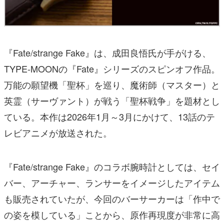
『Fate/strange Fake』は、成田良悟氏が手がける、
TYPE-MOONの『Fate』シリーズのスピンオフ作品。
万能の願望機「聖杯」を巡り、魔術師（マスター）と
英霊（サーヴァント）が戦う「聖杯戦争」を題材とし
ている。本作は2026年1月～3月にかけて、13話のテ
レビアニメが放送された。
『Fate/strange Fake』のコラボ腕時計としては、セイ
バー、アーチャー、ランサーをイメージしたアイテム
も販売されていたが、今回のバーサーカーは「作中で
の姿を模している」ことから、原作再現度が非常に高