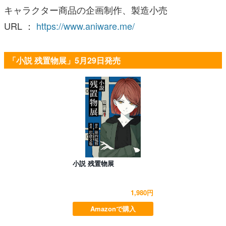
キャラクター商品の企画制作、製造小売
URL ：
https://www.aniware.me/
「小説 残置物展」5月29日発売
小説 残置物展
1,980円
Amazonで購入