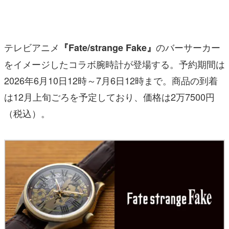
マンガ
女性向け
テレビアニメ
のバーサーカー
『Fate/strange Fake』
アプリレビュー
をイメージしたコラボ腕時計が登場する。予約期間は
その他
2026年6月10日12時～7月6日12時まで。商品の到着
は12月上旬ごろを予定しており、価格は2万7500円
電ファミニコゲーマーとは？
（税込）。
運営：株式会社マレ