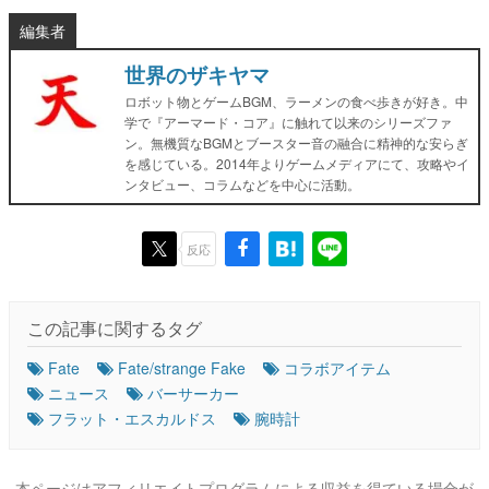
編集者
世界のザキヤマ
ロボット物とゲームBGM、ラーメンの食べ歩きが好き。中
学で『アーマード・コア』に触れて以来のシリーズファ
ン。無機質なBGMとブースター音の融合に精神的な安らぎ
を感じている。2014年よりゲームメディアにて、攻略やイ
ンタビュー、コラムなどを中心に活動。
反応
この記事に関するタグ
Fate
Fate/strange Fake
コラボアイテム
ニュース
バーサーカー
フラット・エスカルドス
腕時計
本ページはアフィリエイトプログラムによる収益を得ている場合が