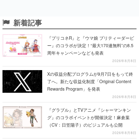
新着記事
『プリコネR』と『ウマ娘 プリティーダービ
ー』のコラボが決定！“最大170連無料”の8.5
周年キャンペーンなども発表
2026年8月8日
Xの収益分配プログラムが9月7日をもって終
了へ。新たな収益化制度「Original Content
Rewards Program」を発表
2026年8月8日
『グラブル』とTVアニメ『シャーマンキン
グ』のコラボイベントが開催決定！麻倉葉
（CV：日笠陽子）のビジュアルも公開
2026年8月8日