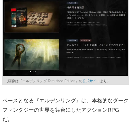
（画像は『エルデンリング Tarnished Edition』の
公式サイト
より）
ベースとなる『エルデンリング』は、本格的なダーク
ファンタジーの世界を舞台にしたアクションRPG
だ。