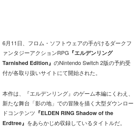
マンガ
女性向け
アプリレビュー
6月11日、フロム・ソフトウェアの手がけるダークフ
その他
ァンタジーアクションRPG
『エルデンリング
のNintendo Switch 2版の予約受
Tarnished Edition』
電ファミニコゲーマーとは？
付が各取り扱いサイトにて開始された。
運営：株式会社マレ
本作は、『エルデンリング』のゲーム本編にくわえ、
新たな舞台「影の地」での冒険を描く大型ダウンロー
ドコンテンツ
『ELDEN RING Shadow of the
をあらかじめ収録しているタイトルだ。
Erdtree』