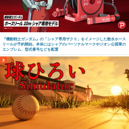
『機動戦士ガンダム』の「シャア専用ザクⅡ」をイメージした散水ホース
リールが予約開始。本体にはシャアのパーソナルマークやジオン公国軍の
エンブレム、型式番号などを配置
3