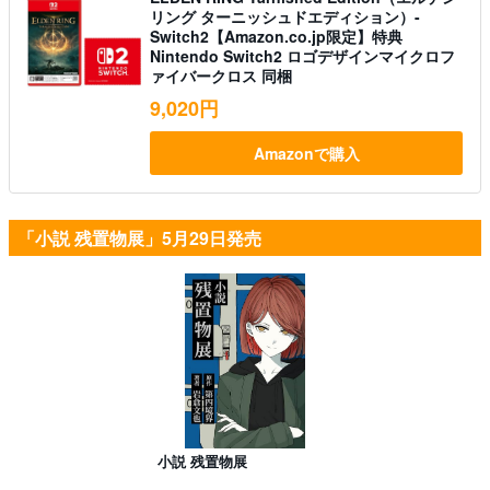
リング ターニッシュドエディション）-
Switch2【Amazon.co.jp限定】特典
Nintendo Switch2 ロゴデザインマイクロフ
ァイバークロス 同梱
9,020円
Amazonで購入
「小説 残置物展」5月29日発売
小説 残置物展