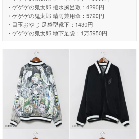
・ゲゲゲの鬼太郎 撥水風呂敷：4290円
・ゲゲゲの鬼太郎 晴雨兼用傘：5720円
・目玉おやじ 足袋型靴下：1430円
・ゲゲゲの鬼太郎 地下足袋：1万5950円