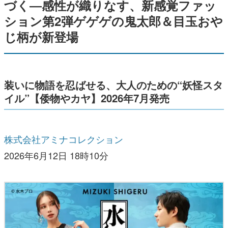
づく―感性が織りなす、新感覚ファッ
ション第2弾ゲゲゲの鬼太郎＆目玉おや
じ柄が新登場
装いに物語を忍ばせる、大人のための“妖怪スタ
イル”【倭物やカヤ】2026年7月発売
株式会社アミナコレクション
2026年6月12日 18時10分