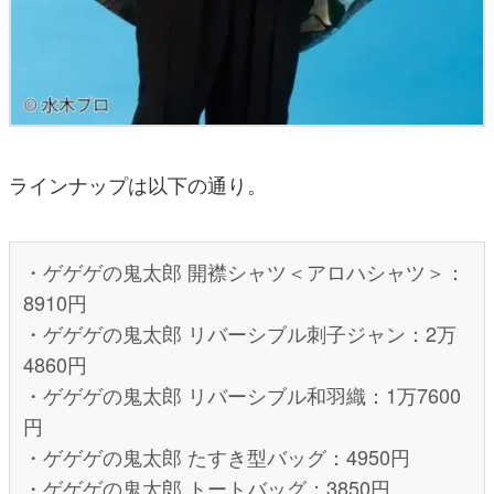
ラインナップは以下の通り。
・ゲゲゲの鬼太郎 開襟シャツ＜アロハシャツ＞：
8910円
・ゲゲゲの鬼太郎 リバーシブル刺子ジャン：2万
4860円
・ゲゲゲの鬼太郎 リバーシブル和羽織：1万7600
円
・ゲゲゲの鬼太郎 たすき型バッグ：4950円
・ゲゲゲの鬼太郎 トートバッグ：3850円