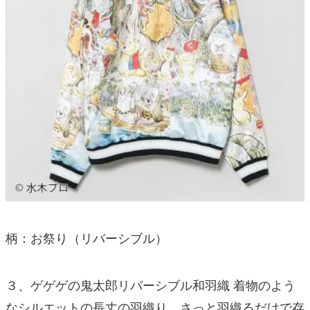
柄：お祭り（リバーシブル）
３、ゲゲゲの鬼太郎リバーシブル和羽織 着物のよう
なシルエットの長丈の羽織り。さっと羽織るだけで存