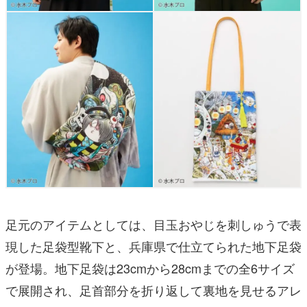
足元のアイテムとしては、目玉おやじを刺しゅうで表
現した足袋型靴下と、兵庫県で仕立てられた地下足袋
が登場。地下足袋は23cmから28cmまでの全6サイズ
で展開され、足首部分を折り返して裏地を見せるアレ