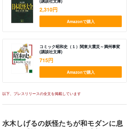
(講談社文庫)
2,310円
Amazonで購入
コミック昭和史（１）関東大震災～満州事変
(講談社文庫)
715円
Amazonで購入
以下、プレスリリースの全文を掲載しています
水木しげるの妖怪たちが和モダンに息