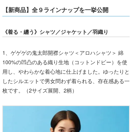
【新商品】全９ラインナップを一挙公開
《着る・纏う》シャツ／ジャケット／羽織り
1、ゲゲゲの鬼太郎開襟シャツ＜アロハシャツ＞ 綿
100%の凹凸のある織り生地（コットンドビー）を使
用し、やわらかな着心地に仕上げました。ゆったりと
したシルエットで男女問わず着られる、存在感ある一
枚です。（2サイズ展開、2柄）