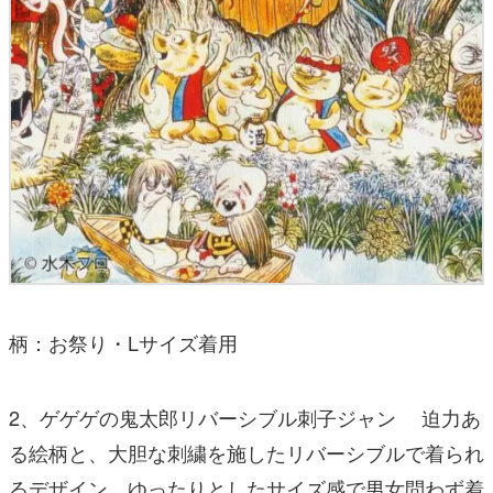
柄：お祭り・Lサイズ着用
2、ゲゲゲの鬼太郎リバーシブル刺子ジャン 迫力あ
る絵柄と、大胆な刺繍を施したリバーシブルで着られ
るデザイン。ゆったりとしたサイズ感で男女問わず着