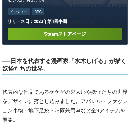
インディー
RPG
リリース日：2026年第4四半期
Steamストアページ
──日本を代表する漫画家「水木しげる」が描く
妖怪たちの世界。
代表的な作品であるゲゲゲの鬼太郎や妖怪たちの世界
をデザインに落とし込みました。アパレル・ファッシ
ョン小物・地下足袋・晴雨兼用傘など全9アイテムを
展開。