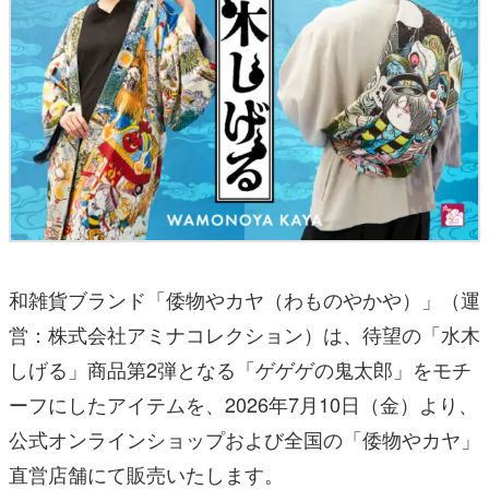
和雑貨ブランド「倭物やカヤ（わものやかや）」（運
営：株式会社アミナコレクション）は、待望の「水木
しげる」商品第2弾となる「ゲゲゲの鬼太郎」をモチ
ーフにしたアイテムを、2026年7月10日（金）より、
公式オンラインショップおよび全国の「倭物やカヤ」
直営店舗にて販売いたします。