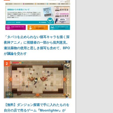
「タバコを止められない猫耳キャラを描く深
夜枠アニメ」に視聴者の一部から批判意見。
違法薬物の使用と思しき描写も含めて、BPO
が議論を交わす
2
【無料】ダンジョン探索で手に入れたものを
自分の店で売るゲーム『Moonlighter』が