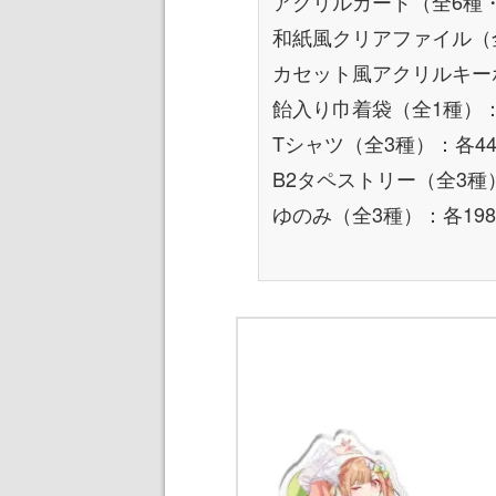
アクリルカード（全6種
和紙風クリアファイル（全
カセット風アクリルキーホ
飴入り巾着袋（全1種）：
Tシャツ（全3種）：各44
B2タペストリー（全3種）
ゆのみ（全3種）：各198