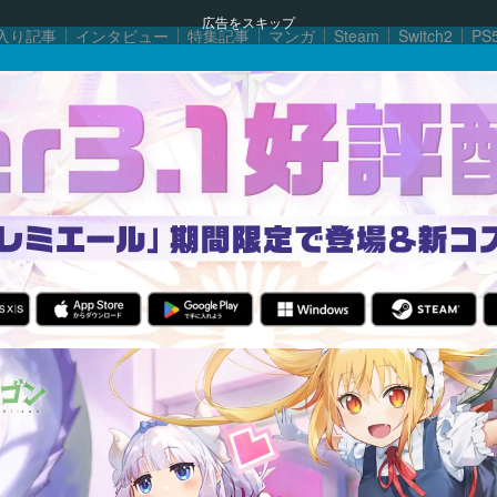
広告をスキップ
入り記事
インタビュー
特集記事
マンガ
Steam
Switch2
PS