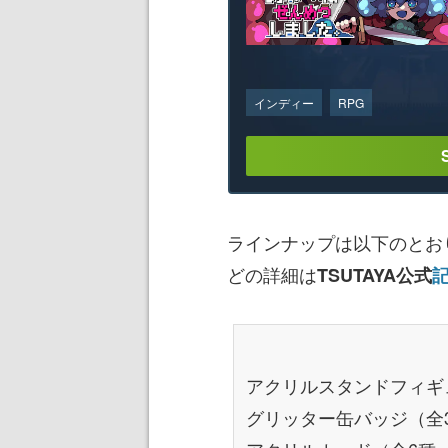
インディー
RPG
ラインナップは以下のとお
どの詳細は
TSUTAYA公式
アクリルスタンドフィギュ
グリッター缶バッジ（全