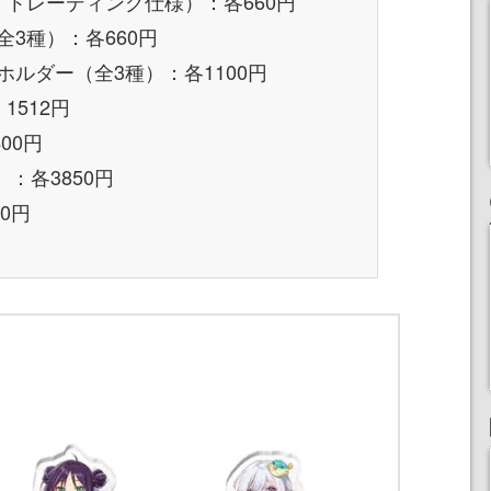
・トレーディング仕様）：各660円
3種）：各660円
ルダー（全3種）：各1100円
1512円
00円
：各3850円
0円