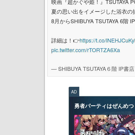
映画『超かぐや姫！』TSUTAYA P
夏の思い出をイメージした浴衣の
8月からSHIBUYA TSUTAYA 6
詳細は！👉
https://t.co/lNEHJCuKy
pic.twitter.com/rTORTZA6Xa
— SHIBUYA TSUTAYA６階 IP書店 (
AD
勇者パーティはぜんめつ