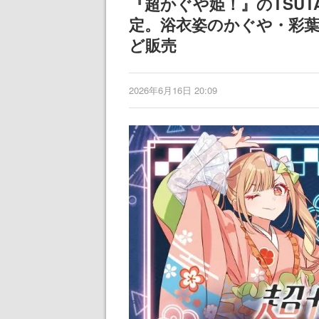
『超かぐや姫！』のTSU
定。浴衣姿のかぐや・彩
ど販売
2026年6月16日 20:09