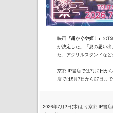
映画
のTS
『超かぐや姫！』
が決定した。「夏の思い出
た、アクリルスタンドなど
京都 IP書店では7月2日から8月
店では8月7日から27日ま
2026年7月2日(木)より京都 IP書