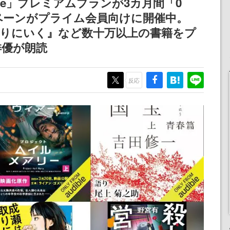
ible」プレミアムプランが3カ月間「0
ペーンがプライム会員向けに開催中。
取りにいく』など数十万以上の書籍をプ
俳優が朗読
反応