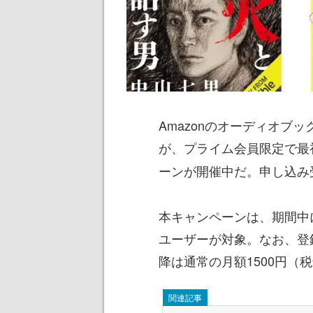
Amazonのオーディオブ
が、プライム会員限定で最
ーンが開催中だ。申し込み
本キャンペーンは、期間中
ユーザーが対象。なお、登
降は通常の月額1500円（
関連記事