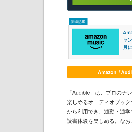
関連記事
Am
ャン
月に
Amazon「A
「Audible」は、プロ
楽しめるオーディオブック
から利用でき、通勤・通学
読書体験を楽しめる。なお