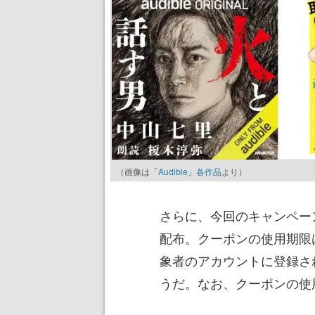
（画像は
「Audible」各作品
より）
さらに、今回のキャンペーンで
配布。クーポンの使用期限は
象者のアカウントに登録され
うだ。なお、クーポンの使