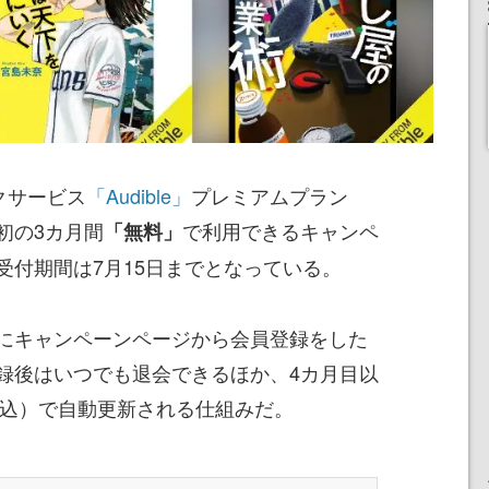
ックサービス
「Audible」
プレミアムプラン
初の3カ月間
で利用できるキャンペ
「無料」
受付期間は7月15日までとなっている。
にキャンペーンページから会員登録をした
録後はいつでも退会できるほか、4カ月目以
税込）で自動更新される仕組みだ。