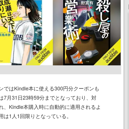
はKindle本に使える300円分クーポンも
7月31日23時59分までとなっており、対
、Kindle本購入時に自動的に適用されるよ
用は1人1回限りとなっている。