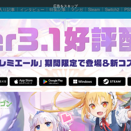
広告をスキップ
入り記事
インタビュー
特集記事
マンガ
Steam
Switch2
PS