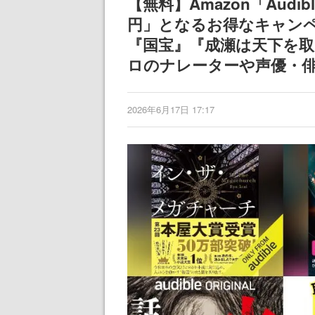
【無料】Amazon「Aud
円」となるお得なキャン
『国宝』『成瀬は天下を
ロのナレーターや声優・
2026年6月17日 17:17