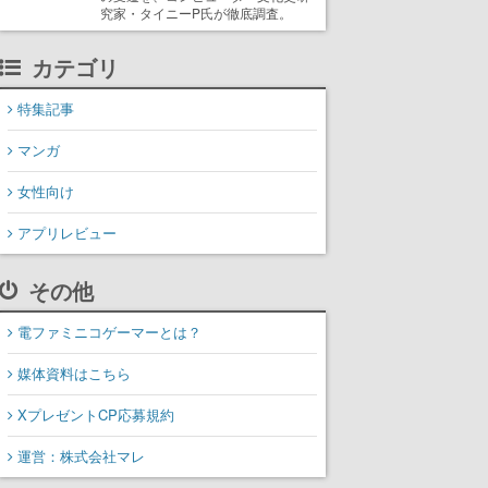
究家・タイニーP氏が徹底調査。
カテゴリ
特集記事
マンガ
女性向け
アプリレビュー
その他
電ファミニコゲーマーとは？
媒体資料はこちら
XプレゼントCP応募規約
運営：株式会社マレ