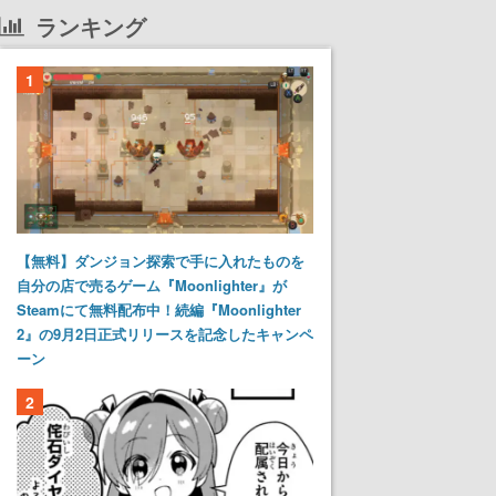
ランキング
1
【無料】ダンジョン探索で手に入れたものを
自分の店で売るゲーム『Moonlighter』が
Steamにて無料配布中！続編『Moonlighter
2』の9月2日正式リリースを記念したキャンペ
ーン
2