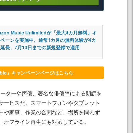
azon Music Unlimitedが「最大4カ月無料」キ
ペーンを実施中。通常1カ月の無料体験が4カ
延長、7月13日までの新規登録で適用
udible」キャンペーンページはこちら
のナレーターや声優、著名な俳優陣による朗読を
サービスだ。スマートフォンやタブレット
中や家事、作業の合間など、場所を問わず
、オフライン再生にも対応している。