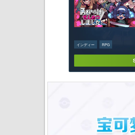
インディー
RPG