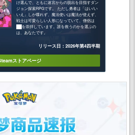
け選んで、ともに迷宮からの脱出を目指すダン
ジョン探索RPGです。 ただし勇者は「はい/い
いえ」しか喋れず、魔法使いは魔法が使えず、
戦士は可愛らしい人形になっていて、僧侶は
██を崇拝しています。誰を救うのかを選ぶの
は、あなたです。
リリース日：2026年第4四半期
Steamストアページ