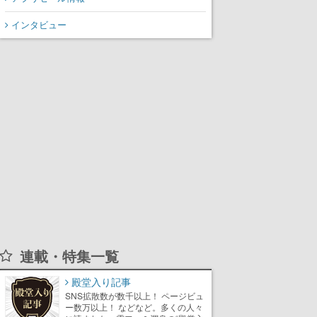
から3作が発売予定
インタビュー
連載・特集一覧
殿堂入り記事
SNS拡散数が数千以上！ ページビュ
ー数万以上！ などなど。多くの人々