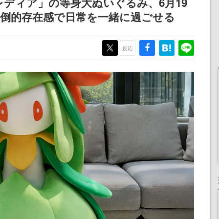
ディア」の等身大ぬいぐるみ、6月19
圧倒的存在感で日常を一緒に過ごせる
反応