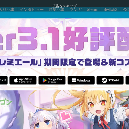
広告をスキップ
入り記事
インタビュー
特集記事
マンガ
Steam
Switch2
PS