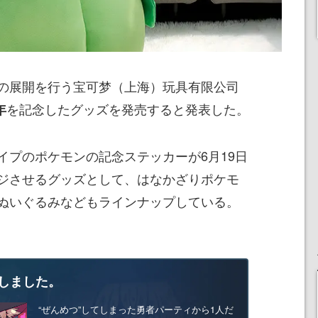
の展開を行う宝可梦（上海）玩具有限公司
を記念したグッズを発売すると発表した。
年
イプのポケモンの記念ステッカーが6月19日
ジさせるグッズとして、はなかざりポケモ
ぬいぐるみなどもラインナップしている。
しました。
“ぜんめつ”してしまった勇者パーティから1人だ