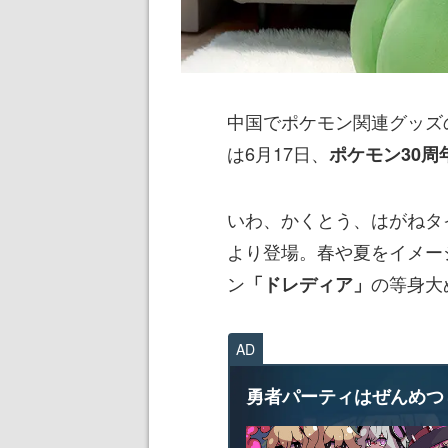
中国でポケモン関連グッズ
は6月17日、
ポケモン30周
いわ、かくとう、はがねタ
より登場。春や夏をイメー
ン
の等身大
「ドレディア」
AD
勇者パーティはぜんめつ