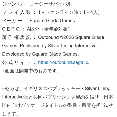
ジャン ル ： コージーサバイバル
プ レ イ 人 数 ： 1人（オンライン時：1～4人）
メーカ ー ： Square Glade Games
C E R O ： A区分（全年齢対象）
著 作 権 表 記 ： Outbound ©2026 Square Glade
Games. Published by Silver Lining Interactive.
Developed by Square Glade Games.
公 式 サ イ ト ：
https://outbound.sega.jp/
※画面は開発中のものです。
※セガは、イギリスのパブリッシャー・Silver Lining
Interactive社と共同パブリッシング契約を結び、日本
国内向けパッケージタイトルの製造・販売を担当いた
します。