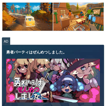
AD
勇者パーティはぜんめつしました。