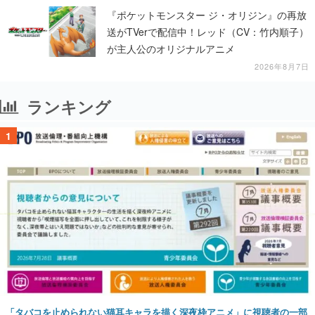
『ポケットモンスター ジ・オリジン』の再放
送がTVerで配信中！レッド（CV：竹内順子）
が主人公のオリジナルアニメ
2026年8月7日
ランキング
1
「タバコを止められない猫耳キャラを描く深夜枠アニメ」に視聴者の一部