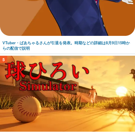
VTuber・ばあちゃるさんが引退を発表。時期などの詳細は8月9日15時か
らの配信で説明
5