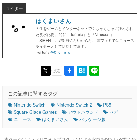
ライター
はくまいさん
人生をゲームとインターネットでぐちゃぐちゃに狂わされ
た炭水化物。 特に『Terraria』と『Minecraft』、
『SIREN』。絶対許さないからな。 電ファミではニュース
ライターとして活動してます。
Twitter：
@0_5_m_e
反応
この記事に関するタグ
Nintendo Switch
Nintendo Switch 2
PS5
Square Glade Games
アウトバウンド
セガ
ニュース
はくまいさん
パッケージ版
本ページはアフィリエイトプログラムによる収益を得ている場合が