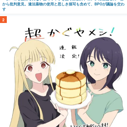
から批判意見。違法薬物の使用と思しき描写も含めて、BPOが議論を交わ
す
2