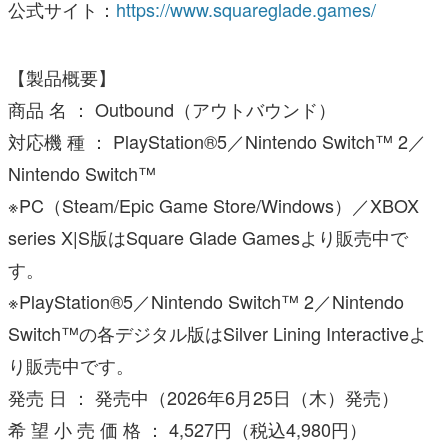
公式サイト：
https://www.squareglade.games/
【製品概要】
商品 名 ： Outbound（アウトバウンド）
対応機 種 ： PlayStation®5／Nintendo Switch™ 2／
Nintendo Switch™
※PC（Steam/Epic Game Store/Windows）／XBOX
series X|S版はSquare Glade Gamesより販売中で
す。
※PlayStation®5／Nintendo Switch™ 2／Nintendo
Switch™の各デジタル版はSilver Lining Interactiveよ
り販売中です。
発売 日 ： 発売中（2026年6月25日（木）発売）
希 望 小 売 価 格 ： 4,527円（税込4,980円）