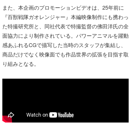
た特撮研究所と、同社代表で特撮監督の佛田洋氏の全
面協力により制作されている。パワーアニマルを躍動
感あふれるCGで描写した当時のスタッフが集結し、
商品だけでなく映像面でも作品世界の拡張を目指す取
り組みとなる。
『百獣戦隊ガオレンジャー』は、21世紀最初のスー
パー戦隊シリーズであり、シリーズ通算第25作にあ