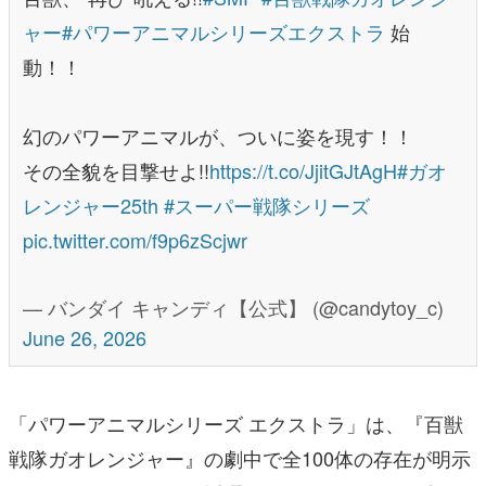
幻のパワーアニマルが、ついに姿を現す！！
その全貌を目撃せよ!!
https://t.co/JjitGJtAgH
#ガオ
レンジャー25th
#スーパー戦隊シリーズ
pic.twitter.com/f9p6zScjwr
— バンダイ キャンディ【公式】 (@candytoy_c)
June 26, 2026
「パワーアニマルシリーズ エクストラ」は、『百獣
戦隊ガオレンジャー』の劇中で全100体の存在が明示
されながら、メインで活躍したキャラクターを除いて
多くが未登場となっていた「パワーアニマル」を史上
初立体化する企画だ。