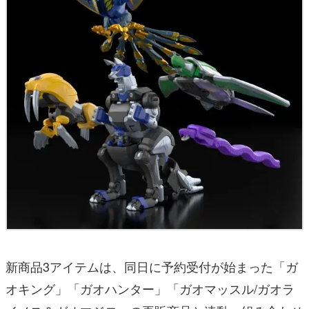
新商品3アイテムは、同日に予約受付が始まった「ガ
オキング」「ガオハンター」「ガオマッスル/ガオラ
イノス＆ガオマジロ」の再販商品と連動。組み合わせ
ることで、「ガオキングソードマスター」「ガオキン
グヴァーリトゥーダー」「ガオハンターアビス」「ガ