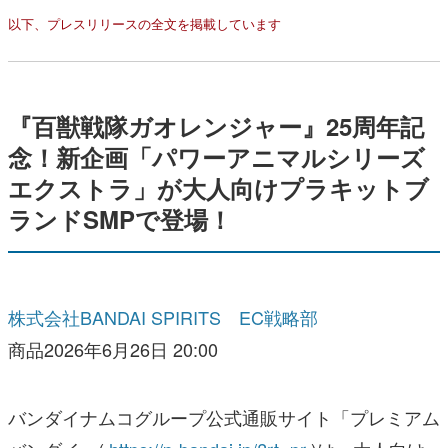
『百獣戦隊ガオレンジャー』25周年記
念！新企画「パワーアニマルシリーズ
エクストラ」が大人向けプラキットブ
ランドSMPで登場！
株式会社BANDAI SPIRITS EC戦略部
商品2026年6月26日 20:00
バンダイナムコグループ公式通販サイト「プレミアム
バンダイ」(
https://p-bandai.jp/?rt=pr
)は、大人向け
プラキットブランド「SMP [SHOKUGAN
MODELING PROJECT]」より「SMP [SHOKUGAN