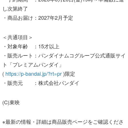
＜共通項目＞
・対象年齢 ：15才以上
・販売ルート：バンダイナムコグループ公式通販サイ
ト「プレミアムバンダイ」
(
https://p-bandai.jp/?rt=pr
)限定
・販売元 ：株式会社バンダイ
(C)東映
※最新の情報・詳細は商品販売ページをご確認くださ
い。
※準備数に達した場合、販売を終了させていただくこ
とがあります。