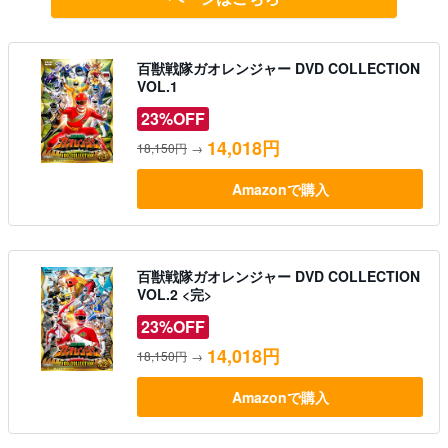
VOL.1
23%OFF
14,018円
18,150円
→
Amazonで購入
百獣戦隊ガオレンジャー DVD COLLECTION
VOL.2 <完>
23%OFF
14,018円
18,150円
→
Amazonで購入
以下、プレスリリースの全文を掲載しています