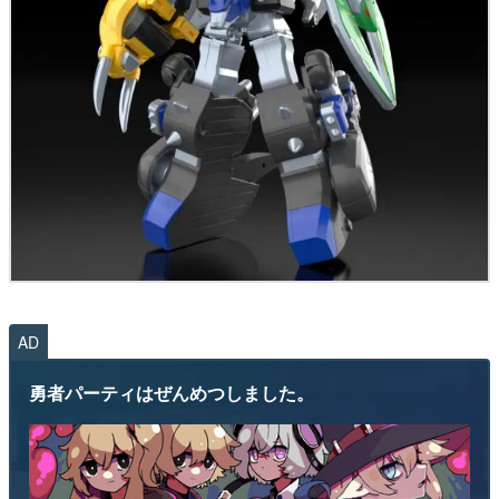
AD
勇者パーティはぜんめつしました。