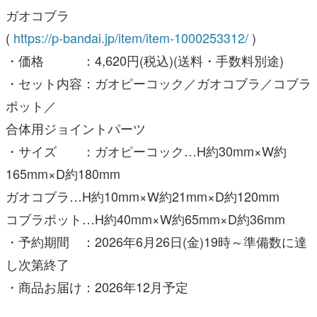
・価格 ：4,620円(税込)(送料・手数料別途)
・セット内容：ガオピーコック／ガオコブラ／コブラ
ポット／
合体用ジョイントパーツ
・サイズ ：ガオピーコック…H約30mm×W約
165mm×D約180mm
ガオコブラ…H約10mm×W約21mm×D約120mm
コブラポット…H約40mm×W約65mm×D約36mm
・予約期間 ：2026年6月26日(金)19時～準備数に達
し次第終了
・商品お届け：2026年12月予定
・商品名 ：
SMP [SHOKUGAN MODELING PROJECT]