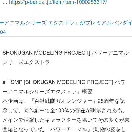
SHOKUGAN MODELING PROJECT] パワーアニマル
シリーズエクストラ
■「SMP [SHOKUGAN MODELING PROJECT] パワ
ーアニマルシリーズエクストラ」概要
本企画は、『百獣戦隊ガオレンジャー』25周年を記
念して、同作劇中で全100体の存在が明示されるも、
メインで活躍したキャラクターを除いてその多くが未
登場となっていた「パワーアニマル」(動物の姿をし
た大自然の精霊。合体することで「ガオキング」など
の精霊王＝ロボが完成)を史上初立体化する取り組み