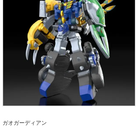
ガオガーディアン
■PV(プロモーションビデオ)
本企画のPV(プロモーションビデオ)は、25年前『百