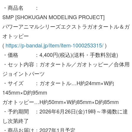
パワーアニマルシリーズエクストラガオタートル＆ガ
オトッピー
(
https://p-bandai.jp/item/item-1000253315/
)
・価格 ：4,400円(税込)(送料・手数料別途)
・セット内容：ガオタートル／ガオトッピー／合体用
ジョイントパーツ
・サイズ ：ガオタートル…H約24mm×W約
145mm×D約95mm
ガオトッピー…H約50mm×W約85mm×D約85mm
・予約期間 ：2026年6月26日(金)19時～準備数に達
し次第終了
・商品お届け：2027年1月予定
・商品名 ：