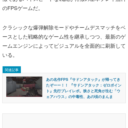
のFPSゲームだ。
クラシックな爆弾解除モードやチームデスマッチをベ
ースとした戦略的なゲーム性を継承しつつ、最新のゲ
ームエンジンによってビジュアルを全面的に刷新して
いる。
関連記事
あの名作FPS『サドンアタック』が帰ってき
たぞーー！！ 『サドンアタック：ゼロポイン
ト』先行プレイレポ。狭さと死角が生む「ウ
ェアハウス」の中毒性、あの頃のまんま