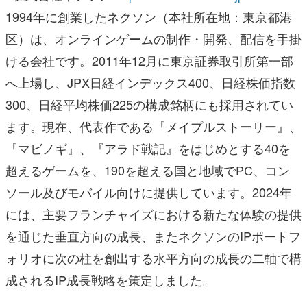
1994年に創業したネクソン（本社所在地：東京都港
区）は、オンラインゲームの制作・開発、配信を手掛
ける会社です。2011年12月に東京証券取引所第一部
へ上場し、JPX日経インデックス400、日経株価指数
300、日経平均株価225の構成銘柄にも採用されてい
ます。現在、代表作である『メイプルストーリー』、
『マビノギ』、『アラド戦記』をはじめとする40を
超えるゲームを、190を超える国と地域でPC、コン
ソール及びモバイル向けに提供しています。2024年
には、主要フランチャイズにおける新たな体験の提供
を通じた垂直方向の成長、またネクソンのIPポートフ
ォリオに次の柱を創出する水平方向の成長の二軸で構
成されるIP成長戦略を策定しました。