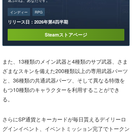
選ぶのは、あなたです。
インディー
RPG
リリース日：2026年第4四半期
Steamストアページ
また、13種類のメイン武器と4種類のサブ武器、さま
ざまなスキンを備えた200種類以上の専用武器パーツ
と、36種類の共通武器パーツ、そして異なる特徴を
もつ10種類のキャラクターを利用することができ
る。
さらにSP通貨とキーカードが毎日貰えるデイリーロ
グインイベント、イベントミッション完了でトークン