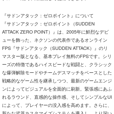
『サドンアタック：ゼロポイント』について
『サドンアタック：ゼロポイント（SUDDEN
ATTACK ZERO POINT）』は、2005年に鮮烈なデビ
ューを飾った、ネクソンの代表作であるオンライン
FPS『サドンアタック（SUDDEN ATTACK）』のリ
マスター版となる、基本プレイ無料のFPSです。シリ
ーズの特徴であるハイスピードな戦闘と、クラシック
な爆弾解除モードやチームデスマッチをベースとした
戦略的なゲーム性を継承しつつ、最新のゲームエンジ
ンによってビジュアルを全面的に刷新。緊張感にあふ
れるラウンド、直感的な操作感、そしてシンプルなUI
によって、プレイヤーの没入感を高めます。さらに、
新たな武器カスタマイズシステムを導入し、より深い