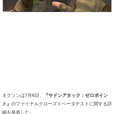
マンガ
女性向け
アプリレビュー
その他
電ファミニコゲーマーとは？
運営：株式会社マレ
ネクソンは7月6日、
『サドンアタック：ゼロポイン
のファイナルクローズドベータテストに関する詳
ト』
細を発表した。