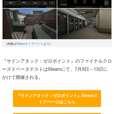
（画像は
Steamストアページ
より）
『サドンアタック：ゼロポイント』のファイナルクロ
ーズドベータテストはSteamにて、7月9日～13日に
かけて開催される。
『サドンアタック：ゼロポイント』Steamス
トアページはこちら