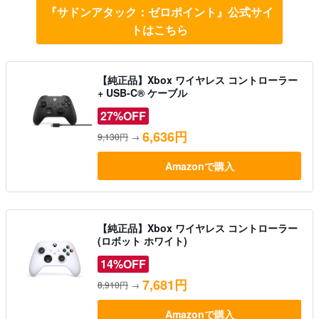
『サドンアタック：ゼロポイント』公式サイ
トはこちら
【純正品】Xbox ワイヤレス コントローラー
+ USB-C® ケーブル
27%OFF
6,636円
9,130円
→
Amazonで購入
【純正品】Xbox ワイヤレス コントローラー
(ロボット ホワイト)
14%OFF
7,681円
8,910円
→
Amazonで購入