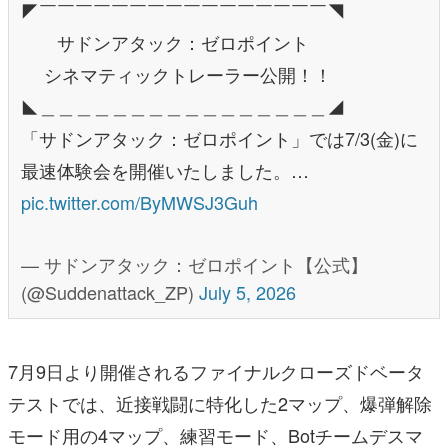
◤￣￣￣￣￣￣￣￣￣￣￣￣￣￣￣￣◥
サドンアタック：ゼロポイント
シネマティックトレーラー公開！！
◣＿＿＿＿＿＿＿＿＿＿＿＿＿＿＿＿◢
「サドンアタック：ゼロポイント」では7/3(金)に
最速体験会を開催いたしました。…
pic.twitter.com/ByMWSJ3Guh
— サドンアタック：ゼロポイント【公式】
(@Suddenattack_ZP)
July 5, 2026
7月9日より開催されるファイナルクローズドベータ
テストでは、近接戦闘に特化した2マップ、爆弾解除
モード用の4マップ、練習モード、Botチームデスマ