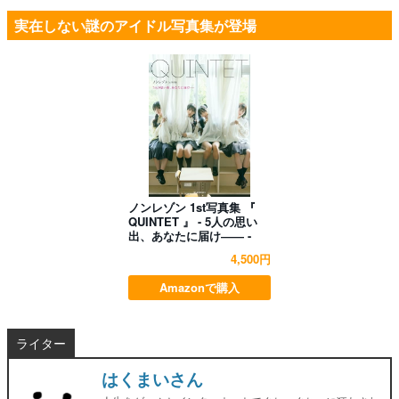
実在しない謎のアイドル写真集が登場
ノンレゾン 1st写真集 『
QUINTET 』 - 5人の思い
出、あなたに届け―― -
4,500円
Amazonで購入
ライター
はくまいさん