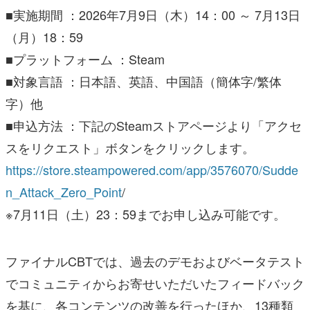
■実施期間 ：2026年7月9日（木）14：00 ～ 7月13日
（月）18：59
■プラットフォーム ：Steam
■対象言語 ：日本語、英語、中国語（簡体字/繁体
字）他
■申込方法 ：下記のSteamストアページより「アクセ
スをリクエスト」ボタンをクリックします。
https://store.steampowered.com/app/3576070/Sudde
n_Attack_Zero_Point
/
※7月11日（土）23：59までお申し込み可能です。
ファイナルCBTでは、過去のデモおよびベータテスト
でコミュニティからお寄せいただいたフィードバック
を基に、各コンテンツの改善を行ったほか、13種類