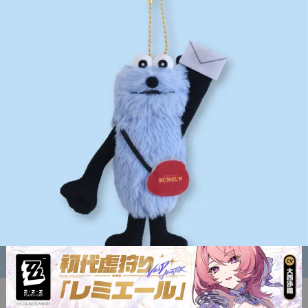
パペットスンスンの郵便局限定グッズが登場。お手紙を持ったスンスンの
マスコットや、スンスンがプリントされたレターセットなどがラインナッ