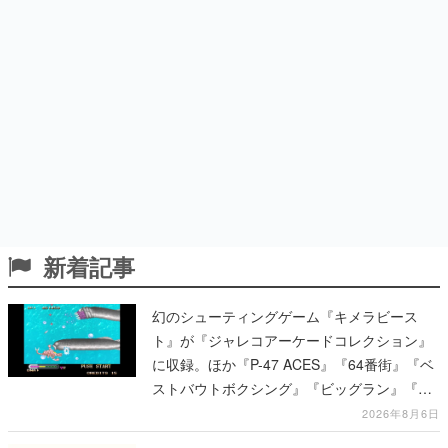
新着記事
幻のシューティングゲーム『キメラビース
ト』が『ジャレコアーケードコレクション』
に収録。ほか『P-47 ACES』『64番街』『ベ
ストバウトボクシング』『ビッグラン』『サ
イキック5』『ピンボ』など、新たに12タイ
2026年8月6日
トルの収録が発表