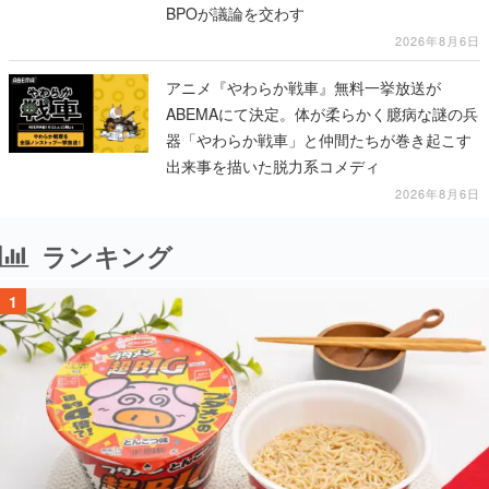
BPOが議論を交わす
2026年8月6日
アニメ『やわらか戦車』無料一挙放送が
ABEMAにて決定。体が柔らかく臆病な謎の兵
器「やわらか戦車」と仲間たちが巻き起こす
出来事を描いた脱力系コメディ
2026年8月6日
ランキング
1