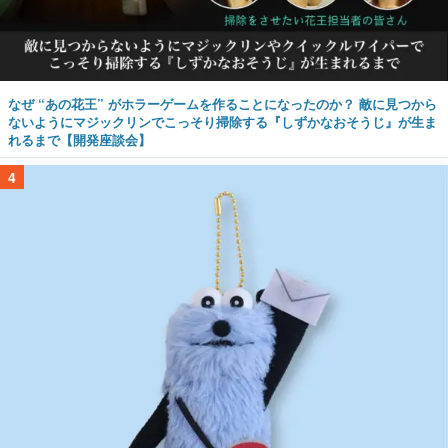
なぜ “あの花王” がホラーゲームを作ることになったのか？ 敵に見つから
ないようにマジックリンでこっそり掃除する『しずかなおそうじ』が生ま
れるまで【開発座談会】
4