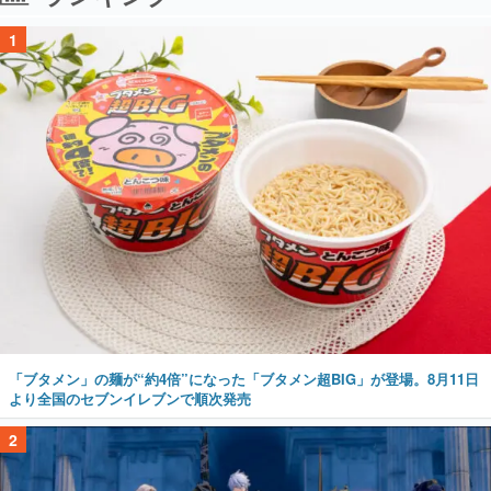
1
「ブタメン」の麺が“約4倍”になった「ブタメン超BIG」が登場。8月11日
より全国のセブンイレブンで順次発売
2