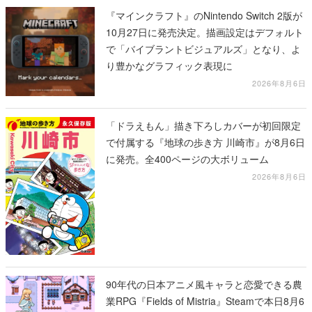
『マインクラフト』のNintendo Switch 2版が
10月27日に発売決定。描画設定はデフォルト
で「バイブラントビジュアルズ」となり、よ
り豊かなグラフィック表現に
2026年8月6日
「ドラえもん」描き下ろしカバーが初回限定
で付属する『地球の歩き方 川崎市』が8月6日
に発売。全400ページの大ボリューム
2026年8月6日
90年代の日本アニメ風キャラと恋愛できる農
業RPG『Fields of Mistria』Steamで本日8月6