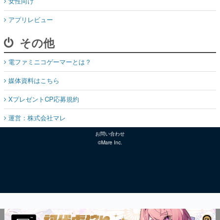
女性向け
アプリレビュー
その他
電ファミニコゲーマーとは？
媒体資料はこちら
XプレゼントCP応募規約
運営：株式会社マレ
お問い合わせ
©Mare Inc.