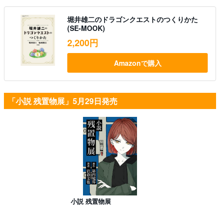
堀井雄二のドラゴンクエストのつくりかた
(SE-MOOK)
2,200円
Amazonで購入
「小説 残置物展」5月29日発売
小説 残置物展