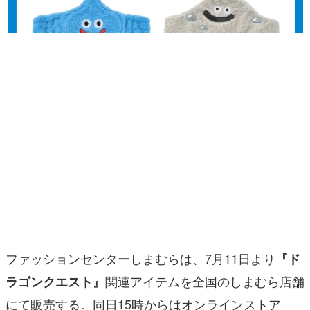
マンガ
女性向け
アプリレビュー
その他
電ファミニコゲーマーとは？
運営：株式会社マレ
ファッションセンターしまむらは、7月11日より
『ド
関連アイテムを全国のしまむら店舗
ラゴンクエスト』
にて販売する。同日15時からはオンラインストア