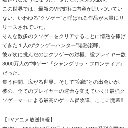
この世界では、最新のVR技術に内容が追いついてい
ない、いわゆる“クソゲー”と呼ばれる作品が大量にリ
リースされていた。
そんな数多のクソゲーをクリアすることに情熱を捧げ
てきた１人の“クソゲーハンター”陽務楽郎。
彼が次に挑んだのはクソゲーの対極、総プレイヤー数
3000万人の“神ゲー”『シャングリラ・フロンティア』
だった。
集う仲間、広がる世界。そして“宿敵”との出会いが、
彼の、全てのプレイヤーの運命を変えていく!! 最強ク
ソゲーマーによる最高のゲーム冒険譚、ここに開幕!!
【TVアニメ放送情報】