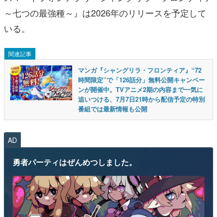
～七つの最強種～』は2026年のリリースを予定して
いる。
関連記事
マンガ『シャングリラ・フロンティア』“72
時間限定”で「126話分」無料公開キャンペー
ンが開催中。TVアニメ2期の内容まで一気に
追いつける、7月7日21時から配信予定の特別
番組では最新情報も公開
AD
勇者パーティはぜんめつしました。