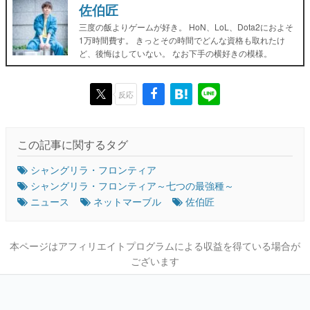
佐伯匠
三度の飯よりゲームが好き。 HoN、LoL、Dota2におよそ
1万時間費す。 きっとその時間でどんな資格も取れたけ
ど、後悔はしていない。 なお下手の横好きの模様。
反応
この記事に関するタグ
シャングリラ・フロンティア
シャングリラ・フロンティア～七つの最強種～
ニュース
ネットマーブル
佐伯匠
本ページはアフィリエイトプログラムによる収益を得ている場合が
ございます