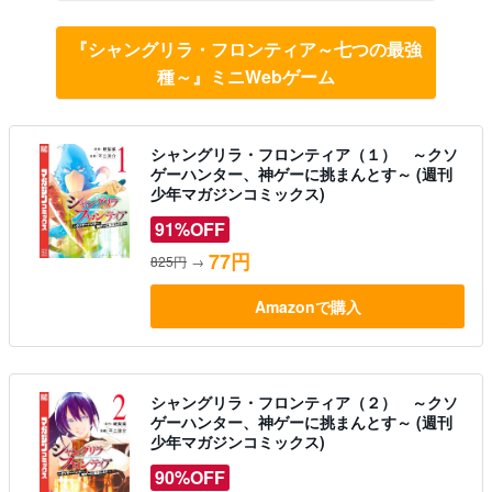
『シャングリラ・フロンティア～七つの最強
種～』ミニWebゲーム
シャングリラ・フロンティア（１） ～クソ
ゲーハンター、神ゲーに挑まんとす～ (週刊
少年マガジンコミックス)
91%OFF
77円
825円
→
Amazonで購入
シャングリラ・フロンティア（２） ～クソ
ゲーハンター、神ゲーに挑まんとす～ (週刊
少年マガジンコミックス)
90%OFF