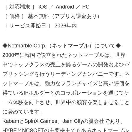
［ 対応端末 ］ iOS ／ Android ／ PC
［ 価格 ］ 基本無料（アプリ内課金あり）
［ サービス開始日 ］ 2026年内
◆Netmarble Corp.（ネットマーブル）について◆
2000年に韓国で設立されたネットマーブルは、世界
中でトップクラスの売上を誇るゲームの開発およびパ
ブリッシングを行うリーディングカンパニーです。ネ
ットマーブルは、強力なフランチャイズと高い評価を
得ているIPホルダーとのコラボレーションを通じてゲ
ーム体験を向上させ、世界中の顧客を楽しませること
に努めています。
KabamとSpinX Games、Jam Cityの親会社であり、
HYBEとNCSOFTの主要株主でもあるネットマーブル