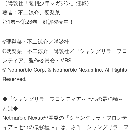
（講談社「週刊少年マガジン」連載）
著者：不二涼介、硬梨菜
第1巻〜第26巻：好評発売中！
©硬梨菜・不二涼介／講談社
©硬梨菜・不二涼介・講談社／『シャングリラ・フロ
ンティア』製作委員会・MBS
© Netmarble Corp. & Netmarble Nexus Inc. All Rights
Reserved.
◆『シャングリラ・フロンティア～七つの最強種～』
とは◆
Netmarble Nexusが開発の『シャングリラ・フロンテ
ィア～七つの最強種～』は、原作『シャングリラ・フ