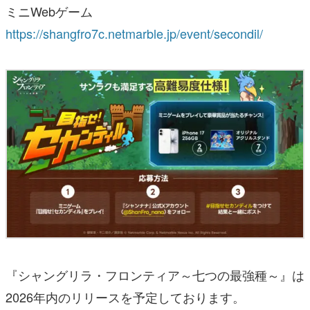
ミニWebゲーム
https://shangfro7c.netmarble.jp/event/secondil/
『シャングリラ・フロンティア～七つの最強種～』は
2026年内のリリースを予定しております。