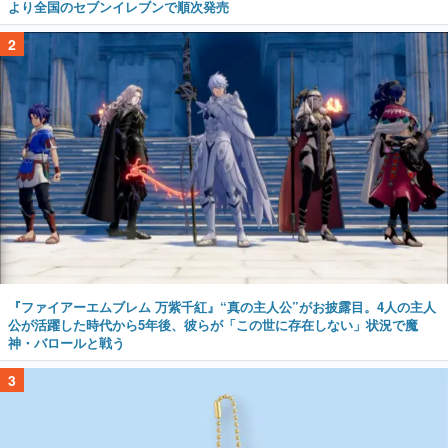
より全国のセブンイレブンで順次発売
2
『ファイアーエムブレム 万紫千紅』“真の主人公”がお披露目。4人の主人
公が活躍した時代から5年後、彼らが「この世に存在しない」状況で魔
神・バロールと戦う
3