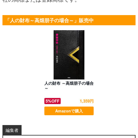
「人の財布～高畑朋子の場合～」販売中
人の財布 ～高畑朋子の場合
～
5%OFF
1,359円
Amazonで購入
編集者