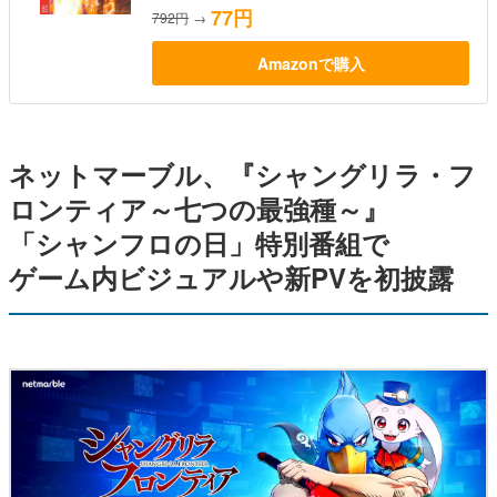
77円
792円
→
Amazonで購入
ネットマーブル、『シャングリラ・フ
ロンティア～七つの最強種～』
「シャンフロの日」特別番組で
ゲーム内ビジュアルや新PVを初披露