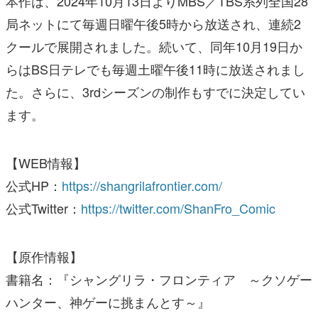
本作は、2024年10月13日よりMBS／TBS系列全国28
局ネットにて毎週日曜午後5時から放送され、連続2
クールで展開されました。続いて、同年10月19日か
らはBS日テレでも毎週土曜午後11時に放送されまし
た。さらに、3rdシーズンの制作もすでに決定してい
ます。
【WEB情報】
公式HP：
https://shangrilafrontier.com/
公式Twitter：
https://twitter.com/ShanFro_Comic
【原作情報】
書籍名：『シャングリラ・フロンティア ～クソゲー
ハンター、神ゲーに挑まんとす～』