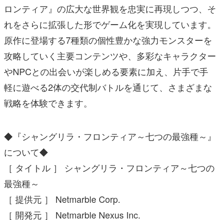
ロンティア』の広大な世界観を忠実に再現しつつ、そ
れをさらに拡張した形でゲーム化を実現しています。
原作に登場する7種類の個性豊かな強力モンスターを
攻略していく主要コンテンツや、多彩なキャラクター
やNPCとの出会いが楽しめる要素に加え、片手で手
軽に遊べる2体の交代制バトルを通じて、さまざまな
戦略を体験できます。
◆『シャングリラ・フロンティア～七つの最強種～』
について◆
［ タイトル ］ シャングリラ・フロンティア～七つの
最強種～
［ 提供元 ］ Netmarble Corp.
［ 開発元 ］ Netmarble Nexus Inc.