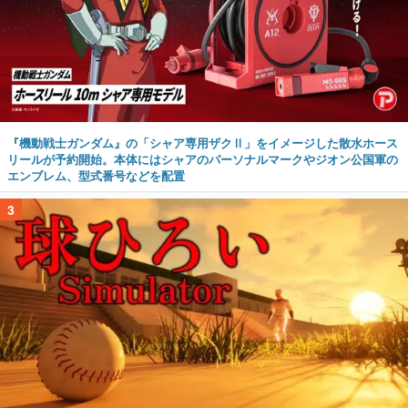
『機動戦士ガンダム』の「シャア専用ザクⅡ」をイメージした散水ホース
リールが予約開始。本体にはシャアのパーソナルマークやジオン公国軍の
エンブレム、型式番号などを配置
3