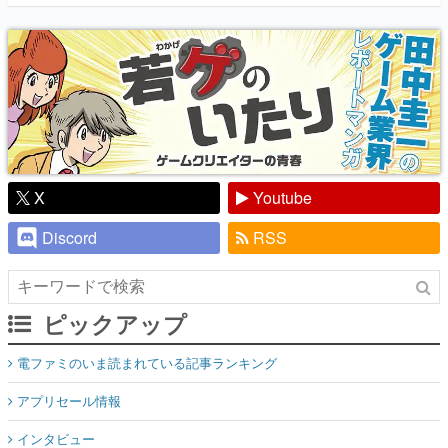
『少年ジャンプ』色だった【若ゲのいた
り】
X
Youtube
Discord
RSS
ピックアップ
電ファミのいま読まれている記事ランキング
アプリセール情報
インタビュー