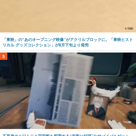
「東映」の“あのオープニング映像”がアクリルブロックに。「東映ヒスト
リカル グッズコレクション」が8月下旬より発売
5
不死身のニワトリと宇宙船を探索する“非常に好評”なサバイバルゲーム