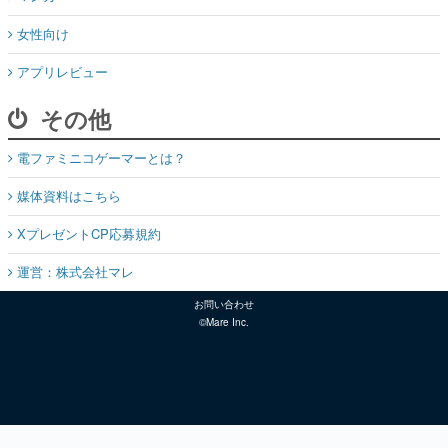
女性向け
アプリレビュー
その他
電ファミニコゲーマーとは？
媒体資料はこちら
XプレゼントCP応募規約
運営：株式会社マレ
お問い合わせ
©Mare Inc.