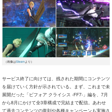
（画像は
Steam
より）
サービス終了に向けては、残された期間にコンテンツ
を届けていく方針が示されている。まず、これまで未
展開だった「ビフォア クライシス -FF7-」編を、7月
から8月にかけて全3章構成で完結まで配信。あわせ
て過去コンテンツの復刻や各種キャンペーンも実施さ