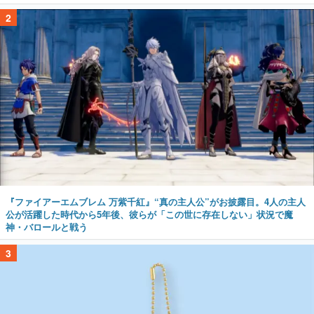
2
『ファイアーエムブレム 万紫千紅』“真の主人公”がお披露目。4人の主人
公が活躍した時代から5年後、彼らが「この世に存在しない」状況で魔
神・バロールと戦う
3