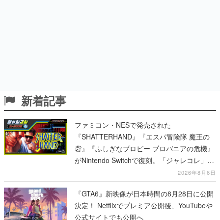
新着記事
ファミコン・NESで発売された
『SHATTERHAND』『エスパ冒険隊 魔王の
砦』『ふしぎなブロビー ブロバニアの危機』
がNintendo Switchで復刻。「ジャレコレ」シ
リーズから3作が発売予定
2026年8月6日
『GTA6』新映像が日本時間の8月28日に公開
決定！ Netflixでプレミア公開後、YouTubeや
公式サイトでも公開へ