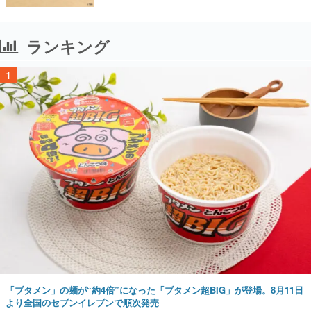
ランキング
1
「ブタメン」の麺が“約4倍”になった「ブタメン超BIG」が登場。8月11日
より全国のセブンイレブンで順次発売