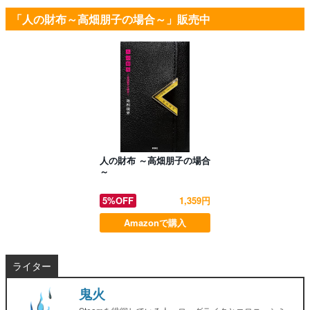
「人の財布～高畑朋子の場合～」販売中
人の財布 ～高畑朋子の場合
～
5%OFF
1,359円
Amazonで購入
ライター
鬼火