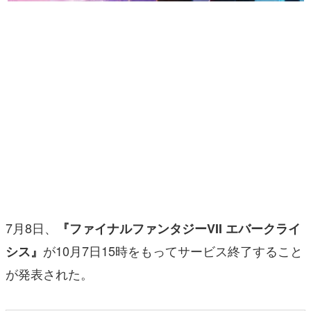
マンガ
女性向け
アプリレビュー
その他
電ファミニコゲーマーとは？
運営：株式会社マレ
7月8日、
『ファイナルファンタジーVII エバークライ
が10月7日15時をもってサービス終了すること
シス』
が発表された。