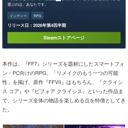
選ぶのは、あなたです。
インディー
RPG
リリース日：2026年第4四半期
Steamストアページ
本作は、『FF7』シリーズを題材にしたスマートフォ
ン・PC向けのRPG。「リメイクのもう一つの可能
性」を掲げ、原作『FFVII』はもちろん、『クライシ
ス コア』や『ビフォア クライシス』といった作品ま
で、シリーズ全体の物語を楽しめる点を特徴としてき
た。