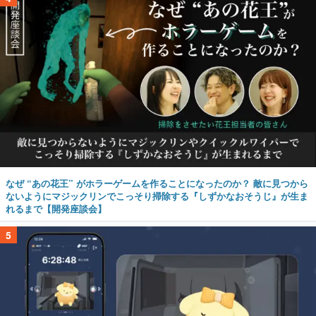
なぜ “あの花王” がホラーゲームを作ることになったのか？ 敵に見つから
ないようにマジックリンでこっそり掃除する『しずかなおそうじ』が生ま
れるまで【開発座談会】
5