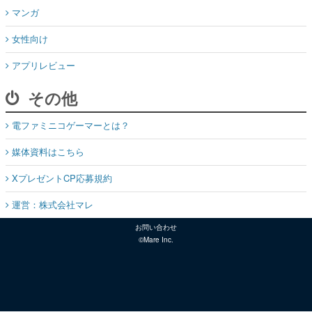
マンガ
女性向け
アプリレビュー
その他
電ファミニコゲーマーとは？
媒体資料はこちら
XプレゼントCP応募規約
運営：株式会社マレ
お問い合わせ
©Mare Inc.