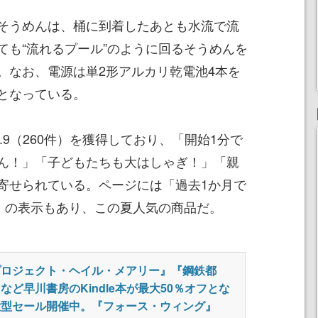
そうめんは、桶に到着したあとも水流で流
ても“流れるプール”のように回るそうめんを
。なお、電源は単2形アルカリ乾電池4本を
となっている。
3.9（260件）を獲得しており、「開始1分で
ん！」「子どもたちも大はしゃぎ！」「親
寄せられている。ページには「過去1か月で
た」の表示もあり、この夏人気の商品だ。
プロジェクト・ヘイル・メアリー』『鋼鉄都
など早川書房のKindle本が最大50％オフとな
大型セール開催中。『フォース・ウィング』