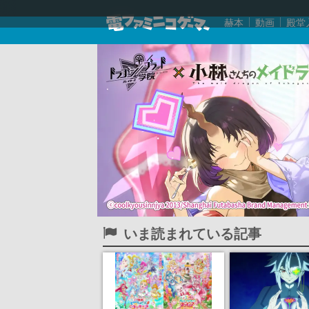
赫本
動画
殿堂
いま読まれている記事