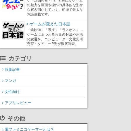
の魅力を画面や操作の具体的な形か
ら解き明かしていく、硬派で骨太な
評論連載です。
ゲームが変えた日本語
「経験値」「裏技」「ラスボス」…
ゲームにまつわる言葉の起源や用法
の変遷を、コンピューター文化史研
究家・タイニーP氏が徹底調査。
カテゴリ
特集記事
マンガ
女性向け
アプリレビュー
その他
電ファミニコゲーマーとは？