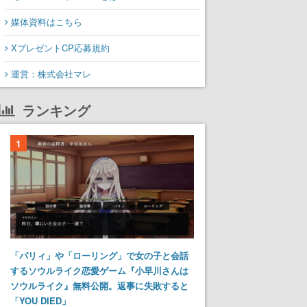
媒体資料はこちら
XプレゼントCP応募規約
運営：株式会社マレ
ランキング
1
「パリィ」や「ローリング」で女の子と会話
するソウルライク恋愛ゲーム『小早川さんは
ソウルライク』無料公開。返事に失敗すると
「YOU DIED」