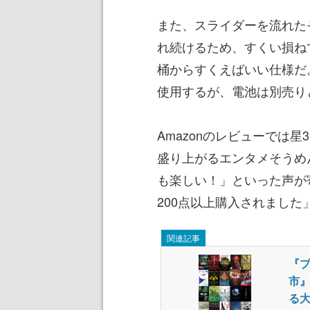
また、スライダーを流れた
れ続けるため、すくい損ね
桶からすくえばいい仕様だ
使用するが、電池は別売り
Amazonのレビューでは星
盛り上がるエンタメそうめ
も楽しい！」といった声が
200点以上購入されまし
関連記事
『
市』
る