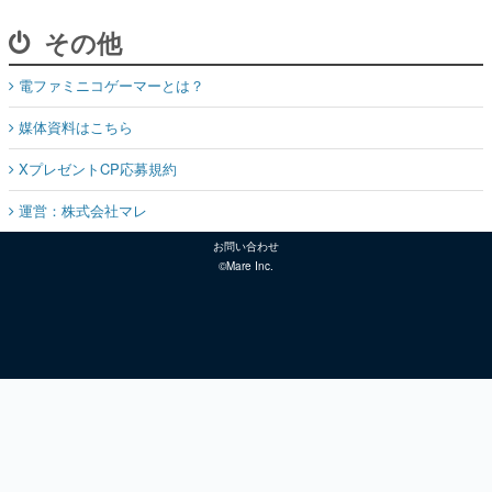
その他
電ファミニコゲーマーとは？
媒体資料はこちら
XプレゼントCP応募規約
運営：株式会社マレ
お問い合わせ
©Mare Inc.