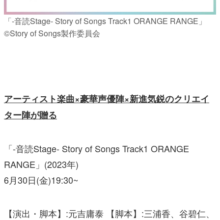
「‐音読Stage‐ Story of Songs Track1 ORANGE RANGE」
©Story of Songs製作委員会
アーティスト楽曲×豪華声優陣×新進気鋭のクリエイ
ター陣が贈る
「‐音読Stage‐ Story of Songs Track1 ORANGE
RANGE」(2023年)
6月30日(金)19:30~
【演出・脚本】:元吉庸泰 【脚本】:三浦香、谷碧仁、