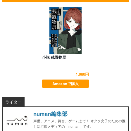
小説 残置物展
1,980円
Amazonで購入
ライター
numan編集部
声優、アニメ、舞台、ゲームまで！ オタク女子のための推
し活応援メディアの「numan」です。