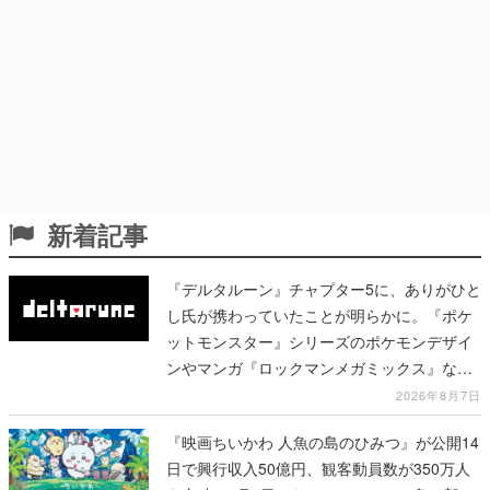
新着記事
『デルタルーン』チャプター5に、ありがひと
し氏が携わっていたことが明らかに。『ポケ
ットモンスター』シリーズのポケモンデザイ
ンやマンガ『ロックマンメガミックス』など
で知られる
2026年8月7日
『映画ちいかわ 人魚の島のひみつ』が公開14
日で興行収入50億円、観客動員数が350万人