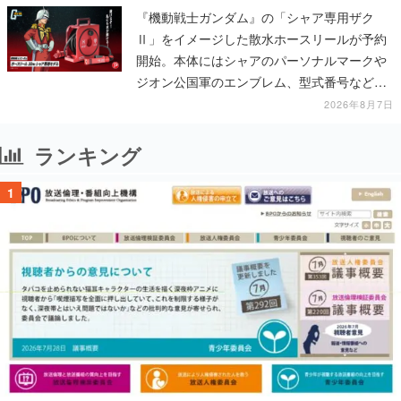
『機動戦士ガンダム』の「シャア専用ザク
Ⅱ」をイメージした散水ホースリールが予約
開始。本体にはシャアのパーソナルマークや
ジオン公国軍のエンブレム、型式番号などを
配置
2026年8月7日
ランキング
1