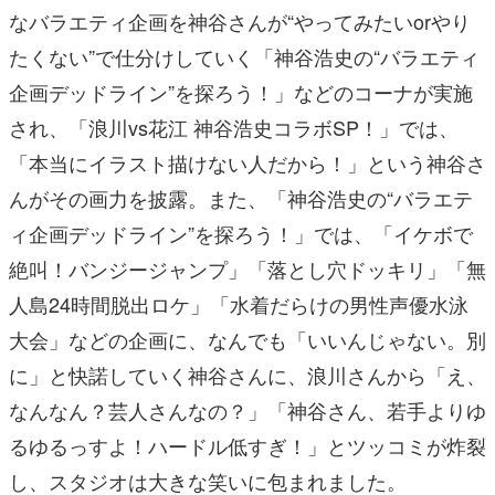
なバラエティ企画を神谷さんが“やってみたいorやり
たくない”で仕分けしていく「神谷浩史の“バラエティ
企画デッドライン”を探ろう！」などのコーナが実施
され、「浪川vs花江 神谷浩史コラボSP！」では、
「本当にイラスト描けない人だから！」という神谷さ
んがその画力を披露。また、「神谷浩史の“バラエテ
ィ企画デッドライン”を探ろう！」では、「イケボで
絶叫！バンジージャンプ」「落とし穴ドッキリ」「無
人島24時間脱出ロケ」「水着だらけの男性声優水泳
大会」などの企画に、なんでも「いいんじゃない。別
に」と快諾していく神谷さんに、浪川さんから「え、
なんなん？芸人さんなの？」「神谷さん、若手よりゆ
るゆるっすよ！ハードル低すぎ！」とツッコミが炸裂
し、スタジオは大きな笑いに包まれました。