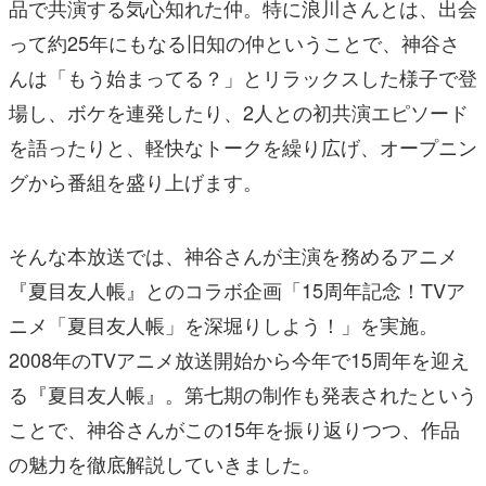
品で共演する気心知れた仲。特に浪川さんとは、出会
って約25年にもなる旧知の仲ということで、神谷さ
んは「もう始まってる？」とリラックスした様子で登
場し、ボケを連発したり、2人との初共演エピソード
を語ったりと、軽快なトークを繰り広げ、オープニン
グから番組を盛り上げます。
そんな本放送では、神谷さんが主演を務めるアニメ
『夏目友人帳』とのコラボ企画「15周年記念！TVア
ニメ「夏目友人帳」を深堀りしよう！」を実施。
2008年のTVアニメ放送開始から今年で15周年を迎え
る『夏目友人帳』。第七期の制作も発表されたという
ことで、神谷さんがこの15年を振り返りつつ、作品
の魅力を徹底解説していきました。