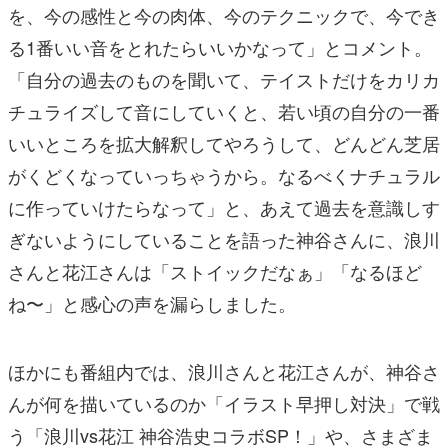
を、今の感性と今の肉体、今のテクニックで、今でき
る1番いい音をとれたらいいかなって」とコメント。
「自分の過去のものを聞いて、テイストだけをカリカ
チュライズして音にしていくと、若い頃の自分の一番
いいところを拡大解釈してやろうして、どんどん芝居
がくどくなっていっちゃうから。なるべくナチュラル
に作っていけたらなって」と、あえて過去を意識しす
ぎないようにしていることを語った神谷さんに、浪川
さんと花江さんは「ストイックだなぁ」「なるほど
ね〜」と感心の声を漏らしました。
ほかにも番組内では、浪川さんと花江さんが、神谷さ
んが何を描いているのか「イラスト早押し対決」で戦
う「浪川vs花江 神谷浩史コラボSP！」や、さまざま