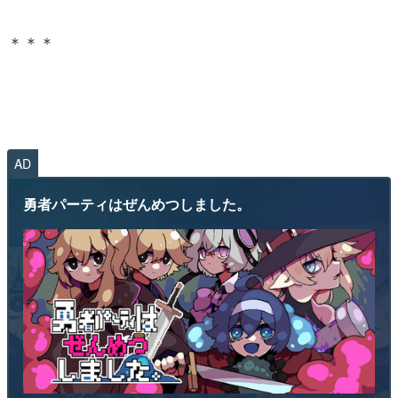
＊＊＊
AD
勇者パーティはぜんめつしました。