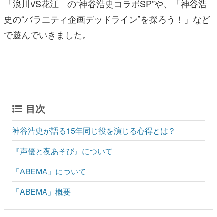
「浪川VS花江」の“神谷浩史コラボSP”や、「神谷浩
史の“バラエティ企画デッドライン”を探ろう！」など
で遊んでいきました。
目次
神谷浩史が語る15年同じ役を演じる心得とは？
『声優と夜あそび』について
「ABEMA」について
「ABEMA」概要