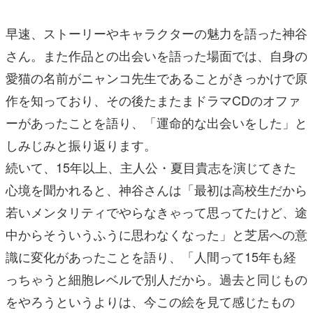
早速、ストーリーやキャラクターの魅力を語った神谷
さん。また作品との出会いを語った場面では、自身の
愛猫の名前がニャンコ先生であることがきっかけで原
作を知っており、その後たまたまドラマCDのオファ
ーがあったことを語り、「運命的な出会いをした」と
しみじみと振り返ります。
続いて、15年以上、主人公・夏目貴志を演じてきた
心境を聞かれると、神谷さんは「最初は高校生だから
若いメンタリティでやらなきゃって思ってたけど、途
中からそういうふうに思わなくなった」と芝居への意
識に変化があったことを語り、「人間って15年も経
っちゃうと細胞レベルで別人だから。過去と同じもの
をやろうというよりは、今この絵を見て感じたもの