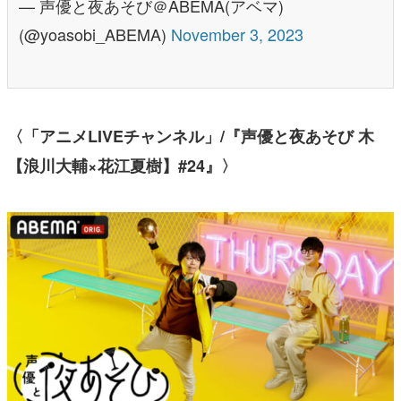
— 声優と夜あそび＠ABEMA(アベマ)
(@yoasobi_ABEMA)
November 3, 2023
〈「アニメLIVEチャンネル」/『声優と夜あそび 木
【浪川大輔×花江夏樹】#24』〉