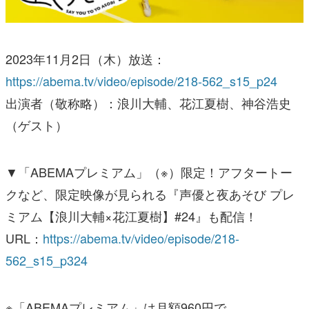
2023年11月2日（木）放送：
https://abema.tv/video/episode/218-562_s15_p24
出演者（敬称略）：浪川大輔、花江夏樹、神谷浩史
（ゲスト）
▼「ABEMAプレミアム」（※）限定！アフタートー
クなど、限定映像が見られる『声優と夜あそび プレ
ミアム【浪川大輔×花江夏樹】#24』も配信！
URL：
https://abema.tv/video/episode/218-
562_s15_p324
※「ABEMAプレミアム」は月額960円で、