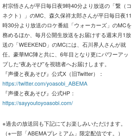
村宗悟さんが平日毎日夜9時40分より放送の「繋（コ
ネクト）」のMC、森久保祥太郎さんが平日毎日夜11
時30分より放送のロケ番組「ウォーカーズ」のMCを
務めるほか、毎月公開生放送をお届けする週末月1放
送の「WEEKEND」のMCには、石川界人さんが就
任。豪華MC陣と共に、6年目となり更にパワーアッ
プした“夜あそび”を視聴者へお届けします。
『声優と夜あそび』公式X（旧Twitter）：
https://twitter.com/yoasobi_ABEMA
『声優と夜あそび』公式HP：
https://sayyoutoyoasobi.com/
※過去の放送回も下記にてお楽しみいただけます。
（※一部「ABEMAプレミアム」限定配信です。）