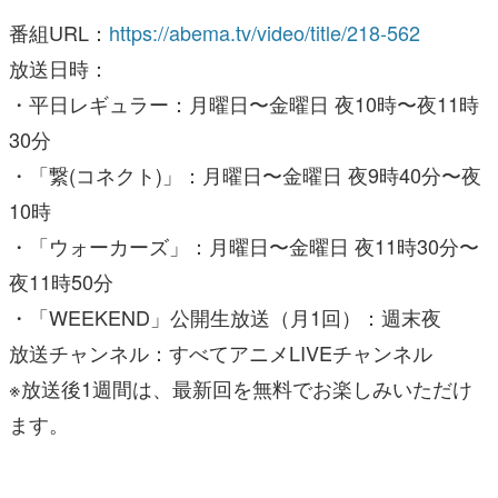
番組URL：
https://abema.tv/video/title/218-562
放送日時：
・平日レギュラー：月曜日〜金曜日 夜10時〜夜11時
30分
・「繋(コネクト)」：月曜日〜金曜日 夜9時40分〜夜
10時
・「ウォーカーズ」：月曜日〜金曜日 夜11時30分〜
夜11時50分
・「WEEKEND」公開生放送（月1回）：週末夜
放送チャンネル：すべてアニメLIVEチャンネル
※放送後1週間は、最新回を無料でお楽しみいただけ
ます。