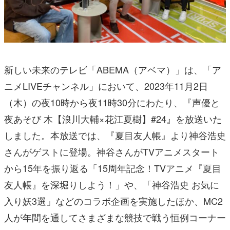
新しい未来のテレビ「ABEMA（アベマ）」は、「ア
ニメLIVEチャンネル」において、2023年11月2日
（木）の夜10時から夜11時30分にわたり、『声優と
夜あそび 木【浪川大輔×花江夏樹】#24』を放送いた
しました。本放送では、『夏目友人帳』より神谷浩史
さんがゲストに登場。神谷さんがTVアニメスタート
から15年を振り返る「15周年記念！TVアニメ『夏目
友人帳』を深堀りしよう！」や、「神谷浩史 お気に
入り妖3選」などのコラボ企画を実施したほか、MC2
人が年間を通してさまざまな競技で戦う恒例コーナー