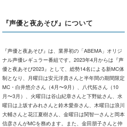
『声優と夜あそび』について
『声優と夜あそび』は、業界初の「ABEMA」オリジ
ナル声優レギュラー番組です。2023年4月からは『声
優と夜あそび2023』として、総勢14名による新MC体
制となり、月曜日は安元洋貴さんと半年間の期間限定
MC・白井悠介さん（4月〜9月）、八代拓さん（10
月〜3月）、火曜日は谷山紀章さんと下野紘さん、水
曜日は上坂すみれさんと鈴木愛奈さん、木曜日は浪川
大輔さんと花江夏樹さん、金曜日は関智一さんと岡本
信彦さんがMCを務めます。また、金田朋子さんと仲