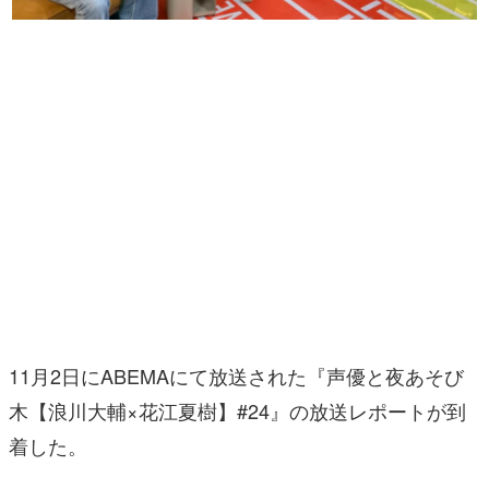
マンガ
女性向け
アプリレビュー
その他
電ファミニコゲーマーとは？
運営：株式会社マレ
11月2日にABEMAにて放送された『声優と夜あそび
木【浪川大輔×花江夏樹】#24』の放送レポートが到
着した。