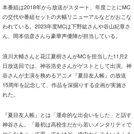
本番組は2018年から放送がスタート、年度ごとにMC
の交代や番組セットの大幅リニューアルなどがおこな
われている。2023年度MCは下野紘さんや谷山紀章さ
ん、岡本信彦さんら豪華声優陣が担当している。
浪川大輔さんと花江夏樹さんがMCを担当した11月2
日放送回では、神谷浩史さんがゲストとして出演。神
谷さんが主演を務めるアニメ『夏目友人帳』の放送
15周年を記念して、作品を深掘りする企画が実施さ
れた。
『夏目友人帳』とは「運命的な出会いをした」と話す
神谷さん。「最初は高校生だから若いメンタリティで
やらなきゃって思ってたけど、途中からそういうふう