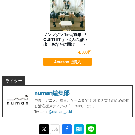
ノンレゾン 1st写真集 『
QUINTET 』 - 5人の思い
出、あなたに届け―― -
4,500円
Amazonで購入
ライター
numan編集部
声優、アニメ、舞台、ゲームまで！ オタク女子のための推
し活応援メディアの「numan」です。
Twitter：
@numan_edd
反応