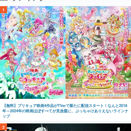
1
【無料】プリキュア映画4作品がTVerで新たに配信スタート！なんと2018
年～2024年の映画ほぼすべてが見放題に、ぶっちゃけありえないラインナ
ップ
2