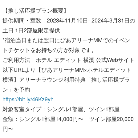
【推し活応援プラン概要】
提供期間・室数：2023年11月10日- 2024年3月31日の
土日 1日2部屋限定提供
*宿泊当日または翌日にぴあアリーナMMでのイベン
トチケットをお持ちの方が対象です。
ご利用方法：ホテル エディット 横濱 公式Webサイト
以下URLより【ぴあアリーナMM×ホテルエディット
横濱】アリーナラウンジ利用特典「推し活応援プラ
ン」を予約
https://bit.ly/46Kz9yh
対象客室タイプ：シングル1部屋、ツイン1部屋
金額：シングル1部屋14,000円〜 ツイン部屋20,000
円〜