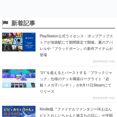
新着記事
PlayStation公式ライセンス・ポップアップス
トアが池袋駅にて期間限定で開催。夏のアパ
レルや『ブラッドボーン』の新作アイテムが
登場
2026年8月10日
“21”を超えるとバーストする「ブラックジャ
ック」仕様のデッキ構築ローグライト『必
殺！メガ子パンチ！』が8月11日Steamにて
リリース
2026年8月10日
Kindle版『ファイナルファンタジーIXえほん
ビビとおじいちゃんと旅立ちの日に』が半額