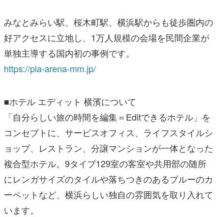
みなとみらい駅、桜木町駅、横浜駅からも徒歩圏内の
好アクセスに立地し、1万人規模の会場を民間企業が
単独主導する国内初の事例です。
https://pia-arena-mm.jp/
■ホテル エディット 横濱について
「自分らしい旅の時間を編集＝Editできるホテル」を
コンセプトに、サービスオフィス、ライフスタイルシ
ョップ、レストラン、分譲マンションが一体となった
複合型ホテル。9タイプ129室の客室や共用部の随所
にレンガサイズのタイルや落ちつきのあるブルーのカ
ーペットなど、横浜らしい独自の雰囲気を取り入れて
います。