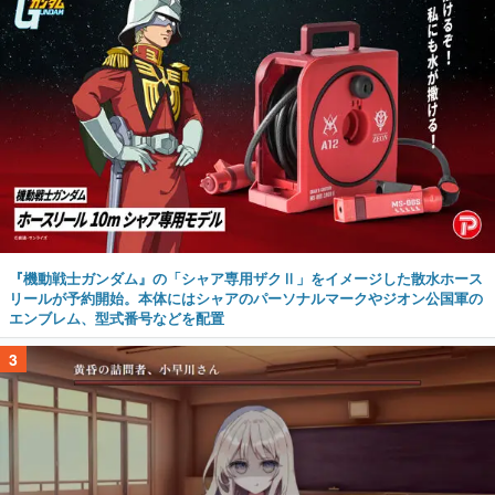
『機動戦士ガンダム』の「シャア専用ザクⅡ」をイメージした散水ホース
リールが予約開始。本体にはシャアのパーソナルマークやジオン公国軍の
エンブレム、型式番号などを配置
3