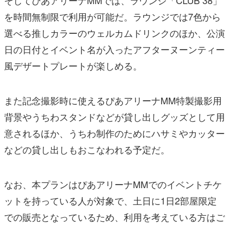
そしてぴあアリーナMMでは、ラウンジ「CLUB 38」
を時間無制限で利用が可能だ。ラウンジでは7色から
選べる推しカラーのウェルカムドリンクのほか、公演
日の日付とイベント名が入ったアフターヌーンティー
風デザートプレートが楽しめる。
また記念撮影時に使えるぴあアリーナMM特製撮影用
背景やうちわスタンドなどが貸し出しグッズとして用
意されるほか、うちわ制作のためにハサミやカッター
などの貸し出しもおこなわれる予定だ。
なお、本プランはぴあアリーナMMでのイベントチケ
ットを持っている人が対象で、土日に1日2部屋限定
での販売となっているため、利用を考えている方はご