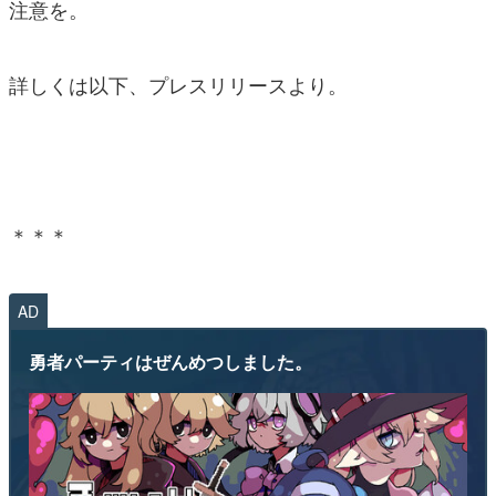
注意を。
詳しくは以下、プレスリリースより。
＊＊＊
AD
勇者パーティはぜんめつしました。