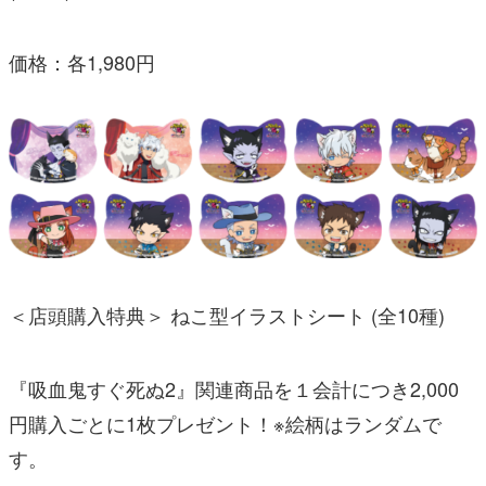
価格：各1,980円
＜店頭購入特典＞ ねこ型イラストシート (全10種)
『吸血鬼すぐ死ぬ2』関連商品を１会計につき2,000
円購入ごとに1枚プレゼント！※絵柄はランダムで
す。