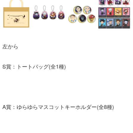
左から
S賞：トートバッグ(全1種)
A賞：ゆらゆらマスコットキーホルダー(全8種)