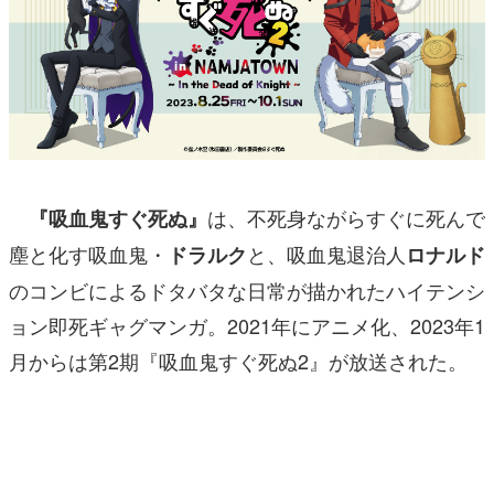
は、
不死身ながらすぐに死んで
『吸血鬼すぐ死ぬ』
塵と化す吸血鬼・
と、吸血鬼退治人
ドラルク
ロナルド
のコンビによるドタバタな日常が描かれたハイテンシ
ョン即死ギャグマンガ。2021年にアニメ化、2023年1
月からは第2期『吸血鬼すぐ死ぬ2』が放送された。