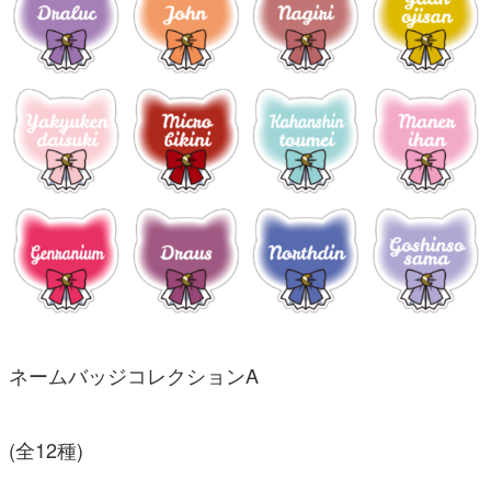
ネームバッジコレクションA
(全12種)