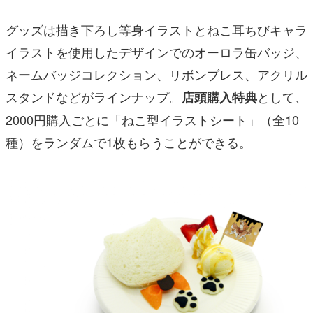
グッズは
描き下ろし等身イラストとねこ耳ちびキャラ
イラストを使用したデザインでのオーロラ缶バッジ、
ネームバッジコレクション、リボンブレス、アクリル
スタンドなどがラインナップ。
として、
店頭購入特典
2000円購入ごとに「ねこ型イラストシート」（全10
種）をランダムで1枚もらうことができる。