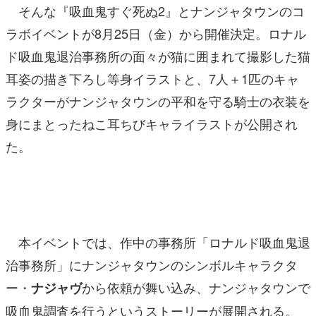
そんな『吸血鬼すぐ死ぬ2』とナンジャタウンのコ
ラボイベントが8月25日（金）から開催決定。
ロナル
ド吸血鬼退治事務所の面々が猫に囲まれて撮影した猫
耳姿の描き下ろし等身イラストと、7人＋1匹のキャ
ラクターがナンジャタウンの平和を守る騎士の衣装を
身にまとったねこ耳ちびキャライラストが公開され
た。
本イベントでは、作中の事務所「ロナルド吸血鬼退
治事務所」にナンジャタウンのシンボルキャラクタ
ー・
から依頼が舞い込み、ナンジャタウンで
ナジャヴ
吸血鬼調査を行うというストーリーが展開される。