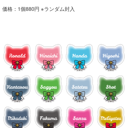
価格：1個880円 ※ランダム封入