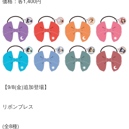
価格：各1,400円
【9/8(金)追加登場】
リボンブレス
(全8種)