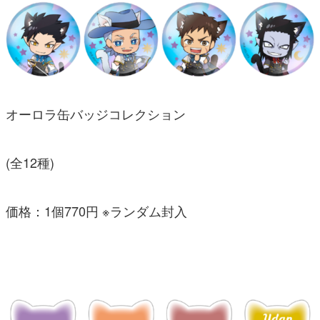
オーロラ缶バッジコレクション
(全12種)
価格：1個770円 ※ランダム封入