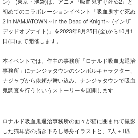
ン)」(東京・池袋)は、アニメ『吸血鬼すぐ死ぬ2』と
初めてのコラボレーションイベント「吸血鬼すぐ死ぬ
2 in NAMJATOWN～In the Dead of Knight～ (インザ
デッドオブナイト)」を2023年8月25日(金)から10月1
日(日)まで開催します。
本イベントでは、作中の事務所「ロナルド吸血鬼退治
事務所」にナンジャタウンのシンボルキャラクター、
ナジャヴから依頼が舞い込み、ナンジャタウンで吸血
鬼調査を行うというストーリーを展開します。
ロナルド吸血鬼退治事務所の面々が猫に囲まれて撮影
した猫耳姿の描き下ろし等身イラストと、7人＋1匹