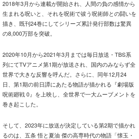
2018年3月から連載が開始され、人間の負の感情から
生まれる呪いと、それを呪術で祓う呪術師との闘いを
描き、既刊24巻にしてシリーズ累計発行部数は驚異
の8,000万部を突破。
2020年10月から2021年3月までは毎日放送・TBS系
列にてTVアニメ第1期が放送され、国内のみならず全
世界で大きな反響を呼んだ。さらに、同年12月24
日、第1期の前日譚にあたる物語が描かれる『劇場版
呪術廻戦 0』を上映し、全世界で一大ムーブメントを
巻き起こした。
そして、2023年に放送が決定している第2期で描かれ
るのは、五条 悟と夏油 傑の高専時代の物語「懐玉・