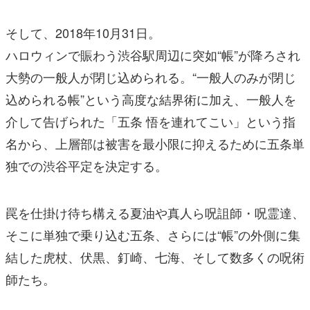
そして、2018年10月31日。
ハロウィンで賑わう渋谷駅周辺に突如“帳”が降ろされ
大勢の一般人が閉じ込められる。“一般人のみが閉じ
込められる帳”という高度な結界術に加え、一般人を
介して告げられた「五条 悟を連れてこい」という指
名から、上層部は被害を最小限に抑えるために五条単
独での渋谷平定を決定する。
罠を仕掛け待ち構える夏油や真人ら呪詛師・呪霊達、
そこに単独で乗り込む五条、さらには“帳”の外側に集
結した虎杖、伏黒、釘崎、七海、そして数多くの呪術
師たち。