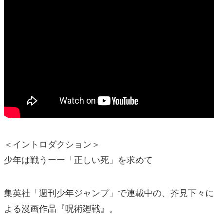
＜イントロダクション＞
少年は戦うーー「正しい死」を求めて
集英社「週刊少年ジャンプ」で連載中の、芥見下々に
よる漫画作品『呪術廻戦』。