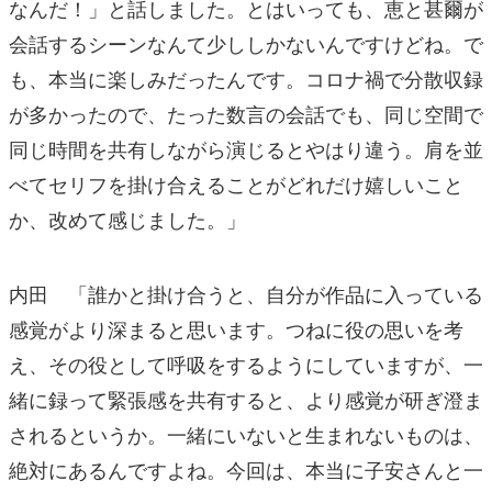
なんだ！」と話しました。とはいっても、恵と甚爾が
会話するシーンなんて少ししかないんですけどね。で
も、本当に楽しみだったんです。コロナ禍で分散収録
が多かったので、たった数言の会話でも、同じ空間で
同じ時間を共有しながら演じるとやはり違う。肩を並
べてセリフを掛け合えることがどれだけ嬉しいこと
か、改めて感じました。」
内田 「誰かと掛け合うと、自分が作品に入っている
感覚がより深まると思います。つねに役の思いを考
え、その役として呼吸をするようにしていますが、一
緒に録って緊張感を共有すると、より感覚が研ぎ澄ま
されるというか。一緒にいないと生まれないものは、
絶対にあるんですよね。今回は、本当に子安さんと一