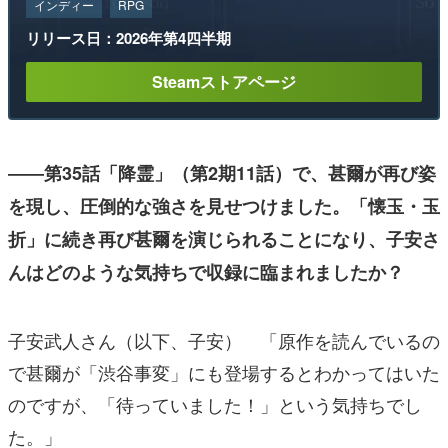
インディー
RPG
リリース日：2026年第4四半期
Steamストアページ
――第35話「降霊」（第2期11話）で、甚爾が再び姿
を現し、圧倒的な強さを見せつけました。「懐玉・玉
折」に続き再び甚爾を演じられることになり、子安さ
んはどのような気持ちで収録に臨まれましたか？
子安武人さん（以下、子安） 「原作を読んでいるの
で甚爾が「渋谷事変」にも登場するとわかってはいた
のですが、「待っていました！」という気持ちでし
た。」