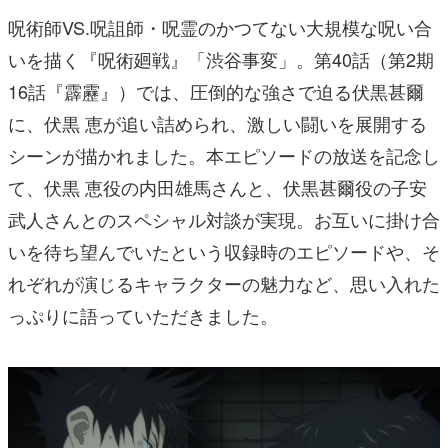
呪術師VS.呪詛師・呪霊のかつてない大規模な呪い合
いを描く『呪術廻戦』「渋谷事変」。第40話（第2期
16話『霹靂』）では、圧倒的な強さで迫る伏黒甚爾
に、伏黒 恵が追い詰められ、激しい闘いを展開する
シーンが描かれました。本エピソードの放送を記念し
て、伏黒 恵役の内田雄馬さんと、伏黒甚爾役の子安
武人さんとのスペシャル対談が実現。お互いに掛け合
いを待ち望んでいたという収録時のエピソードや、そ
れぞれが演じるキャラクターの魅力など、思い入れた
っぷりに語っていただきました。