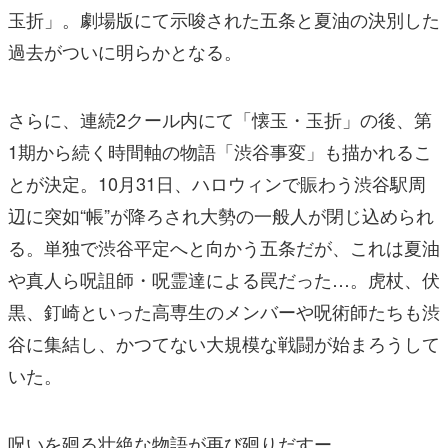
玉折」。劇場版にて示唆された五条と夏油の決別した
過去がついに明らかとなる。
さらに、連続2クール内にて「懐玉・玉折」の後、第
1期から続く時間軸の物語「渋谷事変」も描かれるこ
とが決定。10月31日、ハロウィンで賑わう渋谷駅周
辺に突如“帳”が降ろされ大勢の一般人が閉じ込められ
る。単独で渋谷平定へと向かう五条だが、これは夏油
や真人ら呪詛師・呪霊達による罠だった…。虎杖、伏
黒、釘崎といった高専生のメンバーや呪術師たちも渋
谷に集結し、かつてない大規模な戦闘が始まろうして
いた。
呪いを廻る壮絶な物語が再び廻りだすー