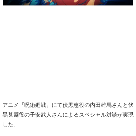
マンガ
女性向け
アプリレビュー
その他
電ファミニコゲーマーとは？
運営：株式会社マレ
アニメ『呪術廻戦』にて伏黒恵役の内田雄馬さんと伏
黒甚爾役の子安武人さんによるスペシャル対談が実現
した。