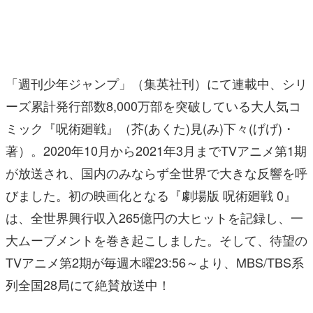
「週刊少年ジャンプ」（集英社刊）にて連載中、シリ
ーズ累計発行部数8,000万部を突破している大人気コ
ミック『呪術廻戦』（芥(あくた)見(み)下々(げげ)・
著）。2020年10月から2021年3月までTVアニメ第1期
が放送され、国内のみならず全世界で大きな反響を呼
びました。初の映画化となる『劇場版 呪術廻戦 0』
は、全世界興行収入265億円の大ヒットを記録し、一
大ムーブメントを巻き起こしました。そして、待望の
TVアニメ第2期が毎週木曜23:56～より、MBS/TBS系
列全国28局にて絶賛放送中！