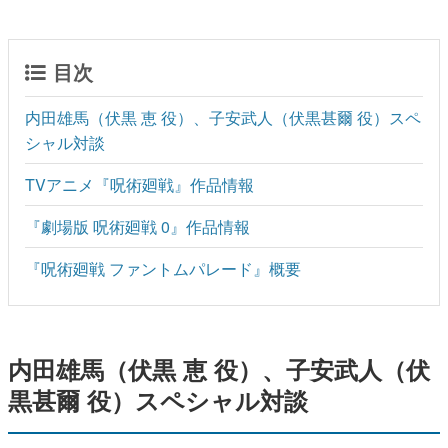
目次
内田雄馬（伏黒 恵 役）、子安武人（伏黒甚爾 役）スペ
シャル対談
TVアニメ『呪術廻戦』作品情報
『劇場版 呪術廻戦 0』作品情報
『呪術廻戦 ファントムパレード』概要
内田雄馬（伏黒 恵 役）、子安武人（伏
黒甚爾 役）スペシャル対談