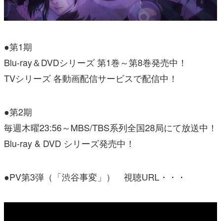
●第1期
Blu-ray＆DVDシリーズ 第1巻～第8巻発売中！
TVシリーズ 各動画配信サービスで配信中！
●第2期
毎週木曜23:56～MBS/TBS系列全国28局にて放送中！
Blu-ray & DVD シリーズ発売中！
●PV第3弾（「渋谷事変」） 視聴URL・・・