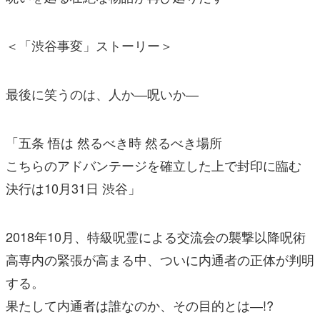
＜「渋谷事変」ストーリー＞
最後に笑うのは、人か―呪いか―
「五条 悟は 然るべき時 然るべき場所
こちらのアドバンテージを確立した上で封印に臨む
決行は10月31日 渋谷」
2018年10月、特級呪霊による交流会の襲撃以降呪術
高専内の緊張が高まる中、ついに内通者の正体が判明
する。
果たして内通者は誰なのか、その目的とは―!?