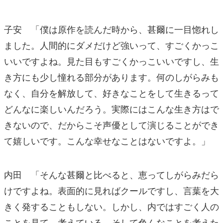
子安 「僕は原作を読んだ時から、甚爾に一目惚れし
ました。人間的にダメだけど強いって、すごくかっこ
いいですよね。見た目もすごくかっこいいですし、生
き方にも少し憧れる部分があります。何のしがらみも
なく、自分を解放して、好きなことをして生きるって
どんなに楽しいんだろう。実際にはこんな生き方はで
きないので、だからこそ声優として演じることができ
て嬉しいです。こんな幸せなことはないですよ。」
内田 「そんな甚爾と比べると、恵ってしがらみだら
けですよね。表面的に見ればクールですし、言葉を大
きく発することもしない。しかし、内ではすごく人の
ことを見て、考えている。そして色んなことを考えた