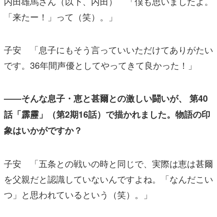
内田雄馬さん（以下、内田） 「僕も思いましたよ。
「来たー！」って（笑）。」
子安 「息子にもそう言っていいただけてありがたい
です。36年間声優としてやってきて良かった！」
――そんな息子・恵と甚爾との激しい闘いが、 第40
話「霹靂」（第2期16話）で描かれました。物語の印
象はいかがですか？
子安 「五条との戦いの時と同じで、実際は恵は甚爾
を父親だと認識していないんですよね。「なんだこい
つ」と思われているという（笑）。」