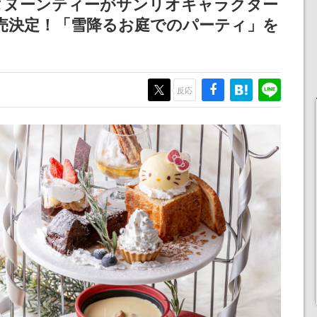
タヌーンティーがサンリオキャラクター
売決定！「雪降るお庭でのパーティ」を
反応