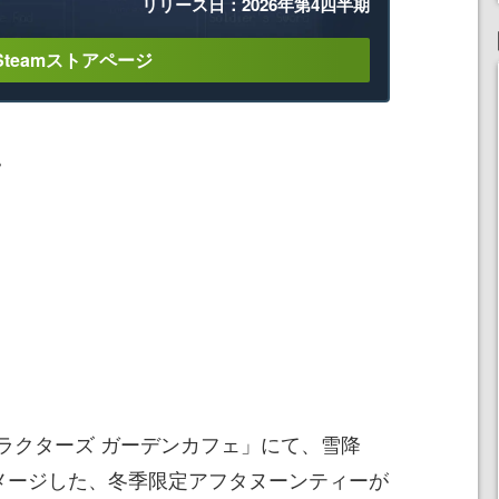
リリース日：2026年第4四半期
Steamストアページ
。
ラクターズ ガーデンカフェ」にて、雪降
イメージした、冬季限定アフタヌーンティーが