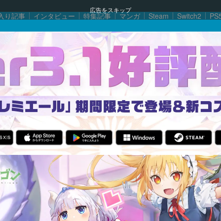
広告をスキップ
入り記事
インタビュー
特集記事
マンガ
Steam
Switch2
PS