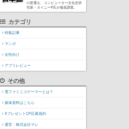
の変遷を、コンピューター文化史研
究家・タイニーP氏が徹底調査。
カテゴリ
特集記事
マンガ
女性向け
アプリレビュー
その他
電ファミニコゲーマーとは？
媒体資料はこちら
XプレゼントCP応募規約
運営：株式会社マレ