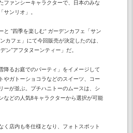
たファンシーキャラクターで、日本のみな
「サンリオ」。
と ”四季を楽しむ“ ガーデンカフェ「サン
デンカフェ」にて今回販売が決定したのは、
ーデン”アフタヌーンティー」だ。
雪降るお庭でのパーティ」をイメージして
トやガトーショコラなどのスイーツ、コー
リーが並ぶ。プチハニトーのムースは、シ
ンなどの人気8キャラクターから選択が可能
なく店内も冬仕様となり、フォトスポット