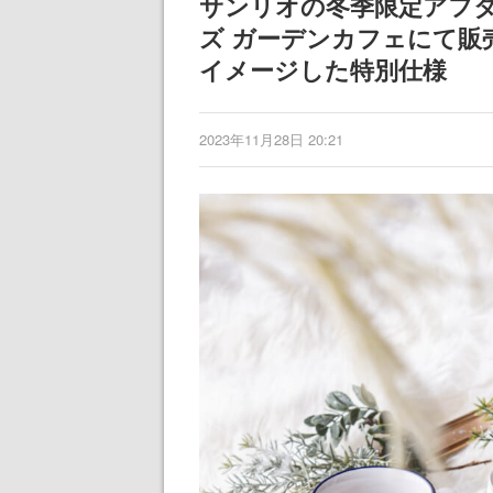
サンリオの冬季限定アフ
ズ ガーデンカフェにて販
イメージした特別仕様
2023年11月28日 20:21