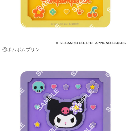
④ポムポムプリン