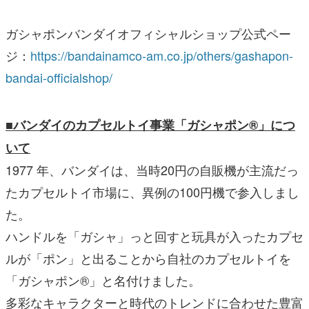
ガシャポンバンダイオフィシャルショップ公式ペー
ジ：
https://bandainamco-am.co.jp/others/gashapon-
bandai-officialshop/
■バンダイのカプセルトイ事業「ガシャポン®」につ
いて
1977 年、バンダイは、当時20円の自販機が主流だっ
たカプセルトイ市場に、異例の100円機で参入しまし
た。
ハンドルを「ガシャ」っと回すと玩具が入ったカプセ
ルが「ポン」と出ることから自社のカプセルトイを
「ガシャポン®」と名付けました。
多彩なキャラクターと時代のトレンドに合わせた豊富