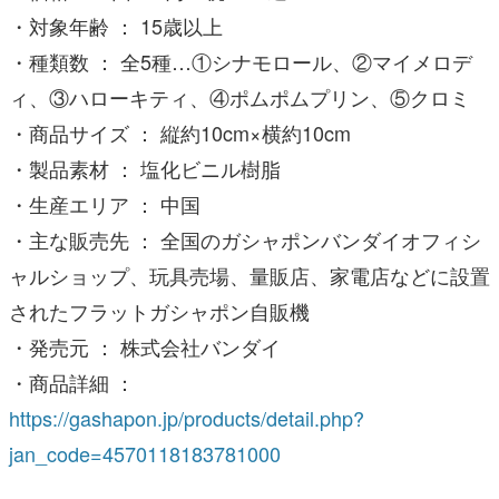
・対象年齢 ： 15歳以上
・種類数 ： 全5種…①シナモロール、②マイメロデ
ィ、③ハローキティ、④ポムポムプリン、⑤クロミ
・商品サイズ ： 縦約10cm×横約10cm
・製品素材 ： 塩化ビニル樹脂
・生産エリア ： 中国
・主な販売先 ： 全国のガシャポンバンダイオフィシ
ャルショップ、玩具売場、量販店、家電店などに設置
されたフラットガシャポン自販機
・発売元 ： 株式会社バンダイ
・商品詳細 ：
https://gashapon.jp/products/detail.php?
jan_code=4570118183781000