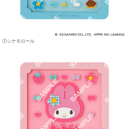
①シナモロール