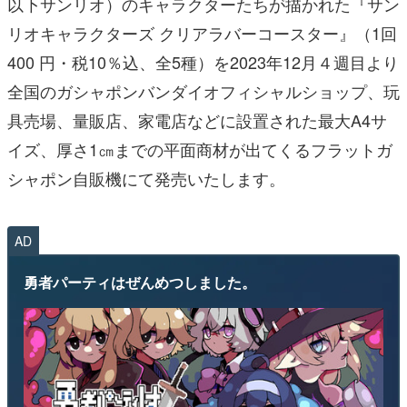
以下サンリオ）のキャラクターたちが描かれた『サン
リオキャラクターズ クリアラバーコースター』（1回
400 円・税10％込、全5種）を2023年12月４週目より
全国のガシャポンバンダイオフィシャルショップ、玩
具売場、量販店、家電店などに設置された最大A4サ
イズ、厚さ1㎝までの平面商材が出てくるフラットガ
シャポン自販機にて発売いたします。
AD
勇者パーティはぜんめつしました。