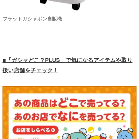
フラットガシャポン自販機
■「ガシャどこ？PLUS」で気になるアイテムや取り
扱い店舗をチェック！