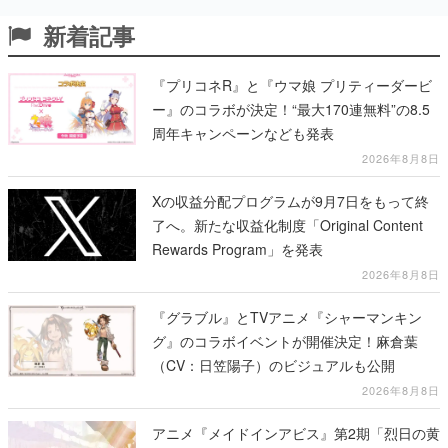
新着記事
『プリコネR』と『ウマ娘 プリティーダービ
ー』のコラボが決定！“最大170連無料”の8.5
周年キャンペーンなども発表
2026年8月8日
Xの収益分配プログラムが9月7日をもって終
了へ。新たな収益化制度「Original Content
Rewards Program」を発表
2026年8月8日
『グラブル』とTVアニメ『シャーマンキン
グ』のコラボイベントが開催決定！麻倉葉
（CV：日笠陽子）のビジュアルも公開
2026年8月8日
アニメ『メイドインアビス』第2期「烈日の黄