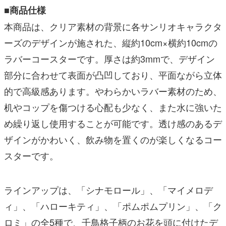
■商品仕様
本商品は、クリア素材の背景に各サンリオキャラクタ
ーズのデザインが施された、縦約10cm×横約10cmの
ラバーコースターです。厚さは約3mmで、デザイン
部分に合わせて表面が凸凹しており、平面ながら立体
的で高級感あります。やわらかいラバー素材のため、
机やコップを傷つける心配も少なく、また水に強いた
め繰り返し使用することが可能です。透け感のあるデ
ザインがかわいく、飲み物を置くのが楽しくなるコー
スターです。
ラインアップは、「シナモロール」、「マイメロデ
ィ」、「ハローキティ」、「ポムポムプリン」、「ク
ロミ」の全5種で、千鳥格子柄のお花を頭に付けたデ