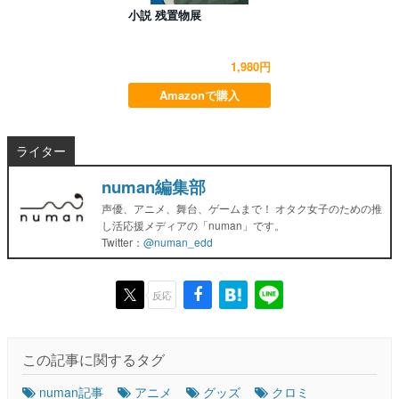
小説 残置物展
1,980円
Amazonで購入
ライター
numan編集部
声優、アニメ、舞台、ゲームまで！ オタク女子のための推
し活応援メディアの「numan」です。
Twitter：
@numan_edd
反応
この記事に関するタグ
numan記事
アニメ
グッズ
クロミ