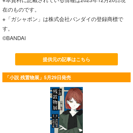
在のものです。
※「ガシャポン」は株式会社バンダイの登録商標で
す。
©BANDAI
提供元の記事はこちら
「小説 残置物展」5月29日発売