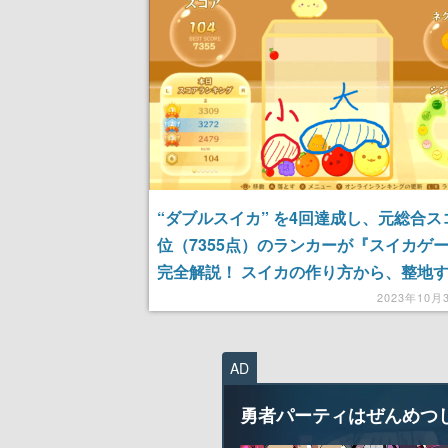
“ダブルスイカ” を4回達成し、元総合ス
位（7355点）のランカーが『スイカゲ
完全解説！ スイカの作り方から、整地
や時差置きなど上級テクニックまで紹介
2023年10月
AD
勇者パーティはぜんめつ