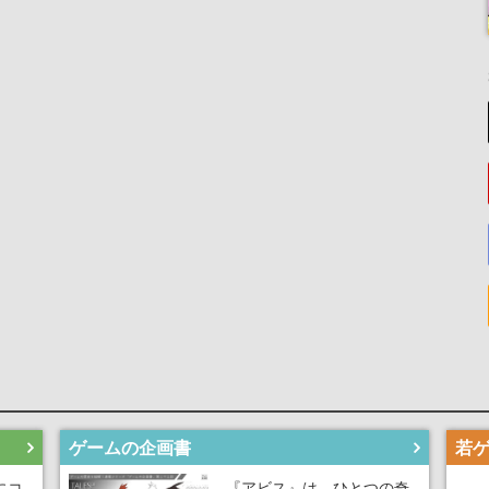
ゲームの企画書
にコ
『アビス』は、ひとつの奇