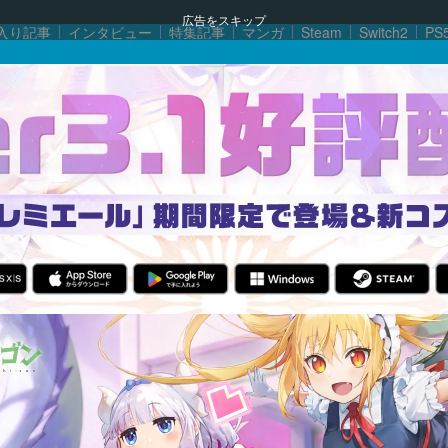
広告をスキップ
入り記事
インタビュー
特集記事
マンガ
Steam
Switch2
PS