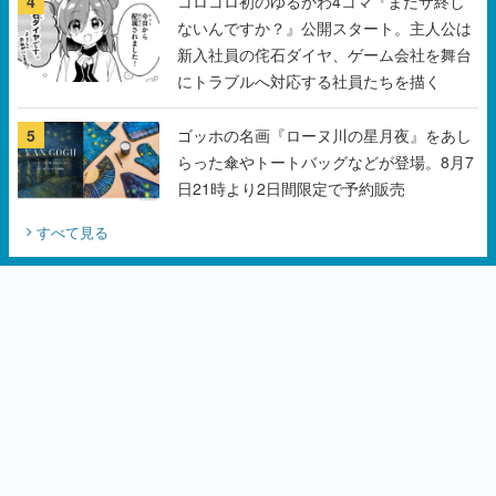
5
ゴッホの名画『ローヌ川の星月夜』をあし
らった傘やトートバッグなどが登場。8月7
日21時より2日間限定で予約販売
すべて見る