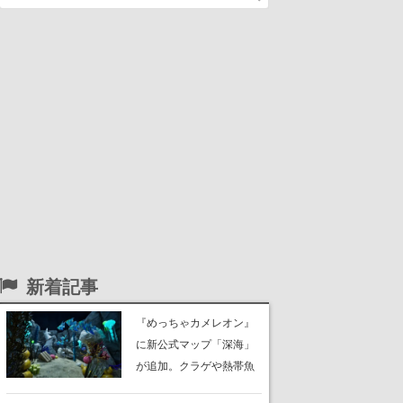
新着記事
『めっちゃカメレオン』
に新公式マップ「深海」
が追加。クラゲや熱帯魚
が泳ぎ、海底にはサンゴ