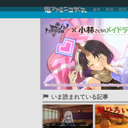
赫本
動画
殿堂
いま読まれている記事