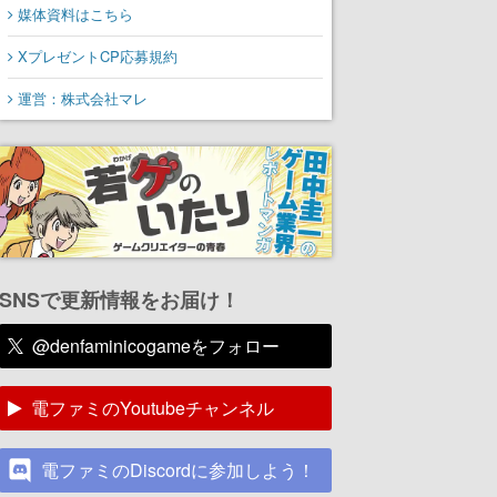
媒体資料はこちら
XプレゼントCP応募規約
運営：株式会社マレ
SNSで更新情報をお届け！
@denfaminicogameをフォロー
電ファミのYoutubeチャンネル
電ファミのDiscordに参加しよう！