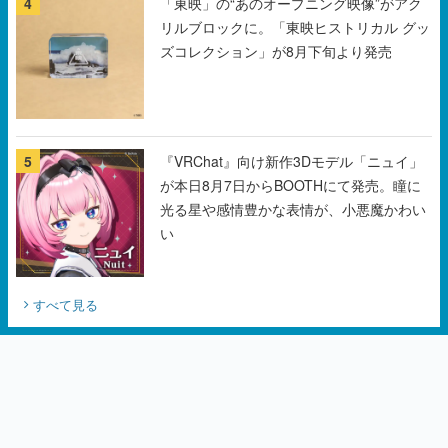
5
『VRChat』向け新作3Dモデル「ニュイ」
が本日8月7日からBOOTHにて発売。瞳に
光る星や感情豊かな表情が、小悪魔かわい
い
すべて見る