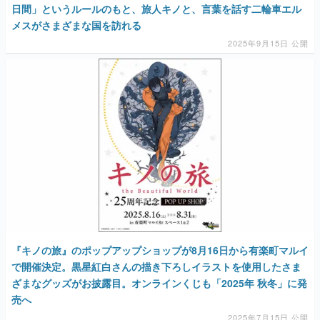
マンガ
女性向け
アプリレビュー
その他
電ファミニコゲーマーとは？
運営：株式会社マレ
『キノの旅』のポップアップショップが8月16日から有楽町マルイ
で開催決定。黒星紅白さんの描き下ろしイラストを使用したさま
ざまなグッズがお披露目。オンラインくじも「2025年 秋冬」に発
売へ
2025年7月15日 公開