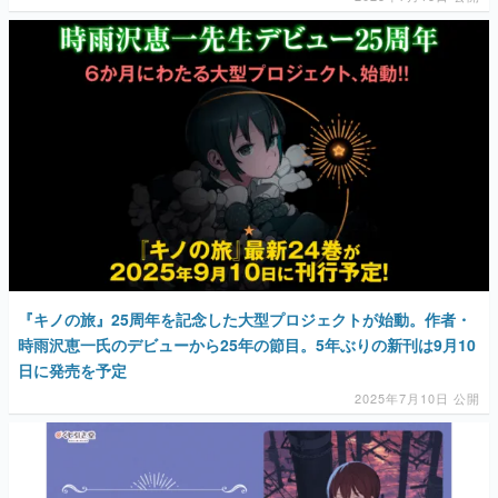
『キノの旅』25周年を記念した大型プロジェクトが始動。作者・
時雨沢恵一氏のデビューから25年の節目。5年ぶりの新刊は9月10
日に発売を予定
2025年7月10日 公開