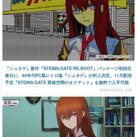
『シュタゲ』新作『STEINS;GATE RE:BOOT』パッケージ初回生
産分に、80年代PC風レトロ版『シュタゲ』が封入決定。11月配信
予定『STEINS;GATE 変移空間のオクテット』を無料で入手可能
2026年6月8日 公開