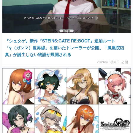
『シュタゲ』新作『STEINS;GATE RE:BOOT』追加ルート
「γ（ガンマ）世界線」を描いたトレーラーが公開。「鳳凰院凶
真」が誕生しない物語が展開される
2026年6月6日 公開