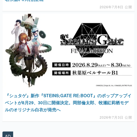
2026年7月8日 公開
『シュタゲ』新作『STEINS;GATE RE:BOOT』のポップアップイ
ベントが8月29、30日に開催決定。岡部倫太郎、牧瀬紅莉栖モデ
ルのオリジナル白衣が発売へ
2026年7月3日 公開
AD