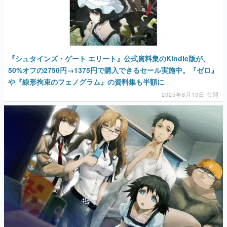
『シュタインズ・ゲート エリート』公式資料集のKindle版が、
50%オフの2750円→1375円で購入できるセール実施中。『ゼロ』
や『線形拘束のフェノグラム』の資料集も半額に
2025年8月13日 公開