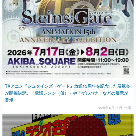
TVアニメ『シュタインズ・ゲート』放送15周年を記念した展覧会
が開催決定。「電話レンジ（仮）」や「ゲルバナ」などの展示が
登場
2026年6月12日 公開