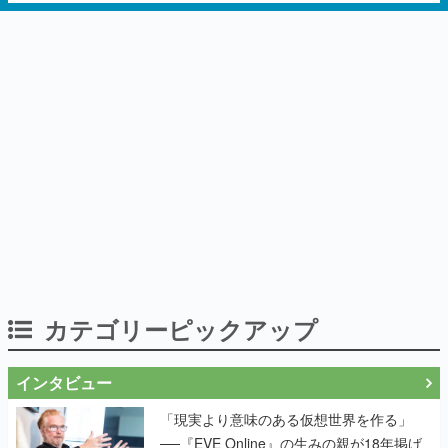
カテゴリーピックアップ
インタビュー
「現実より意味のある仮想世界を作る」
──『EVE Online』の生みの親が18年掲げ