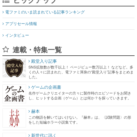
電ファミのいま読まれている記事ランキング
アプリセール情報
インタビュー
連載・特集一覧
殿堂入り記事
SNS拡散数が数千以上！ ページビュー数万以上！ などなど。多
くの人々に読まれた、電ファミ渾身の“殿堂入り”記事をまとめま
した。
ゲームの企画書
名作ゲームクリエイターの方々に製作時のエピソードをお聞き
し、ヒットする企画（ゲーム）とは何か？を探っていきます。
赫本
この物語を解いてはいけない。『赫本』は、〈試験問題〉の形
をした短編ホラー小説集です。
新世代に訊く