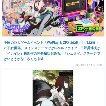
中国の巨大ゲームイベント「WePlay & ZFX 2025」11月22日・
23日に開催。メインステージではレベルファイブ・日野晃博氏が
『イナイレ』最新作の開発秘話を語る。『シュタゲ』ステージで
はいとうかなこさんも来場
2025年11月5日 公開