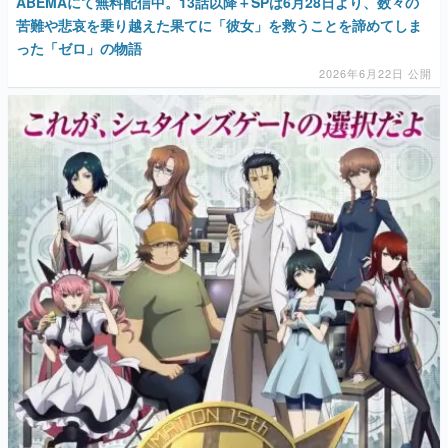
ABEMAにて無料配信中。13話以降＋SPは6月28日より、数々の
苦難や悲哀を乗り越えた果てに「彼女」を救うことを諦めてしま
った「ゼロ」の物語
2026年6月22日 公開