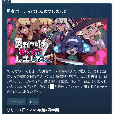
勇者パーティはぜんめつしました。
“ぜんめつ”してしまった勇者パーティから1人だけ選んで、ともに迷
宮からの脱出を目指すダンジョン探索RPGです。 ただし勇者は「は
い/いいえ」しか喋れず、魔法使いは魔法が使えず、戦士は可愛らし
い人形になっていて、僧侶は██を崇拝しています。誰を救うのかを
選ぶのは、あなたです。
インディー
RPG
リリース日：2026年第4四半期