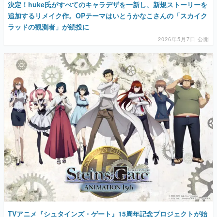
決定！huke氏がすべてのキャラデザを一新し、新規ストーリーを
追加するリメイク作。OPテーマはいとうかなこさんの「スカイク
ラッドの観測者」が続投に
2026年5月7日 公開
TVアニメ『シュタインズ・ゲート』15周年記念プロジェクトが始