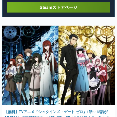
Steamストアページ
【無料】TVアニメ『シュタインズ・ゲート ゼロ』1話～12話が