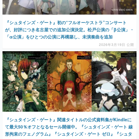
『シュタインズ・ゲート』初の“フルオーケストラ”コンサート
が、好評につき名古屋での追加公演決定。松戸公演の「β公演」・
「α公演」をひとつの公演に再構築し、未演奏曲を追加
2026年3月19日 公開
『シュタインズ・ゲート』関連タイトルの公式資料集がKindleに
て最大50％オフとなるセール開催中。『シュタインズ・ゲート 線
形拘束のフェノグラム』『シュタインズ・ゲート ゼロ』『シュタ