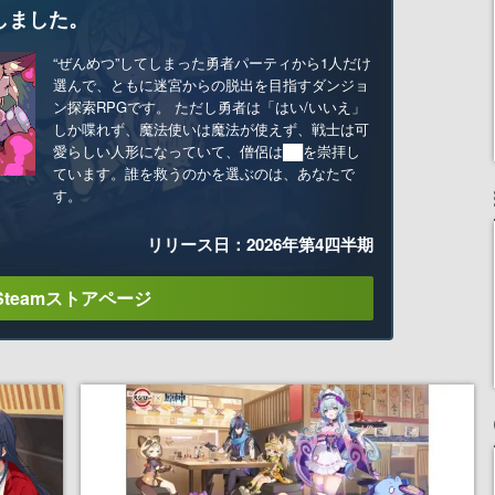
しました。
“ぜんめつ”してしまった勇者パーティから1人だけ
選んで、ともに迷宮からの脱出を目指すダンジョ
ン探索RPGです。 ただし勇者は「はい/いいえ」
しか喋れず、魔法使いは魔法が使えず、戦士は可
愛らしい人形になっていて、僧侶は██を崇拝し
ています。誰を救うのかを選ぶのは、あなたで
す。
リリース日：2026年第4四半期
Steamストアページ