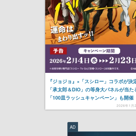
『ジョジョ』×「スシロー」コラボが決
「承太郎＆DIO」の等身大パネルが当た
「100皿ラッシュキャンペーン」も開催
2026年1月
AD