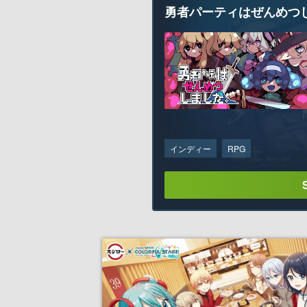
勇者パーティはぜんめつ
インディー
RPG