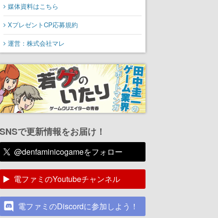
媒体資料はこちら
XプレゼントCP応募規約
運営：株式会社マレ
SNSで更新情報をお届け！
@denfaminicogameをフォロー
電ファミのYoutubeチャンネル
電ファミのDiscordに参加しよう！