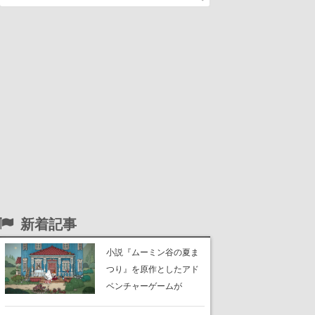
新着記事
小説『ムーミン谷の夏ま
つり』を原作としたアド
ベンチャーゲームが
Switch、Switch 2、