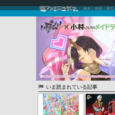
赫本
動画
殿堂
いま読まれている記事