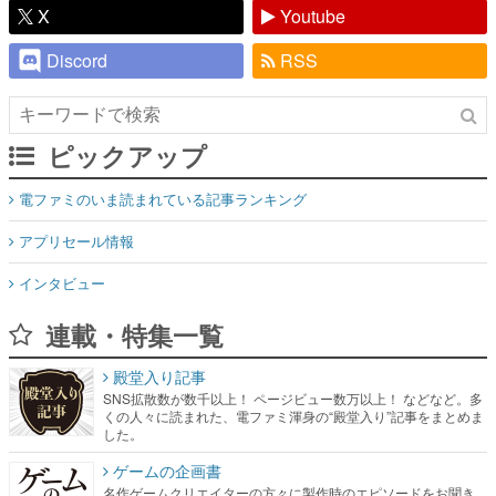
X
Youtube
Discord
RSS
ピックアップ
電ファミのいま読まれている記事ランキング
アプリセール情報
インタビュー
連載・特集一覧
殿堂入り記事
SNS拡散数が数千以上！ ページビュー数万以上！ などなど。多
くの人々に読まれた、電ファミ渾身の“殿堂入り”記事をまとめま
した。
ゲームの企画書
名作ゲームクリエイターの方々に製作時のエピソードをお聞き