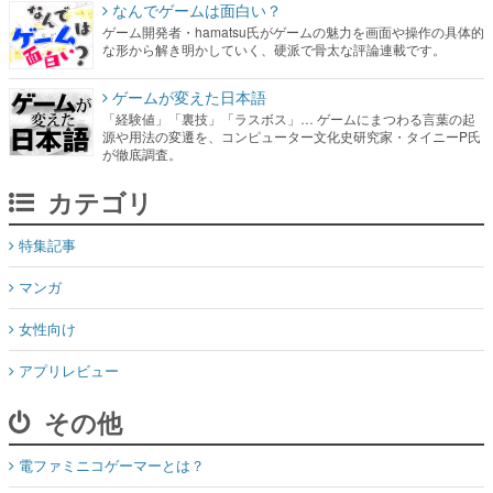
なんでゲームは面白い？
ゲーム開発者・hamatsu氏がゲームの魅力を画面や操作の具体的
な形から解き明かしていく、硬派で骨太な評論連載です。
ゲームが変えた日本語
「経験値」「裏技」「ラスボス」… ゲームにまつわる言葉の起
源や用法の変遷を、コンピューター文化史研究家・タイニーP氏
が徹底調査。
カテゴリ
特集記事
マンガ
女性向け
アプリレビュー
その他
電ファミニコゲーマーとは？