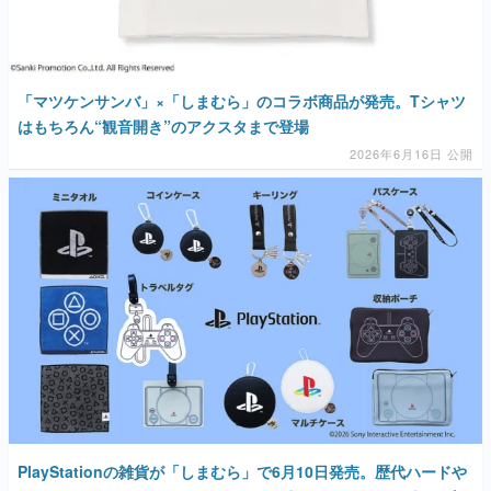
「マツケンサンバ」×「しまむら」のコラボ商品が発売。Tシャツ
はもちろん“観音開き”のアクスタまで登場
2026年6月16日 公開
PlayStationの雑貨が「しまむら」で6月10日発売。歴代ハードや