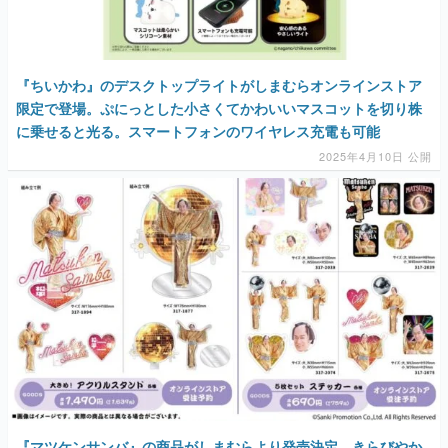
『ちいかわ』のデスクトップライトがしまむらオンラインストア
限定で登場。ぷにっとした小さくてかわいいマスコットを切り株
に乗せると光る。スマートフォンのワイヤレス充電も可能
2025年4月10日 公開
『マツケンサンバ』の商品がしまむらより発売決定。きらびやか