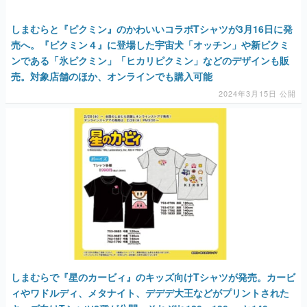
しまむらと『ピクミン』のかわいいコラボTシャツが3月16日に発
売へ。『ピクミン４』に登場した宇宙犬「オッチン」や新ピクミ
ンである「氷ピクミン」「ヒカリピクミン」などのデザインも販
売。対象店舗のほか、オンラインでも購入可能
2024年3月15日 公開
しまむらで『星のカービィ』のキッズ向けTシャツが発売。カービ
ィやワドルディ、メタナイト、デデデ大王などがプリントされた