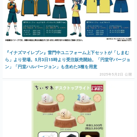
『イナズマイレブン』雷門中ユニフォーム上下セットが「しまむ
ら」より登場。5月3日15時より受注販売開始。「円堂守バージョ
ン」「円堂ハルバージョン」も含めた3種を用意
2025年5月2日 公開