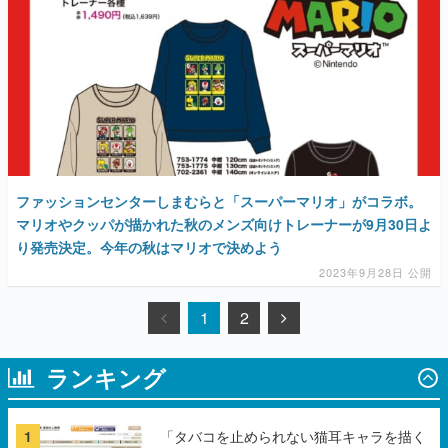
ファッションセンターしまむらと「スーパーマリオ」がコラボ。
マリオやクッパが描かれた秋のメンズ向けトレーナーが9月30日よ
り発売決定。今年の秋はマリオで決めよう
2023年9月28日 公開
1
2
ランキング
1
「タバコを止められない猫耳キャラを描く