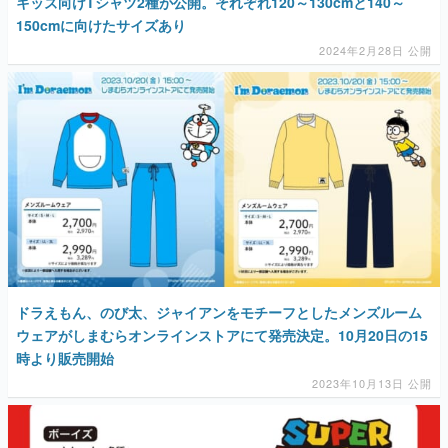
キッズ向けTシャツ2種が公開。それぞれ120～130cmと140～
150cmに向けたサイズあり
2024年2月28日 公開
ドラえもん、のび太、ジャイアンをモチーフとしたメンズルーム
ウェアがしまむらオンラインストアにて発売決定。10月20日の15
時より販売開始
2023年10月13日 公開