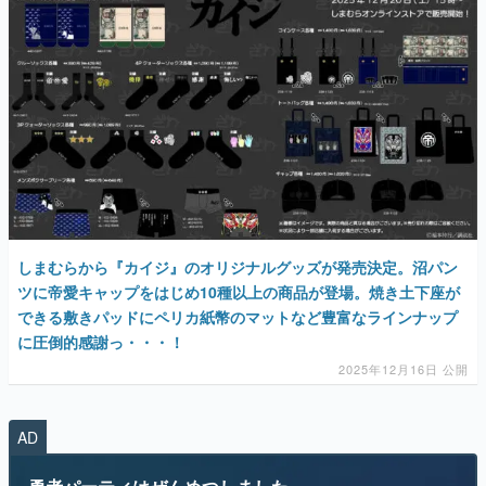
しまむらから『カイジ』のオリジナルグッズが発売決定。沼パン
ツに帝愛キャップをはじめ10種以上の商品が登場。焼き土下座が
できる敷きパッドにペリカ紙幣のマットなど豊富なラインナップ
に圧倒的感謝っ・・・！
2025年12月16日 公開
AD