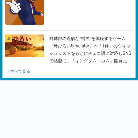
5
野球部の過酷な“補欠”を体験するゲーム
『球ひろいSimulator』が「1件」のウィッ
シュリストをもとにチェコ語に対応しSNS
で話題に。『キングダム・カム』開発元や
チェコのプロ野球選手から称賛の声
すべて見る