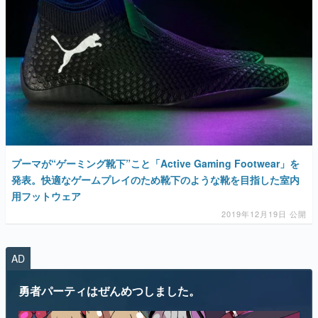
プーマが“ゲーミング靴下”こと「Active Gaming Footwear」を
発表。快適なゲームプレイのため靴下のような靴を目指した室内
用フットウェア
2019年12月19日 公開
AD
勇者パーティはぜんめつしました。