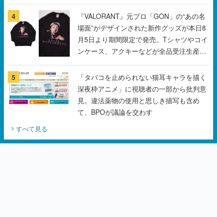
月5日より期間限定で発売。Tシャツやコイ
ンケース、アクキーなどが全品受注生産で
登場、過去に発売したグッズの再販も
5
「タバコを止められない猫耳キャラを描く
深夜枠アニメ」に視聴者の一部から批判意
見。違法薬物の使用と思しき描写も含め
て、BPOが議論を交わす
すべて見る