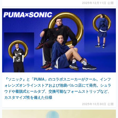
『ソニック』と「PUMA」のコラボスニーカーがクール。インフ
ォレンズオンラインストアおよび池袋パルコ店にて発売。シュラ
ウドや着脱式ヒールタブ、交換可能なフォームストリップなど、
カスタマイズ性を備えた仕様
2025年10月30日 公開