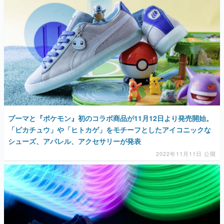
プーマと『ポケモン』初のコラボ商品が11月12日より発売開始。
「ピカチュウ」や「ヒトカゲ」をモチーフとしたアイコニックな
シューズ、アパレル、アクセサリーが発表
2022年11月11日 公開