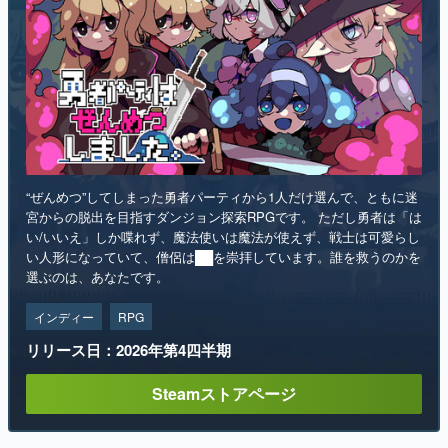
“ぜんめつ”してしまった勇者パーティから1人だけ選んで、ともに迷
宮からの脱出を目指すダンジョン探索RPGです。 ただし勇者は「は
い/いいえ」しか喋れず、魔法使いは魔法が使えず、戦士は可愛らし
い人形になっていて、僧侶は██を崇拝しています。誰を救うのかを
選ぶのは、あなたです。
インディー
RPG
リリース日：2026年第4四半期
Steamストアページ
ランキング