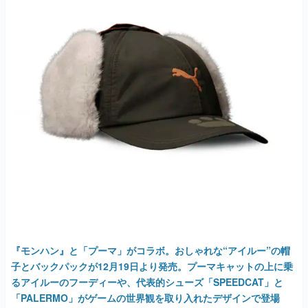
マンガ
女性向け
アプリレビュー
その他
電ファミニコゲーマーとは？
運営：株式会社マレ
『モンハン』と「プーマ」がコラボ。おしゃれな“アイルー”の帽
子とバックパックが12月19日より発売。プーマキャットの上に乗
るアイルーのフーディーや、代表的シューズ「SPEEDCAT」と
「PALERMO」がゲームの世界観を取り入れたデザインで登場
2025年12月11日 公開