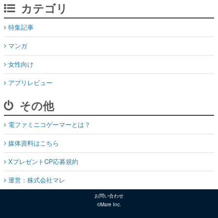
マンガ
女性向け
アプリレビュー
その他
電ファミニコゲーマーとは？
媒体資料はこちら
XプレゼントCP応募規約
運営：株式会社マレ
お問い合わせ
©Mare Inc.