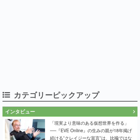
カテゴリーピックアップ
インタビュー
「現実より意味のある仮想世界を作る」
──『EVE Online』の生みの親が18年掲げ
続ける”クレイジーな宣言”は、比喩ではな
く本気だった
作り込みのすさまじさにコラボ先も驚嘆