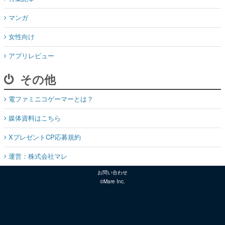
マンガ
女性向け
アプリレビュー
その他
電ファミニコゲーマーとは？
媒体資料はこちら
XプレゼントCP応募規約
運営：株式会社マレ
お問い合わせ
©Mare Inc.