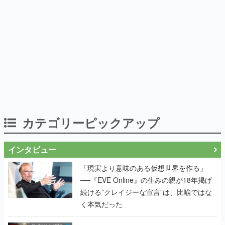
カテゴリーピックアップ
インタビュー
「現実より意味のある仮想世界を作る」
──『EVE Online』の生みの親が18年掲げ
続ける”クレイジーな宣言”は、比喩ではな
く本気だった