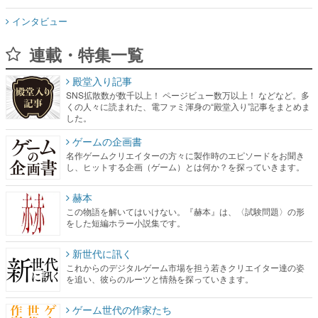
インタビュー
連載・特集一覧
殿堂入り記事
SNS拡散数が数千以上！ ページビュー数万以上！ などなど。多
くの人々に読まれた、電ファミ渾身の“殿堂入り”記事をまとめま
した。
ゲームの企画書
名作ゲームクリエイターの方々に製作時のエピソードをお聞き
し、ヒットする企画（ゲーム）とは何か？を探っていきます。
赫本
この物語を解いてはいけない。『赫本』は、〈試験問題〉の形
をした短編ホラー小説集です。
新世代に訊く
これからのデジタルゲーム市場を担う若きクリエイター達の姿
を追い、彼らのルーツと情熱を探っていきます。
ゲーム世代の作家たち