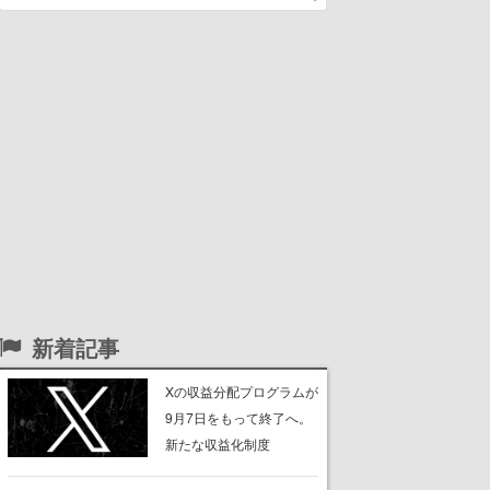
新着記事
Xの収益分配プログラムが
9月7日をもって終了へ。
新たな収益化制度
「Original Content