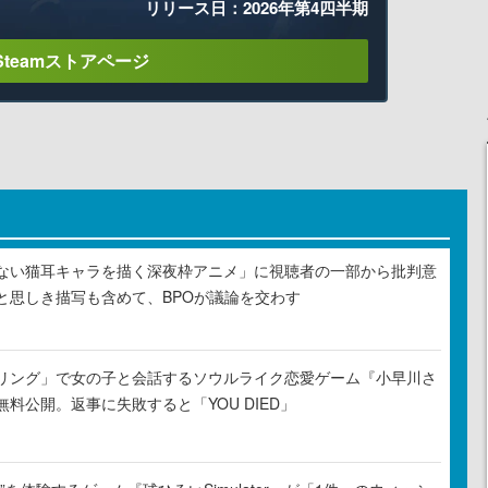
リリース日：2026年第4四半期
Steamストアページ
ない猫耳キャラを描く深夜枠アニメ」に視聴者の一部から批判意
と思しき描写も含めて、BPOが議論を交わす
リング」で女の子と会話するソウルライク恋愛ゲーム『小早川さ
料公開。返事に失敗すると「YOU DIED」