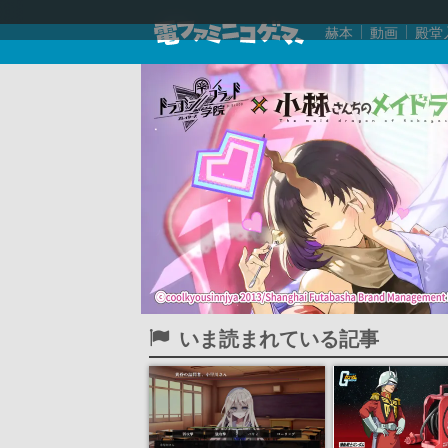
赫本
動画
殿堂
いま読まれている記事