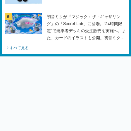
5
初音ミクが『マジック：ザ・ギャザリン
グ』の「Secret Lair」に登場。“24時間限
定”で統率者デッキの受注販売を実施へ。ま
た、カードのイラストも公開。初音ミクの
オリジナルデザイナーKEI氏をはじめ、さ
すべて見る
いとうなおき氏、八三氏も参加