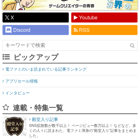
X
Youtube
Discord
RSS
ピックアップ
電ファミのいま読まれている記事ランキング
アプリセール情報
インタビュー
連載・特集一覧
殿堂入り記事
SNS拡散数が数千以上！ ページビュー数万以上！ などなど。多
くの人々に読まれた、電ファミ渾身の“殿堂入り”記事をまとめま
した。